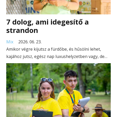
7 dolog, ami idegesítő a
strandon
Mix
2026. 06. 23.
Amikor végre kijutsz a fürdőbe, és hűsölni lehet,
kajához jutsz, egész nap luxushelyzetben vagy, de…