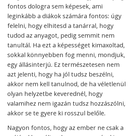
fontos dologra sem képesek, ami
leginkább a diákok számára fontos: úgy
felelni, hogy elhitesd a tanárral, hogy
tudod az anyagot, pedig semmit nem
tanultál. Ha ezt a képességet kimaxoltad,
sokkal könnyebben fog menni, mondjuk,
egy állásinterjú. Ez természetesen nem
azt jelenti, hogy ha jól tudsz beszélni,
akkor nem kell tanulnod, de ha véletlenül
olyan helyzetbe keverednél, hogy
valamihez nem igazán tudsz hozzászólni,
akkor se te gyere ki rosszul belőle.
Nagyon fontos, hogy az ember ne csak a