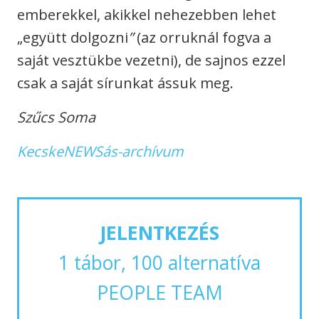
emberekkel, akikkel nehezebben lehet
„együtt dolgozni
”
(az orruknál fogva a
saját vesztükbe vezetni), de sajnos ezzel
csak a saját sírunkat ássuk meg.
Szűcs Soma
KecskeNEWSás-archívum
JELENTKEZÉS
1 tábor, 100 alternatíva
PEOPLE TEAM