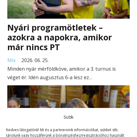
Nyári programötletek –
azokra a napokra, amikor
már nincs PT
Mix
2026. 06. 25.
Minden nyár mérföldköve, amikor a 3. turnus is
véget ér. Idén augusztus 6-a lesz ez…
Sütik
Kedves látogatónk! Mi és a partnereink információkat, sütiket stb.
tárolunk vagy hozzáférünk a böngészéshez/regisztrációhoz használt