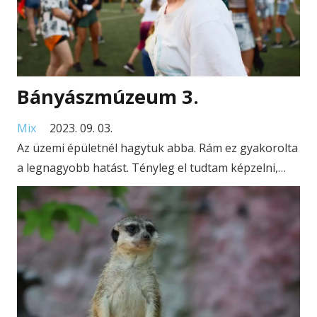
Bányászmúzeum 3.
Mix
2023. 09. 03.
Az üzemi épületnél hagytuk abba. Rám ez gyakorolta
a legnagyobb hatást. Tényleg el tudtam képzelni,…