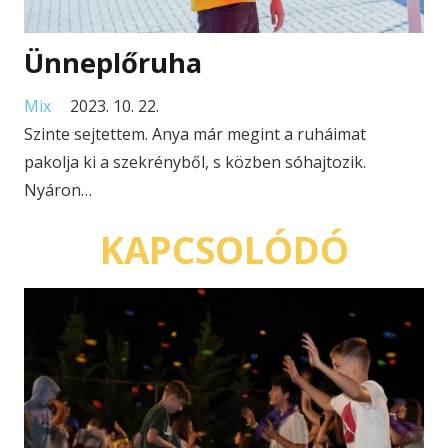
Ünneplőruha
Mix
2023. 10. 22.
Szinte sejtettem. Anya már megint a ruháimat
pakolja ki a szekrényből, s közben sóhajtozik.
Nyáron…
KAPCSOLÓDÓ