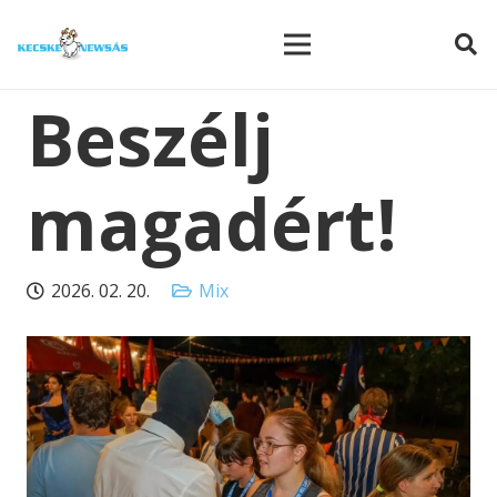
modal-check
Beszélj
magadért!
2026. 02. 20.
Mix