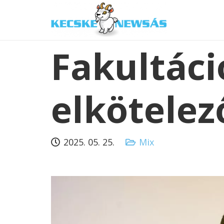
Fakultáci
elkötelez
2025. 05. 25.
Mix