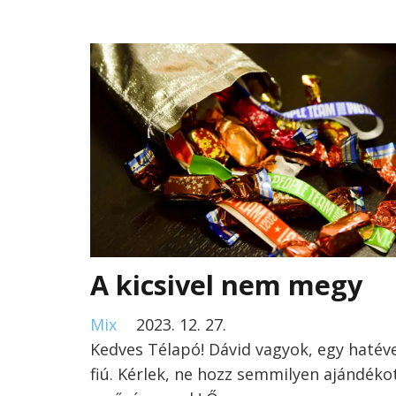
A kicsivel nem megy
Mix
2023. 12. 27.
Kedves Télapó! Dávid vagyok, egy hatév
fiú. Kérlek, ne hozz semmilyen ajándéko