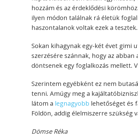
hozzám és az érdeklődési körömhöz
ilyen módon találnak rá életük fogla
haszontalanok voltak ezek a tesztek.
Sokan kihagynak egy-két évet gimi u
szerzésére szánnak, hogy az abban 
döntsenek egy foglalkozás mellett. V
Szerintem egyébként ez nem butaság,
tenni. Amúgy meg a kajáltatóbiznisz
látom a
legnagyobb
lehetőséget és 
Földön, addig élelmiszerre szükség 
Dömse Réka