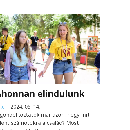
Ahonnan elindulunk
ix
2024. 05. 14.
lgondolkoztatok már azon, hogy mit
elent számotokra a család? Most