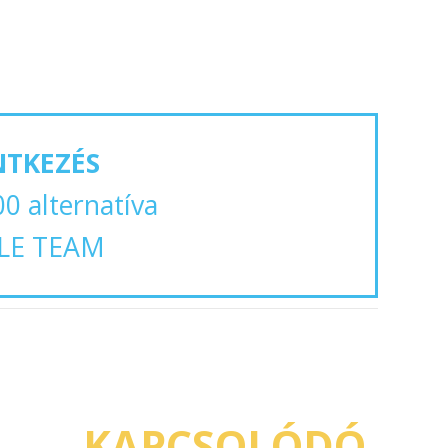
NTKEZÉS
00 alternatíva
LE TEAM
KAPCSOLÓDÓ