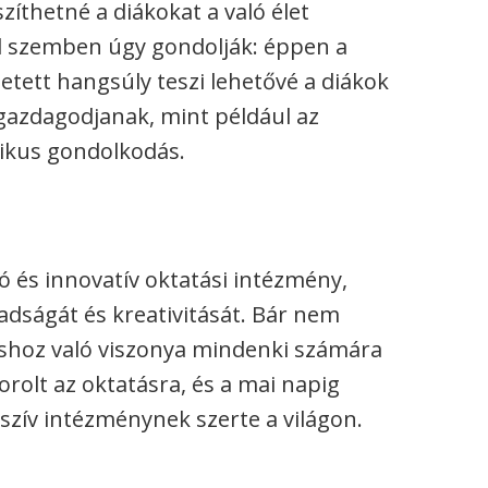
szíthetné a diákokat a való élet
zel szemben úgy gondolják: éppen a
etett hangsúly teszi lehetővé a diákok
gazdagodjanak, mint például az
tikus gondolkodás.
ó és innovatív oktatási intézmény,
adságát és kreativitását. Bár nem
láshoz való viszonya mindenki számára
korolt az oktatásra, és a mai napig
szív intézménynek szerte a világon.