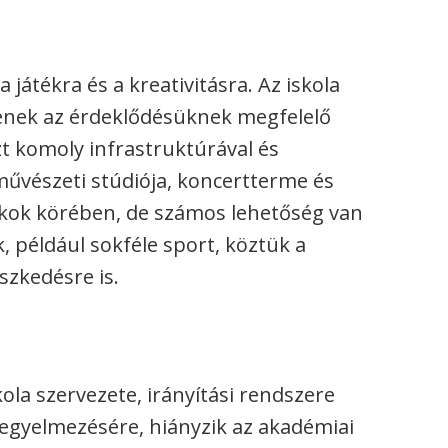
 játékra és a kreativitásra. Az iskola
jenek az érdeklődésüknek megfelelő
t komoly infrastruktúrával és
 művészeti stúdiója, koncertterme és
ákok körében, de számos lehetőség van
 például sokféle sport, köztük a
szkedésre is.
kola szervezete, irányítási rendszere
fegyelmezésére, hiányzik az akadémiai