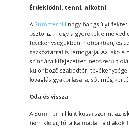
Érdeklődni, tenni, alkotni
A
Summerhill
nagy hangsúlyt fektet a
ösztönzi, hogy a gyerekek elmélyed
tevékenységekben, hobbikban, és ez
eszköztárral is támogatja. Az iskola
színháza kifejezetten népszerű a di
különböző szabadtéri tevékenységek,
lovaglás gyakorlására, sőt még kerté
Oda és vissza
A Summerhill kritikusai szerint az is
nem kielégítő, alkalmatlan a diákok 