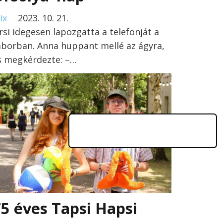
ix
2023. 10. 21.
rsi idegesen lapozgatta a telefonját a
áborban. Anna huppant mellé az ágyra,
s megkérdezte: –…
5 éves Tapsi Hapsi