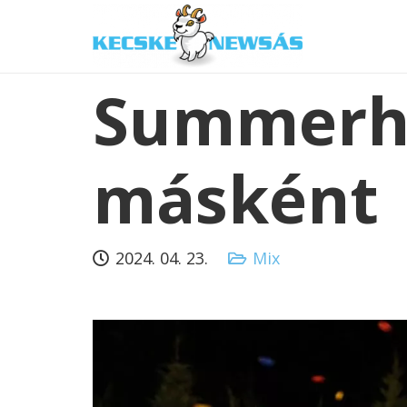
Summerhil
másként
2024. 04. 23.
Mix