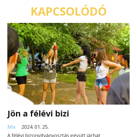
KAPCSOLÓDÓ
Jön a félévi bizi
Mix
2024. 01. 25.
A félévi bizonyítványosztás együtt járhat