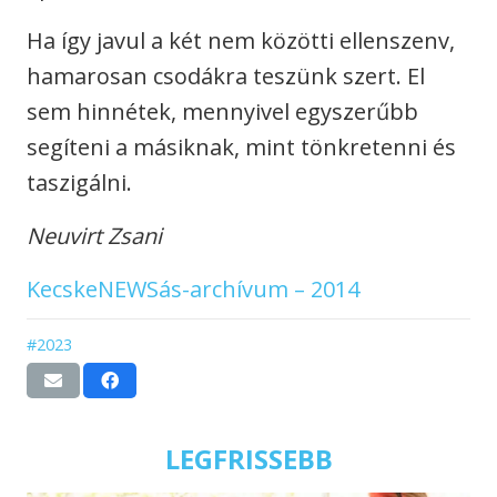
Ha így javul a két nem közötti ellenszenv,
hamarosan csodákra teszünk szert. El
sem hinnétek, mennyivel egyszerűbb
segíteni a másiknak, mint tönkretenni és
taszigálni.
Neuvirt Zsani
KecskeNEWSás-archívum – 2014
#2023
LEGFRISSEBB