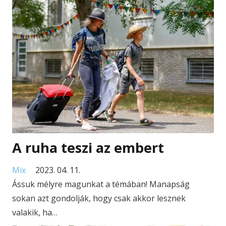
A ruha teszi az embert
Mix
2023. 04. 11.
Ássuk mélyre magunkat a témában! Manapság
sokan azt gondolják, hogy csak akkor lesznek
valakik, ha…