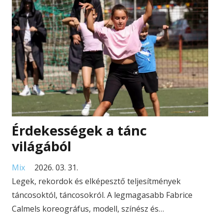
Érdekességek a tánc
világából
Mix
2026. 03. 31.
Legek, rekordok és elképesztő teljesítmények
táncosoktól, táncosokról. A legmagasabb Fabrice
Calmels koreográfus, modell, színész és…