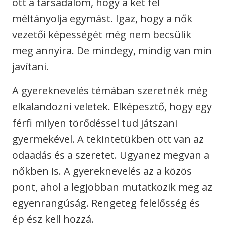
ott a társadalom, hogy a két fél
méltányolja egymást. Igaz, hogy a nők
vezetői képességét még nem becsülik
meg annyira. De mindegy, mindig van min
javítani.
A gyereknevelés témában szeretnék még
elkalandozni veletek. Elképesztő, hogy egy
férfi milyen törődéssel tud játszani
gyermekével. A tekintetükben ott van az
odaadás és a szeretet. Ugyanez megvan a
nőkben is. A gyereknevelés az a közös
pont, ahol a legjobban mutatkozik meg az
egyenrangúság. Rengeteg felelősség és
ép ész kell hozzá.