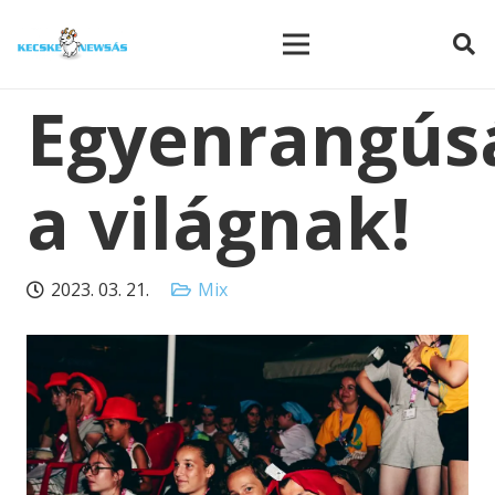
modal-check
Egyenrangús
a világnak!
2023. 03. 21.
Mix