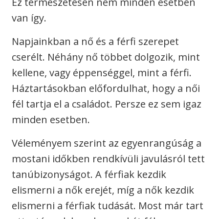
Ez természetesen nem minden esetben
van így.
Napjainkban a nő és a férfi szerepet
cserélt. Néhány nő többet dolgozik, mint
kellene, vagy éppenséggel, mint a férfi.
Háztartásokban előfordulhat, hogy a női
fél tartja el a családot. Persze ez sem igaz
minden esetben.
Véleményem szerint az egyenrangúság a
mostani időkben rendkívüli javulásról tett
tanúbizonyságot. A férfiak kezdik
elismerni a nők erejét, míg a nők kezdik
elismerni a férfiak tudását. Most már tart