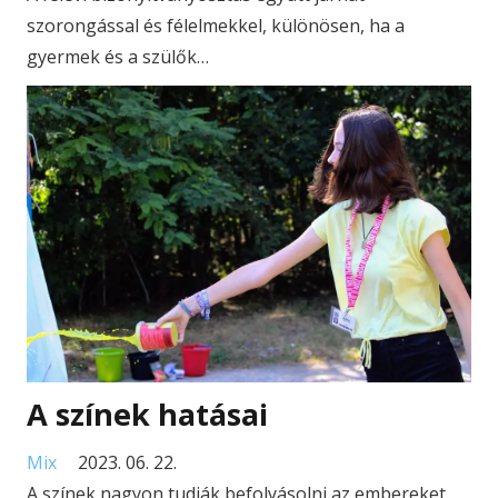
szorongással és félelmekkel, különösen, ha a
gyermek és a szülők…
A színek hatásai
Mix
2023. 06. 22.
A színek nagyon tudják befolyásolni az embereket.