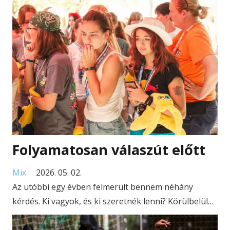
Folyamatosan válaszút előtt
Mix
2026. 05. 02.
Az utóbbi egy évben felmerült bennem néhány
kérdés. Ki vagyok, és ki szeretnék lenni? Körülbelül…