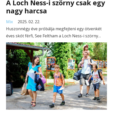
A Loch Ness-i szörny csak egy
nagy harcsa
Mix
2025. 02. 22.
Huszonnégy éve próbálja megfejteni egy ötvenkét
éves skót férfi, See Feltham a Loch Ness-i szörny…