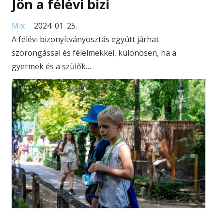
Jön a félévi bizi
Mix
2024. 01. 25.
A félévi bizonyítványosztás együtt járhat
szorongással és félelmekkel, különösen, ha a
gyermek és a szülők…