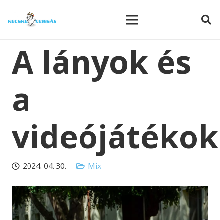
modal-check
A lányok és
a
videójátékok
2024. 04. 30.
Mix