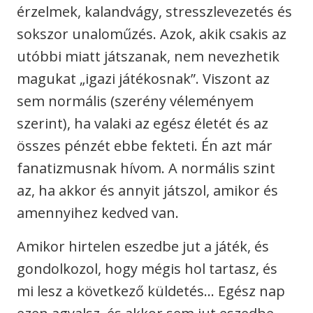
érzelmek, kalandvágy, stresszlevezetés és
sokszor unaloműzés. Azok, akik csakis az
utóbbi miatt játszanak, nem nevezhetik
magukat „igazi játékosnak”. Viszont az
sem normális (szerény véleményem
szerint), ha valaki az egész életét és az
összes pénzét ebbe fekteti. Én azt már
fanatizmusnak hívom. A normális szint
az, ha akkor és annyit játszol, amikor és
amennyihez kedved van.
Amikor hirtelen eszedbe jut a játék, és
gondolkozol, hogy mégis hol tartasz, és
mi lesz a következő küldetés… Egész nap