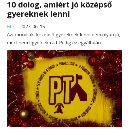
10 dolog, amiért jó középső
gyereknek lenni
Mix
2023. 06. 15.
Azt mondják, középső gyereknek lenni nem olyan jó,
mert nem figyelnek rád. Pedig ez egyáltalán…