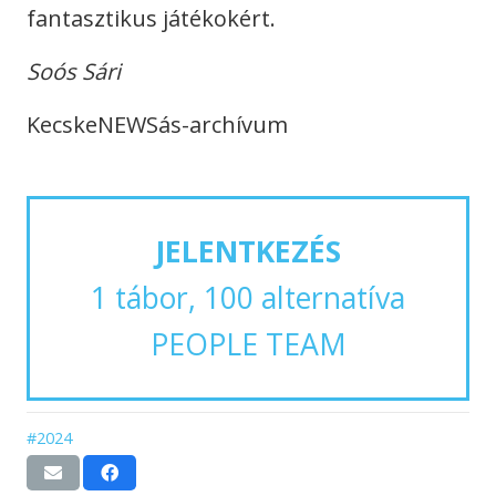
fantasztikus játékokért.
Soós Sári
KecskeNEWSás-archívum
JELENTKEZÉS
1 tábor, 100 alternatíva
PEOPLE TEAM
#2024