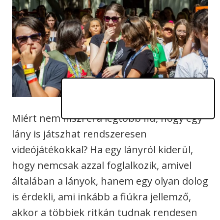
Miért nem hiszi el a legtöbb fiú, hogy egy
lány is játszhat rendszeresen
videójátékokkal? Ha egy lányról kiderül,
hogy nemcsak azzal foglalkozik, amivel
általában a lányok, hanem egy olyan dolog
is érdekli, ami inkább a fiúkra jellemző,
akkor a többiek ritkán tudnak rendesen