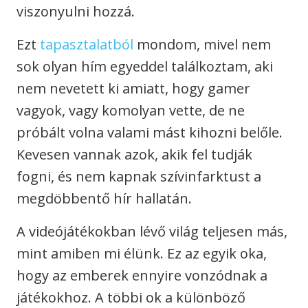
viszonyulni hozzá.
Ezt
tapasztalatból
mondom, mivel nem
sok olyan hím egyeddel találkoztam, aki
nem nevetett ki amiatt, hogy gamer
vagyok, vagy komolyan vette, de ne
próbált volna valami mást kihozni belőle.
Kevesen vannak azok, akik fel tudják
fogni, és nem kapnak szívinfarktust a
megdöbbentő hír hallatán.
A videójátékokban lévő világ teljesen más,
mint amiben mi élünk. Ez az egyik oka,
hogy az emberek ennyire vonzódnak a
játékokhoz. A többi ok a különböző