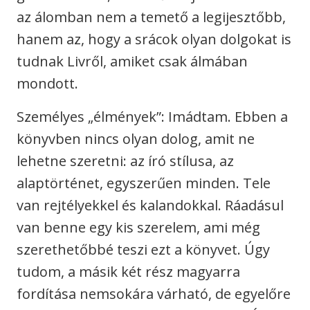
az álomban nem a temető a legijesztőbb,
hanem az, hogy a srácok olyan dolgokat is
tudnak Livről, amiket csak álmában
mondott.
Személyes „élmények”: Imádtam. Ebben a
könyvben nincs olyan dolog, amit ne
lehetne szeretni: az író stílusa, az
alaptörténet, egyszerűen minden. Tele
van rejtélyekkel és kalandokkal. Ráadásul
van benne egy kis szerelem, ami még
szerethetőbbé teszi ezt a könyvet. Úgy
tudom, a másik két rész magyarra
fordítása nemsokára várható, de egyelőre