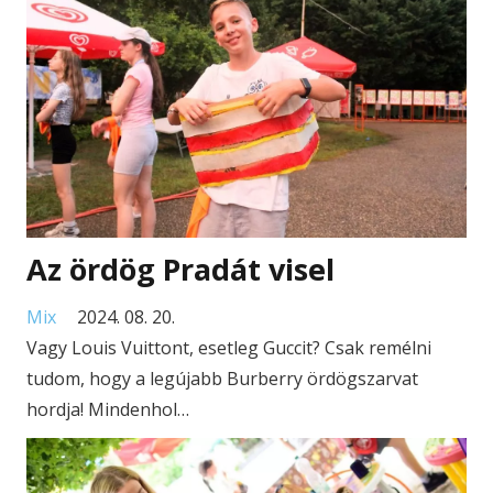
Az ördög Pradát visel
Mix
2024. 08. 20.
Vagy Louis Vuittont, esetleg Guccit? Csak remélni
tudom, hogy a legújabb Burberry ördögszarvat
hordja! Mindenhol…