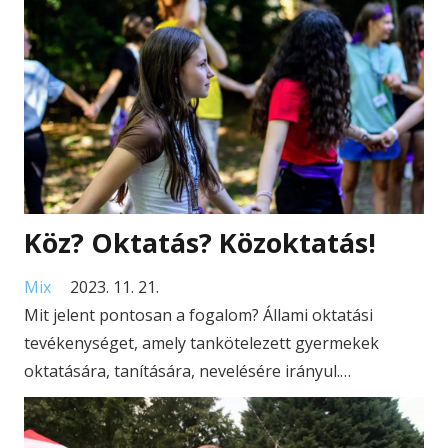
Köz? Oktatás? Közoktatás!
Mix
2023. 11. 21.
Mit jelent pontosan a fogalom? Állami oktatási
tevékenységet, amely tankötelezett gyermekek
oktatására, tanítására, nevelésére irányul.…