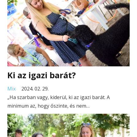
Ki az igazi barát?
Mix
2024. 02. 29.
„Ha szarban vagy, kiderül, ki az igazi barát. A
minimum az, hogy őszinte, és nem…