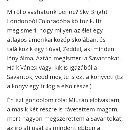
Miről olvashatunk benne? Sky Bright
Londonból Coloradóba költözik. Itt
megismeri, hogy milyen az élet egy
átlagos amerikai középiskolában, és
találkozik egy fiúval, Zeddel, aki minden
lány álma. Aztán megismeri a Savantokat.
Ha kíváncsi vagy, kik is igazából a
Savantok, vedd meg te is ezt a könyvet! (Ez
a könyv egy trilógia első része.)
Én ezt gondolom róla: Miután elolvastam,
a másik két részre is rávetettem magam,
mert nagyon megszerettem a Savantokat,
az író stílusát és mindent ebben a