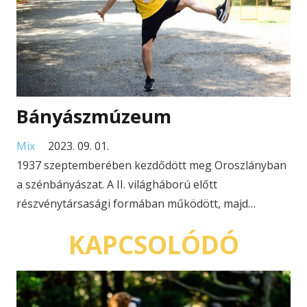
Bányászmúzeum
Mix
2023. 09. 01.
1937 szeptemberében kezdődött meg Oroszlányban
a szénbányászat. A II. világháború előtt
részvénytársasági formában működött, majd…
KAPCSOLÓDÓ