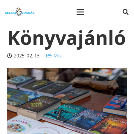
modal-check
Könyvajánló
2025. 02. 13.
Mix