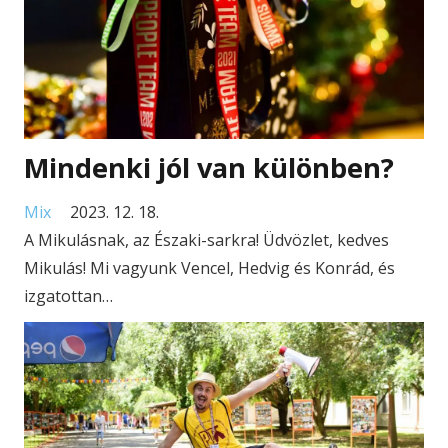
Mindenki jól van különben?
Mix
2023. 12. 18.
A Mikulásnak, az Északi-sarkra! Üdvözlet, kedves
Mikulás! Mi vagyunk Vencel, Hedvig és Konrád, és
izgatottan…