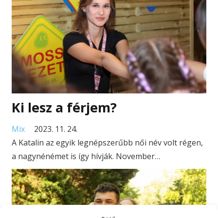
Ki lesz a férjem?
Mix
2023. 11. 24.
A Katalin az egyik legnépszerűbb női név volt régen,
a nagynénémet is így hívják. November…