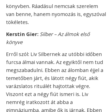
könyvben. Ráadásul nemcsak szerelem
van benne, hanem nyomozás is, egyszóval
tökéletes.
Kerstin Gier:
Silber – Az álmok első
könyve
Erről szól: Liv Silbernek az utóbbi időben
furcsa álmai vannak. Az egyiktől nem tud
megszabadulni. Ebben az álomban éjjel a
temetőben járt, és látott négy fiút, akik
varázslatos rituálét hajtottak végre.
Viszont ezt a négy fiút ismeri is. Liv
nemrég iratkozott át abba a
gimnáziumba, amibe ők is járnak. Ebben