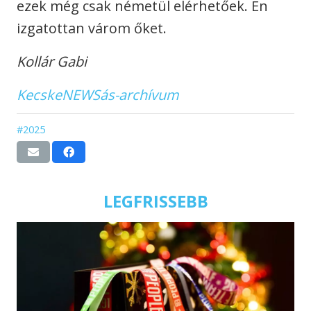
ezek még csak németül elérhetőek. Én
izgatottan várom őket.
Kollár Gabi
KecskeNEWSás-archívum
#2025
LEGFRISSEBB