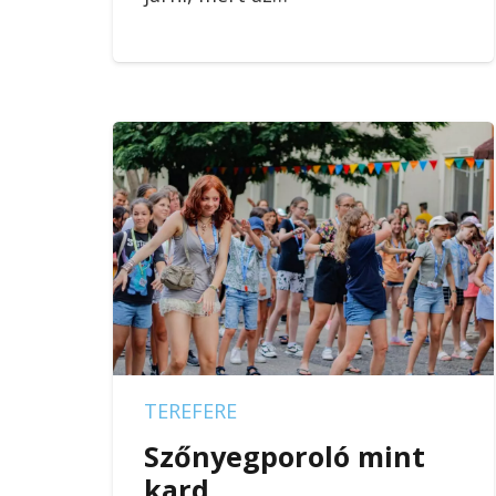
TEREFERE
Szőnyegporoló mint
kard