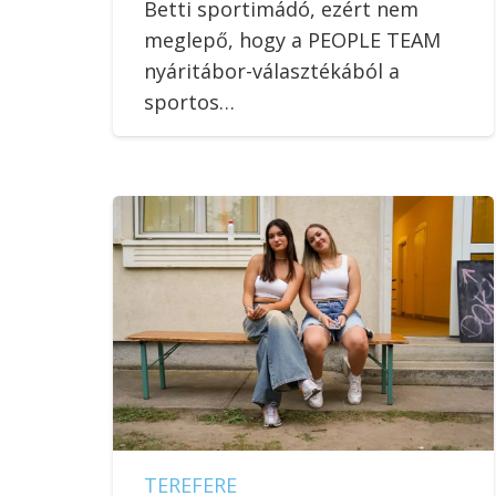
Betti sportimádó, ezért nem
meglepő, hogy a PEOPLE TEAM
nyáritábor-választékából a
sportos…
TEREFERE