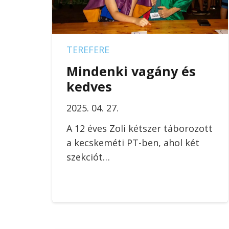
TEREFERE
Mindenki vagány és
kedves
2025. 04. 27.
A 12 éves Zoli kétszer táborozott
a kecskeméti PT-ben, ahol két
szekciót…