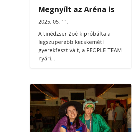
Megnyílt az Aréna is
2025. 05. 11.
A tinédzser Zoé kipróbálta a
legszuperebb kecskeméti
gyerekfesztivált, a PEOPLE TEAM
nyári…