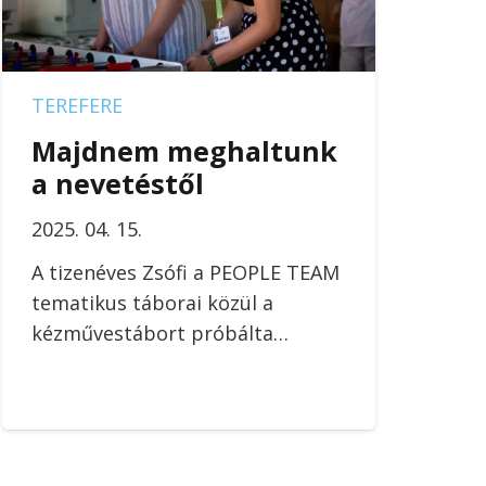
TEREFERE
Majdnem meghaltunk
a nevetéstől
2025. 04. 15.
A tizenéves Zsófi a PEOPLE TEAM
tematikus táborai közül a
kézművestábort próbálta…