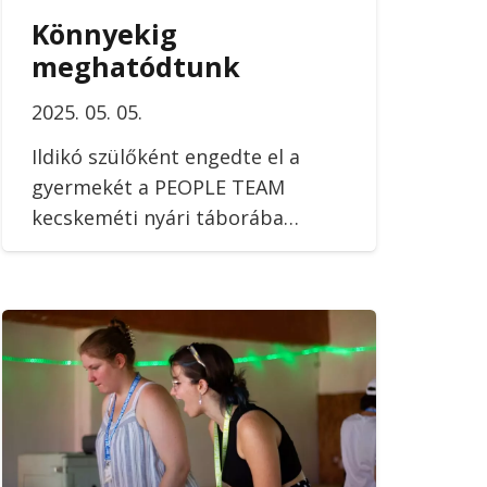
Könnyekig
meghatódtunk
2025. 05. 05.
Ildikó szülőként engedte el a
gyermekét a PEOPLE TEAM
kecskeméti nyári táborába…