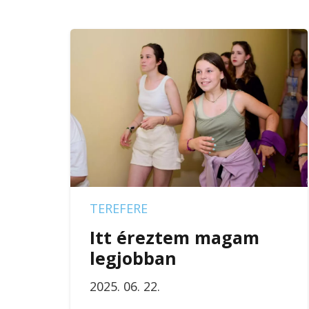
TEREFERE
Itt éreztem magam
legjobban
2025. 06. 22.