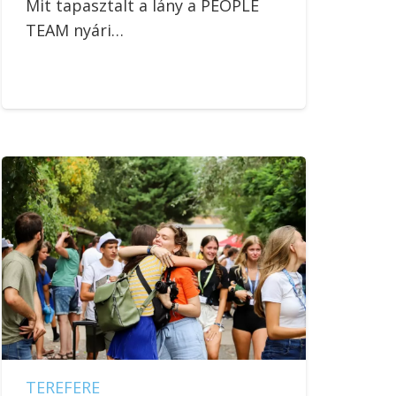
Mit tapasztalt a lány a PEOPLE
TEAM nyári…
TEREFERE