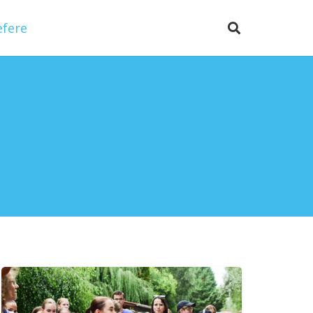
efere