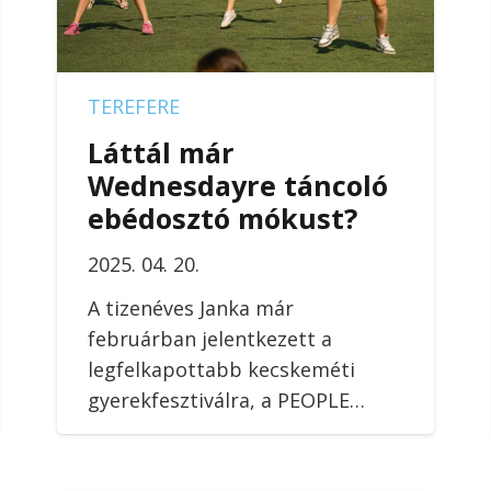
TEREFERE
Láttál már
Wednesdayre táncoló
ebédosztó mókust?
2025. 04. 20.
A tizenéves Janka már
februárban jelentkezett a
legfelkapottabb kecskeméti
gyerekfesztiválra, a PEOPLE…