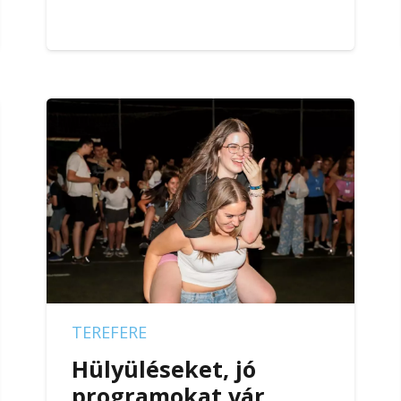
TEREFERE
Hülyüléseket, jó
programokat vár