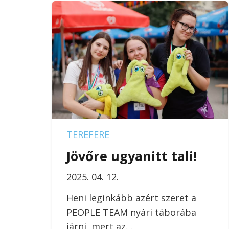
TEREFERE
Jövőre ugyanitt tali!
2025. 04. 12.
Heni leginkább azért szeret a
PEOPLE TEAM nyári táborába
járni, mert az…