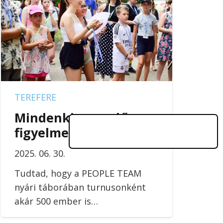
TEREFERE
Mindenki egyenlő
figyelmet kapott
2025. 06. 30.
Tudtad, hogy a PEOPLE TEAM
nyári táborában turnusonként
akár 500 ember is…