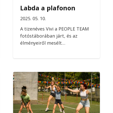
Labda a plafonon
2025. 05. 10.
A tizenéves Vivi a PEOPLE TEAM
fotóstáborában járt, és az
élményeiről mesélt…