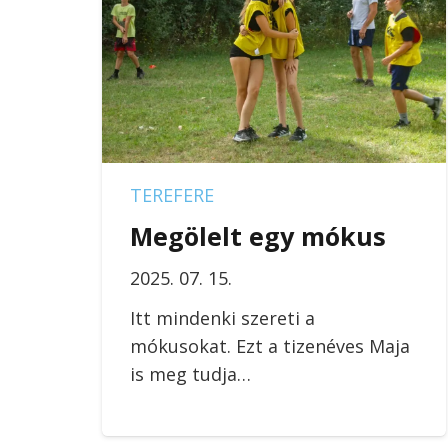
TEREFERE
Megölelt egy mókus
2025. 07. 15.
Itt mindenki szereti a
mókusokat. Ezt a tizenéves Maja
is meg tudja…