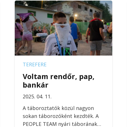
TEREFERE
Voltam rendőr, pap,
bankár
2025. 04. 11.
A táboroztatók közül nagyon
sokan táborozóként kezdték. A
PEOPLE TEAM nyári táborának…