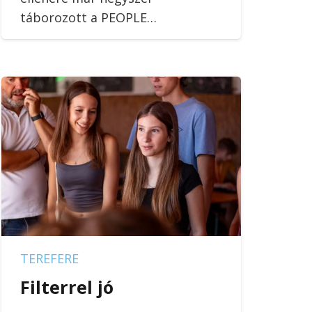
táborozott a PEOPLE…
TEREFERE
Filterrel jó