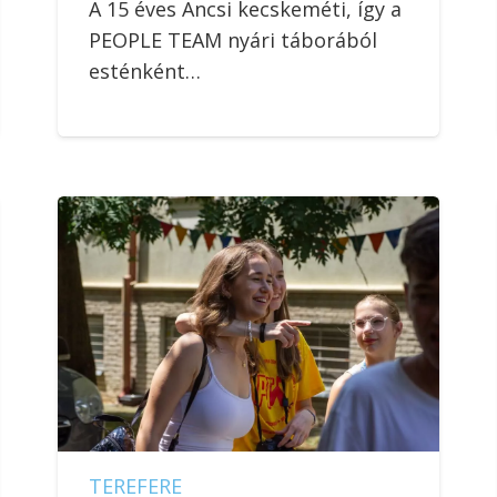
A 15 éves Ancsi kecskeméti, így a
PEOPLE TEAM nyári táborából
esténként…
TEREFERE