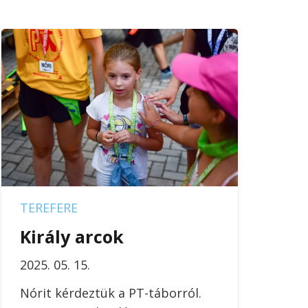
TEREFERE
Király arcok
2025. 05. 15.
Nórit kérdeztük a PT-táborról.