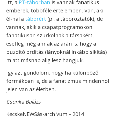
Itt, a
PT-táborban
is vannak fanatikus
emberek, többféle értelemben. Van, aki
él-hal a
táborért
(pl. a táboroztatók), de
vannak, akik a csapatprogramokon
fanatikusan szurkolnak a társakért,
esetleg még annak az árán is, hogy a
buzdító ordítás (lányoknál inkább sikítás)
miatt másnap alig lesz hangjuk.
Így azt gondolom, hogy ha különböző
formákban is, de a fanatizmus mindenhol
jelen van az életben.
Csonka Balázs
KecskeNEWSás-archívum – 2014