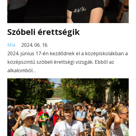
Szóbeli érettségik
Mix
2024. 06. 16.
2024. június 17-én kezdődnek el a középiskolákban a
középszintű szóbeli érettségi vizsgák. Ebből az
alkalomból…