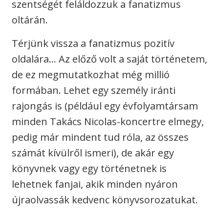
szentségét feláldozzuk a fanatizmus
oltárán.
Térjünk vissza a fanatizmus pozitív
oldalára… Az előző volt a saját történetem,
de ez megmutatkozhat még millió
formában. Lehet egy személy iránti
rajongás is (például egy évfolyamtársam
minden Takács Nicolas-koncertre elmegy,
pedig már mindent tud róla, az összes
számát kívülről ismeri), de akár egy
könyvnek vagy egy történetnek is
lehetnek fanjai, akik minden nyáron
újraolvassák kedvenc könyvsorozatukat.