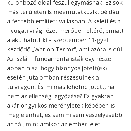
különböző oldal feszül egymásnak. Ez sok
más területen is megmutatkozik, például
a fentebb említett vallásban. A keleti és a
nyugati világnézet merőben eltérő, emiatt
alakulhatott ki a szeptember 11-gyel
kezdődő „War on Terror”, ami azóta is dúl.
Az iszlám fundamentalisták egy része
abban hisz, hogy bizonyos jótett(ek)
esetén jutalomban részesülnek a
túlvilágon. És mi más lehetne jótett, ha
nem az ellenség legyőzése? Ez gyakran
akár öngyilkos merényletek képében is
megjelenhet, és semmi sem veszélyesebb
annál, mint amikor az emberi élet