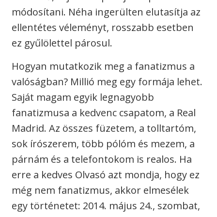
módosítani. Néha ingerülten elutasítja az
ellentétes véleményt, rosszabb esetben
ez gyűlölettel párosul.
Hogyan mutatkozik meg a fanatizmus a
valóságban? Millió meg egy formája lehet.
Saját magam egyik legnagyobb
fanatizmusa a kedvenc csapatom, a Real
Madrid. Az összes füzetem, a tolltartóm,
sok írószerem, több pólóm és mezem, a
párnám és a telefontokom is realos. Ha
erre a kedves Olvasó azt mondja, hogy ez
még nem fanatizmus, akkor elmesélek
egy történetet: 2014. május 24., szombat,