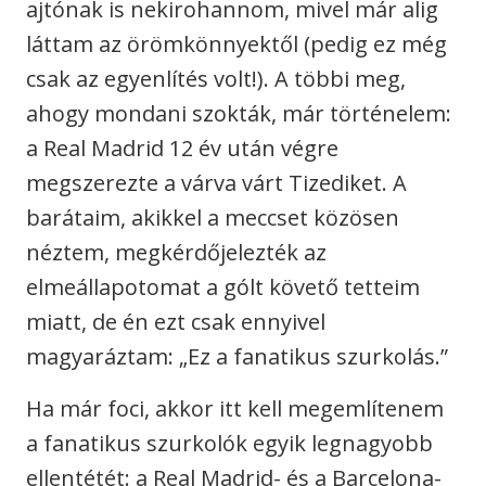
ajtónak is nekirohannom, mivel már alig
láttam az örömkönnyektől (pedig ez még
csak az egyenlítés volt!). A többi meg,
ahogy mondani szokták, már történelem:
a Real Madrid 12 év után végre
megszerezte a várva várt Tizediket. A
barátaim, akikkel a meccset közösen
néztem, megkérdőjelezték az
elmeállapotomat a gólt követő tetteim
miatt, de én ezt csak ennyivel
magyaráztam: „Ez a fanatikus szurkolás.”
Ha már foci, akkor itt kell megemlítenem
a fanatikus szurkolók egyik legnagyobb
ellentétét: a Real Madrid- és a Barcelona-