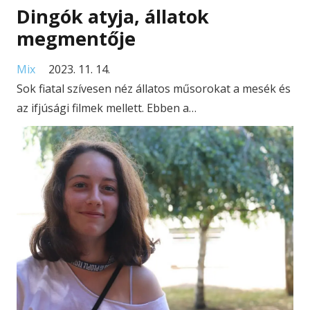
Dingók atyja, állatok
megmentője
Mix
2023. 11. 14.
Sok fiatal szívesen néz állatos műsorokat a mesék és
az ifjúsági filmek mellett. Ebben a…