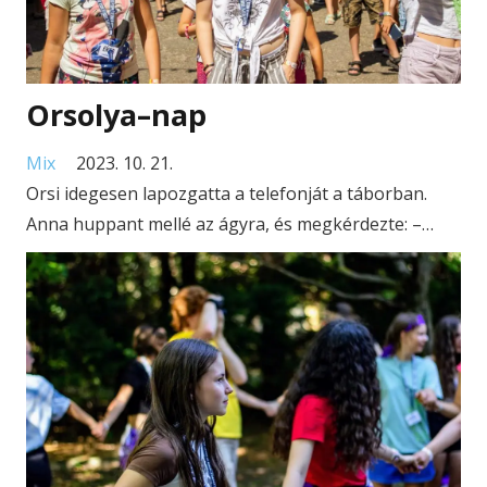
Orsolya–nap
Mix
2023. 10. 21.
Orsi idegesen lapozgatta a telefonját a táborban.
Anna huppant mellé az ágyra, és megkérdezte: –…