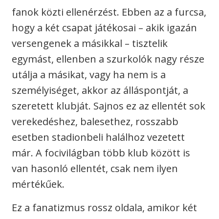
fanok közti ellenérzést. Ebben az a furcsa,
hogy a két csapat játékosai – akik igazán
versengenek a másikkal – tisztelik
egymást, ellenben a szurkolók nagy része
utálja a másikat, vagy ha nem is a
személyiséget, akkor az álláspontját, a
szeretett klubját. Sajnos ez az ellentét sok
verekedéshez, balesethez, rosszabb
esetben stadionbeli halálhoz vezetett
már. A focivilágban több klub között is
van hasonló ellentét, csak nem ilyen
mértékűek.
Ez a fanatizmus rossz oldala, amikor két