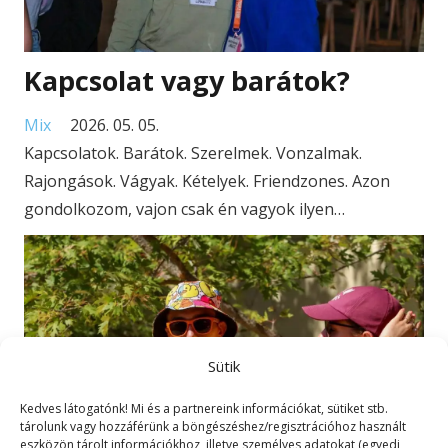
Kapcsolat vagy barátok?
Mix
2026. 05. 05.
Kapcsolatok. Barátok. Szerelmek. Vonzalmak.
Rajongások. Vágyak. Kételyek. Friendzones. Azon
gondolkozom, vajon csak én vagyok ilyen…
Sütik
Kedves látogatónk! Mi és a partnereink információkat, sütiket stb.
tárolunk vagy hozzáférünk a böngészéshez/regisztrációhoz használt
eszközön tárolt információkhoz, illetve személyes adatokat (egyedi