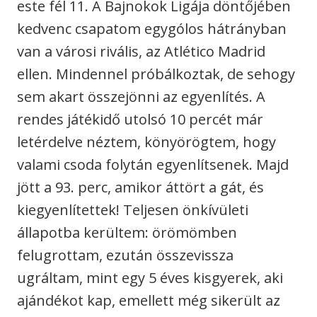
este fél 11. A Bajnokok Ligája döntőjében
kedvenc csapatom egygólos hátrányban
van a városi rivális, az Atlético Madrid
ellen. Mindennel próbálkoztak, de sehogy
sem akart összejönni az egyenlítés. A
rendes játékidő utolsó 10 percét már
letérdelve néztem, könyörögtem, hogy
valami csoda folytán egyenlítsenek. Majd
jött a 93. perc, amikor áttört a gát, és
kiegyenlítettek! Teljesen önkívületi
állapotba kerültem: örömömben
felugrottam, ezután összevissza
ugráltam, mint egy 5 éves kisgyerek, aki
ajándékot kap, emellett még sikerült az