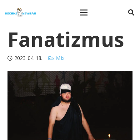
modal-check
Fanatizmus
2023. 04. 18.
Mix