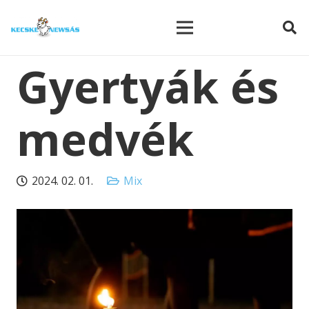
modal-check
Gyertyák és
medvék
2024. 02. 01.
Mix