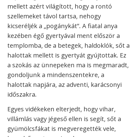
mellett azért világított, hogy a rontó
szellemeket távol tartsa, nehogy
kicseréljék a „pogánykát”. A fiatal anya
kezében égő gyertyával ment először a
templomba, de a betegek, haldoklók, sőt a
halottak mellett is gyertyát gyújtottak. Ez
a szokás az ünnepeken ma is megmaradt,
gondoljunk a mindenszentekre, a
halottak napjára, az adventi, karácsonyi
időszakra.
Egyes vidékeken elterjedt, hogy vihar,
villámlás vagy jégeső ellen is segít, sőt a
gyümölcsfákat is megveregették vele,