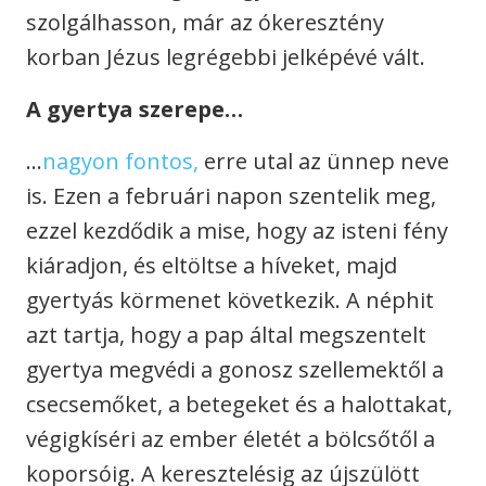
szolgálhasson, már az ókeresztény
korban Jézus legrégebbi jelképévé vált.
A gyertya szerepe…
…
nagyon fontos,
erre utal az ünnep neve
is. Ezen a februári napon szentelik meg,
ezzel kezdődik a mise, hogy az isteni fény
kiáradjon, és eltöltse a híveket, majd
gyertyás körmenet következik. A néphit
azt tartja, hogy a pap által megszentelt
gyertya megvédi a gonosz szellemektől a
csecsemőket, a betegeket és a halottakat,
végigkíséri az ember életét a bölcsőtől a
koporsóig. A keresztelésig az újszülött