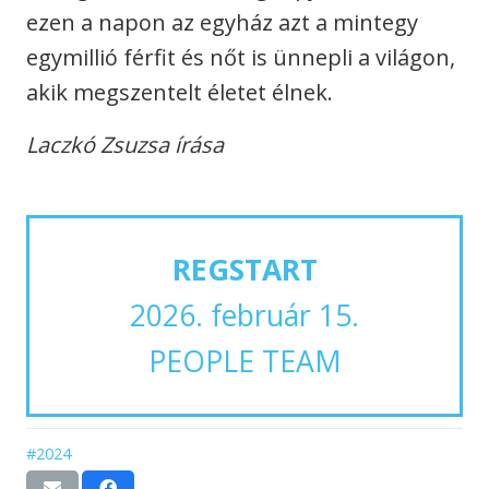
ezen a napon az egyház azt a mintegy
egymillió férfit és nőt is ünnepli a világon,
akik megszentelt életet élnek.
Laczkó Zsuzsa írása
REGSTART
2026. február 15.
PEOPLE TEAM
#2024