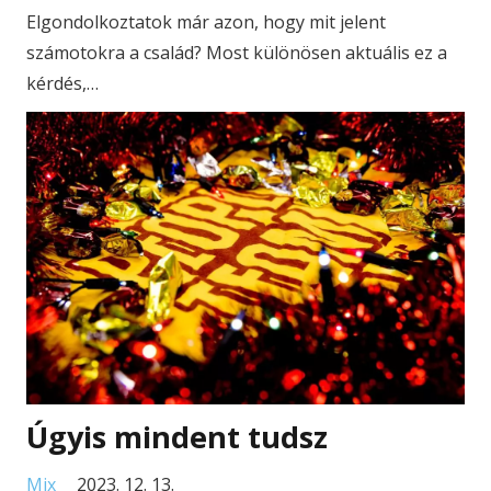
Elgondolkoztatok már azon, hogy mit jelent
számotokra a család? Most különösen aktuális ez a
kérdés,…
Úgyis mindent tudsz
Mix
2023. 12. 13.