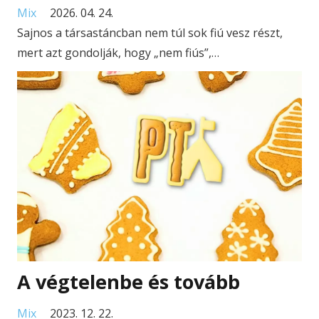
Mix
2026. 04. 24.
Sajnos a társastáncban nem túl sok fiú vesz részt,
mert azt gondolják, hogy „nem fiús”,…
A végtelenbe és tovább
Mix
2023. 12. 22.