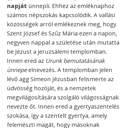
napját
ünnepli. Ehhez az emléknaphoz
számos népszokás kapcsolódik. A vallási
közösségek arról emlékeznek meg, hogy
Szent József és Szűz Mária ezen a napon,
negyven nappal a születése után mutatta
be Jézust a jeruzsálemi templomban.
Innen ered az
Urunk bemutatásának
ünnepe
elnevezés. A templomban jelen
lévő agg Simeon Jézusban felismerte az
üdvösség hozóját, és a nemzetek
megvilágosítására szolgáló világosságnak
nevezte őt. Innen ered a gyertyaszentelés
szokása, így a szentelt gyertya, amely
felemészti magát, hogy másoknak