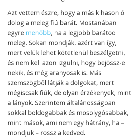
Azt vettem észre, hogy a másik hasonló
dolog a meleg fiú barát. Mostanában
egyre
menőbb
, ha a legjobb barátod
meleg. Sokan mondják, azért van így,
mert velük lehet kötetlenül beszélgetni,
és nem kell azon izgulni, hogy bejössz-e
nekik, és még aranyosak is. Más
szemszögből látják a dolgokat, mert
mégiscsak fiúk, de olyan érzékenyek, mint
a lányok. Szerintem általánosságban
sokkal boldogabbak és mosolygósabbak,
mint mások, ami nem egy hátrány, ha –
mondjuk – rossz a kedved.