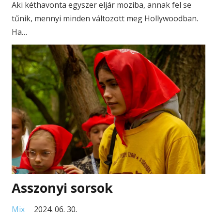
Aki kéthavonta egyszer eljár moziba, annak fel se
tűnik, mennyi minden változott meg Hollywoodban.
Ha…
Asszonyi sorsok
Mix
2024. 06. 30.