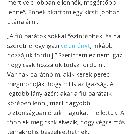
mert vele jobban ellennék, megértőbb
lenne”. Ennek akartam egy kicsit jobban
utánajárni.
„A fiú barátok sokkal őszintébbek, és ha
szeretnél egy igazi
véleményt
, inkább
hozzájuk fordulj!” Szerintem ez nem igaz,
hogy csak hozzájuk tudsz fordulni.
Vannak barátnőim, akik kerek perec
megmondják, hogy mi is az igazság. A
legtöbb lány azért akar a fiú barátaik
körében lenni, mert nagyobb
biztonságban érzik magukat mellettük. A
többiek meg csak élvezik, hogy végre más
témákról is beszélgethetnek.