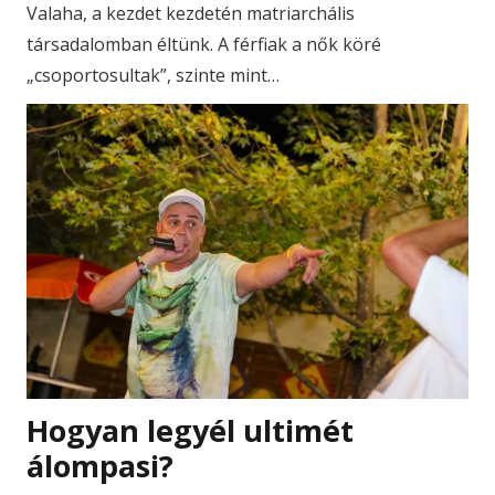
Valaha, a kezdet kezdetén matriarchális
társadalomban éltünk. A férfiak a nők köré
„csoportosultak”, szinte mint…
Hogyan legyél ultimét
álompasi?