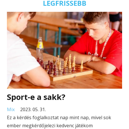
LEGFRISSEBB
Sport-e a sakk?
Mix
2023. 05. 31.
Ez a kérdés foglalkoztat nap mint nap, mivel sok
ember megkérdőjelezi kedvenc játékom