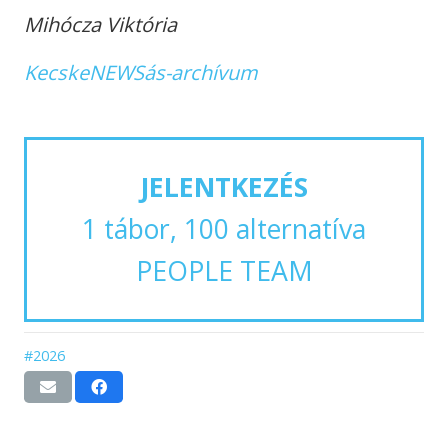
Mihócza Viktória
KecskeNEWSás-archívum
JELENTKEZÉS
1 tábor, 100 alternatíva
PEOPLE TEAM
#2026