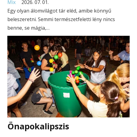
Mix
2026. 07. 01.
Egy olyan álomvilágot tár eléd, amibe könnyű
beleszeretni. Semmi természetfeletti lény nincs
benne, se mágia,…
Önapokalipszis