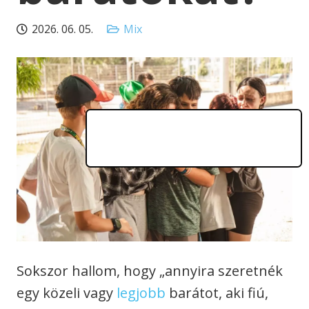
2026. 06. 05.
Mix
Sokszor hallom, hogy „annyira szeretnék
egy közeli vagy
legjobb
barátot, aki fiú,