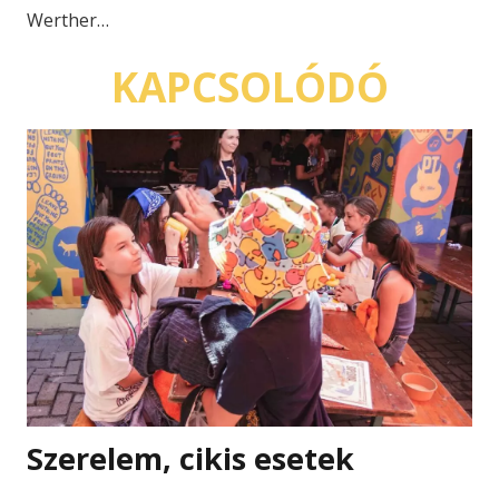
Werther…
KAPCSOLÓDÓ
Szerelem, cikis esetek