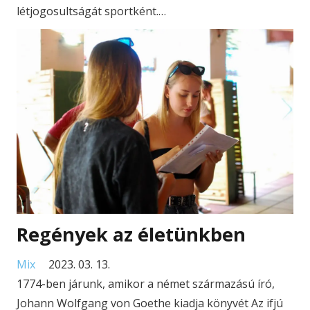
létjogosultságát sportként.…
Regények az életünkben
Mix
2023. 03. 13.
1774-ben járunk, amikor a német származású író,
Johann Wolfgang von Goethe kiadja könyvét Az ifjú