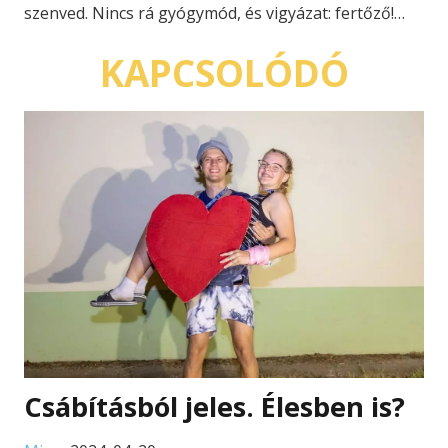
szenved. Nincs rá gyógymód, és vigyázat: fertőző!…
KAPCSOLÓDÓ
Csábításból jeles. Élesben is?