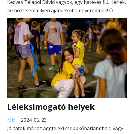
Kedves Télapó! Dávid vagyok, egy hatéves fiú. Kérlek,
ne hozz semmilyen ajándékot a nővéremnek! Ő…
Léleksimogató helyek
Mix
2024. 05. 23.
Jártatok már az aggteleki cseppkőbarlangban, vagy