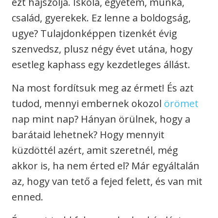
ezt hajszolja. Iskola, egyetem, munka,
család, gyerekek. Ez lenne a boldogság,
ugye? Tulajdonképpen tizenkét évig
szenvedsz, plusz négy évet utána, hogy
esetleg kaphass egy kezdetleges állást.
Na most fordítsuk meg az érmet! És azt
tudod, mennyi embernek okozol
örömet
nap mint nap? Hányan örülnek, hogy a
barátaid lehetnek? Hogy mennyit
küzdöttél azért, amit szeretnél, még
akkor is, ha nem érted el? Már egyáltalán
az, hogy van tető a fejed felett, és van mit
enned.