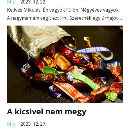
Mix
2023. 12. 22.
Kedves Mikulás! Én vagyok Fülöp. Négyéves vagyok.
A nagymamám segít ezt írni. Szeretnék egy űrhajót.…
A kicsivel nem megy
Mix
2023. 12. 27.