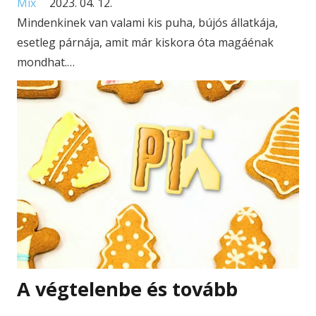
Mix
2023. 04. 12.
Mindenkinek van valami kis puha, bújós állatkája,
esetleg párnája, amit már kiskora óta magáénak
mondhat.…
A végtelenbe és tovább