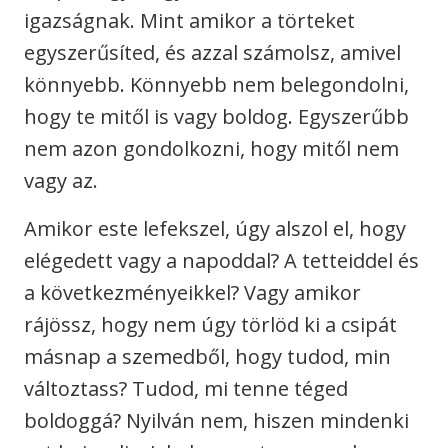
igazságnak. Mint amikor a törteket
egyszerűsíted, és azzal számolsz, amivel
könnyebb. Könnyebb nem belegondolni,
hogy te mitől is vagy boldog. Egyszerűbb
nem azon gondolkozni, hogy mitől nem
vagy az.
Amikor este lefekszel, úgy alszol el, hogy
elégedett vagy a napoddal? A tetteiddel és
a következményeikkel? Vagy amikor
rájössz, hogy nem úgy törlöd ki a csipát
másnap a szemedből, hogy tudod, min
változtass? Tudod, mi tenne téged
boldoggá? Nyilván nem, hiszen mindenki