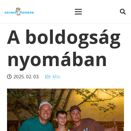
modal-check
A boldogság
nyomában
2025. 02. 03.
Mix