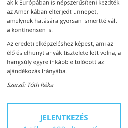
akik Európában is népszerűsíteni kezdték
az Amerikában elterjedt ünnepet,
amelynek hatására gyorsan ismertté vált
a kontinensen is.
Az eredeti elképzeléshez képest, ami az
élő és elhunyt anyák tisztelete lett volna, a
hangsúly egyre inkább eltolódott az
ajándékozás irányába.
Szerző: Tóth Réka
JELENTKEZÉS