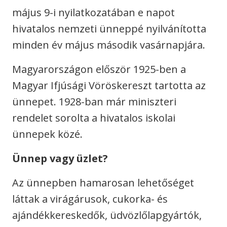
május 9-i nyilatkozatában e napot
hivatalos nemzeti ünneppé nyilvánította
minden év május második vasárnapjára.
Magyarországon először 1925-ben a
Magyar Ifjúsági Vöröskereszt tartotta az
ünnepet. 1928-ban már miniszteri
rendelet sorolta a hivatalos iskolai
ünnepek közé.
Ünnep vagy üzlet?
Az ünnepben hamarosan lehetőséget
láttak a virágárusok, cukorka- és
ajándékkereskedők, üdvözlőlapgyártók,