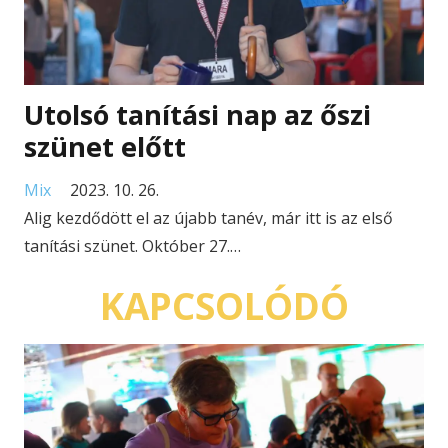
Utolsó tanítási nap az őszi
szünet előtt
Mix
2023. 10. 26.
Alig kezdődött el az újabb tanév, már itt is az első
tanítási szünet. Október 27.…
KAPCSOLÓDÓ