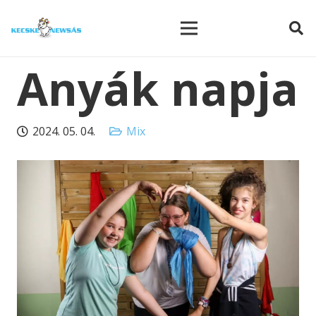
modal-check
Anyák napja
2024. 05. 04.
Mix