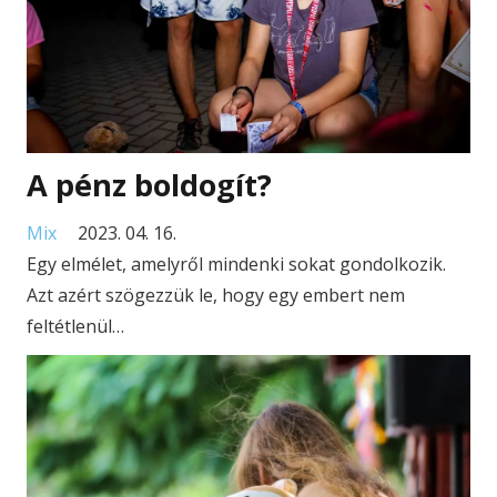
A pénz boldogít?
Mix
2023. 04. 16.
Egy elmélet, amelyről mindenki sokat gondolkozik.
Azt azért szögezzük le, hogy egy embert nem
feltétlenül…