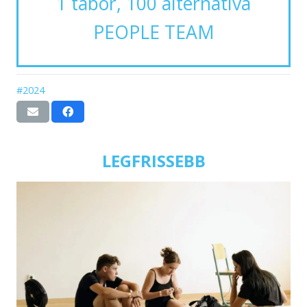
1 tábor, 100 alternatíva
PEOPLE TEAM
#2024
LEGFRISSEBB