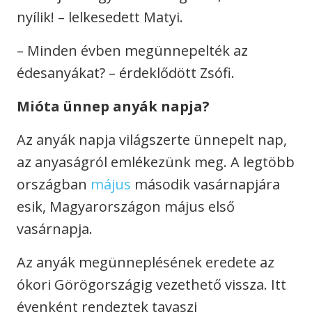
nyílik! – lelkesedett Matyi.
– Minden évben megünnepelték az
édesanyákat? – érdeklődött Zsófi.
Mióta ünnep anyák napja?
Az anyák napja világszerte ünnepelt nap,
az anyaságról emlékezünk meg. A legtöbb
országban
május
második vasárnapjára
esik, Magyarországon május első
vasárnapja.
Az anyák megünneplésének eredete az
ókori Görögországig vezethető vissza. Itt
évenként rendeztek tavaszi