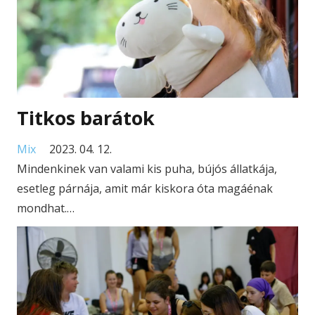
Titkos barátok
Mix
2023. 04. 12.
Mindenkinek van valami kis puha, bújós állatkája,
esetleg párnája, amit már kiskora óta magáénak
mondhat.…