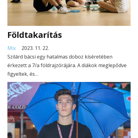
Földtakarítás
Mix
2023. 11. 22.
Szilárd bácsi egy hatalmas doboz kíséretében
érkezett a 7/a földrajzórájára. A diákok meglepődve
figyeltek, és…