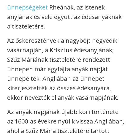
ünnepségeket
Rheának, az istenek
anyjának és vele együtt az édesanyáknak
a tiszteletére.
Az őskeresztények a nagyböjt negyedik
vasárnapján, a Krisztus édesanyjának,
Szűz Máriának tiszteletére rendezett
ünnepen már egyfajta anyák napját
ünnepeltek. Angliában az ünnepet
kiterjesztették az összes édesanyára,
ekkor nevezték el anyák vasárnapjának.
Az anyák napjának újabb kori története
az 1600-as évekre nyúlik vissza Angliában,
ahol a Szűz Mária tiszteletére tartott