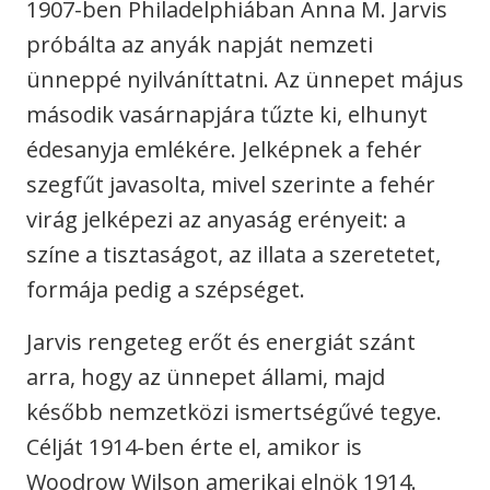
1907-ben Philadelphiában Anna M. Jarvis
próbálta az anyák napját nemzeti
ünneppé nyilváníttatni. Az ünnepet május
második vasárnapjára tűzte ki, elhunyt
édesanyja emlékére. Jelképnek a fehér
szegfűt javasolta, mivel szerinte a fehér
virág jelképezi az anyaság erényeit: a
színe a tisztaságot, az illata a szeretetet,
formája pedig a szépséget.
Jarvis rengeteg erőt és energiát szánt
arra, hogy az ünnepet állami, majd
később nemzetközi ismertségűvé tegye.
Célját 1914-ben érte el, amikor is
Woodrow Wilson amerikai elnök 1914.