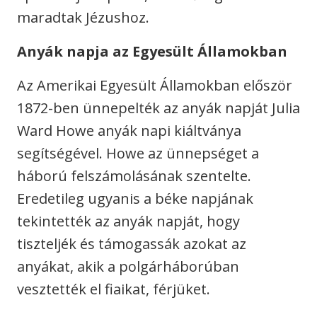
maradtak Jézushoz.
Anyák napja az Egyesült Államokban
Az Amerikai Egyesült Államokban először
1872-ben ünnepelték az anyák napját Julia
Ward Howe anyák napi kiáltványa
segítségével. Howe az ünnepséget a
háború felszámolásának szentelte.
Eredetileg ugyanis a béke napjának
tekintették az anyák napját, hogy
tiszteljék és támogassák azokat az
anyákat, akik a polgárháborúban
vesztették el fiaikat, férjüket.