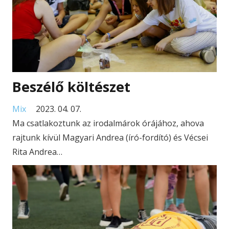
Beszélő költészet
Mix
2023. 04. 07.
Ma csatlakoztunk az irodalmárok órájához, ahova
rajtunk kívül Magyari Andrea (író-fordító) és Vécsei
Rita Andrea…