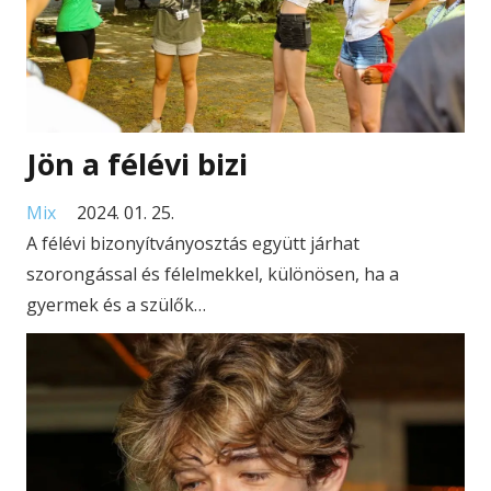
Jön a félévi bizi
Mix
2024. 01. 25.
A félévi bizonyítványosztás együtt járhat
szorongással és félelmekkel, különösen, ha a
gyermek és a szülők…