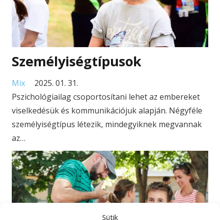
Személyiségtípusok
Mix
2025. 01. 31.
Pszichológiailag csoportosítani lehet az embereket
viselkedésük és kommunikációjuk alapján. Négyféle
személyiségtípus létezik, mindegyiknek megvannak
az…
Sütik