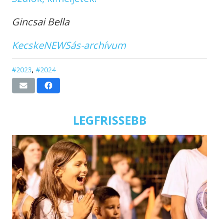
Gincsai Bella
KecskeNEWSás-archívum
#2023
,
#2024
LEGFRISSEBB