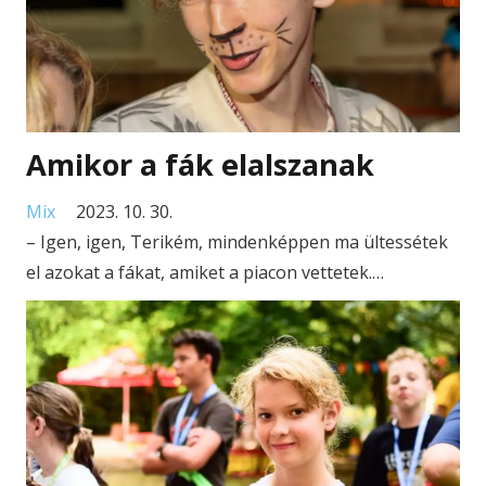
Amikor a fák elalszanak
Mix
2023. 10. 30.
– Igen, igen, Terikém, mindenképpen ma ültessétek
el azokat a fákat, amiket a piacon vettetek.…