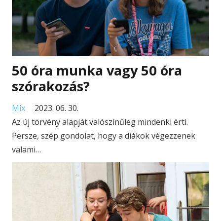
50 óra munka vagy 50 óra
szórakozás?
Mix
2023. 06. 30.
Az új törvény alapját valószínűleg mindenki érti.
Persze, szép gondolat, hogy a diákok végezzenek
valami…