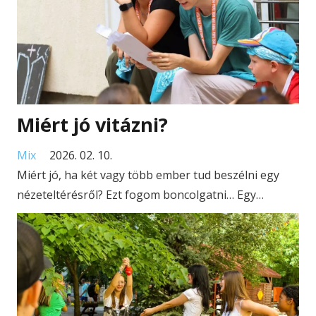
Miért jó vitázni?
Mix
2026. 02. 10.
Miért jó, ha két vagy több ember tud beszélni egy
nézeteltérésről? Ezt fogom boncolgatni… Egy…