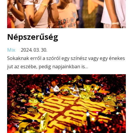
Népszerűség
Mix
2024. 03. 30.
Sokaknak erről a szóról egy színész vagy egy énekes
jut az eszébe, pedig napjainkban is…