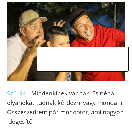
Szülők
… Mindenkinek vannak. És néha
olyanokat tudnak kérdezni vagy mondani!
Összeszedtem pár mondatot, ami nagyon
idegesítő.