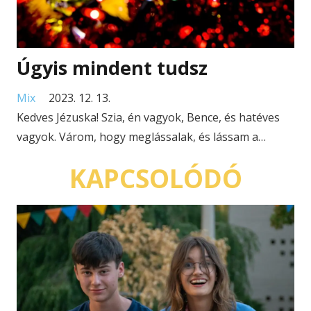
Úgyis mindent tudsz
Mix
2023. 12. 13.
Kedves Jézuska! Szia, én vagyok, Bence, és hatéves
vagyok. Várom, hogy meglássalak, és lássam a…
KAPCSOLÓDÓ