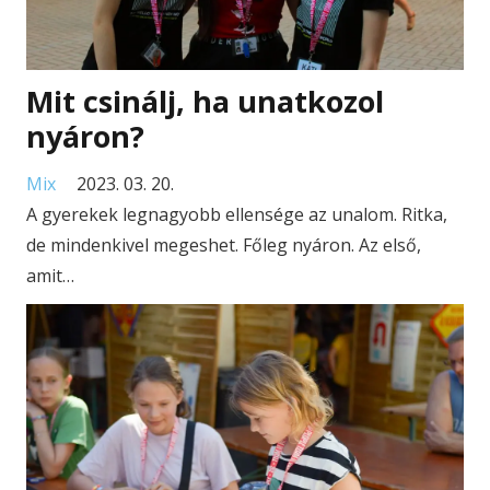
Mit csinálj, ha unatkozol
nyáron?
Mix
2023. 03. 20.
A gyerekek legnagyobb ellensége az unalom. Ritka,
de mindenkivel megeshet. Főleg nyáron. Az első,
amit…