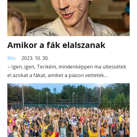
Amikor a fák elalszanak
Mix
2023. 10. 30.
– Igen, igen, Terikém, mindenképpen ma ültessétek
el azokat a fákat, amiket a piacon vettetek.…