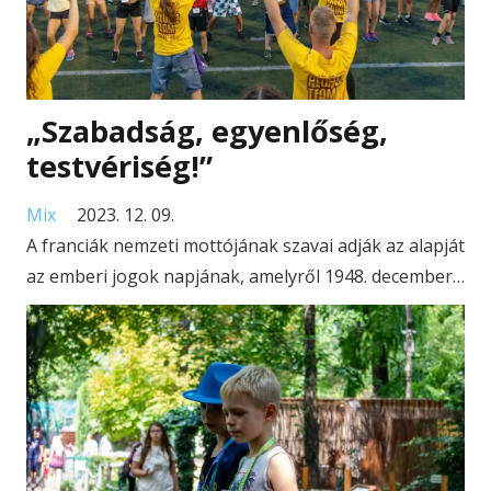
„Szabadság, egyenlőség,
testvériség!”
Mix
2023. 12. 09.
A franciák nemzeti mottójának szavai adják az alapját
az emberi jogok napjának, amelyről 1948. december…