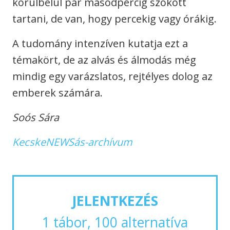
körülbelül pár másodpercig szokott
tartani, de van, hogy percekig vagy órákig.
A tudomány intenzíven kutatja ezt a
témakört, de az alvás és álmodás még
mindig egy varázslatos, rejtélyes dolog az
emberek számára.
Soós Sára
KecskeNEWSás-archívum
JELENTKEZÉS
1 tábor, 100 alternatíva