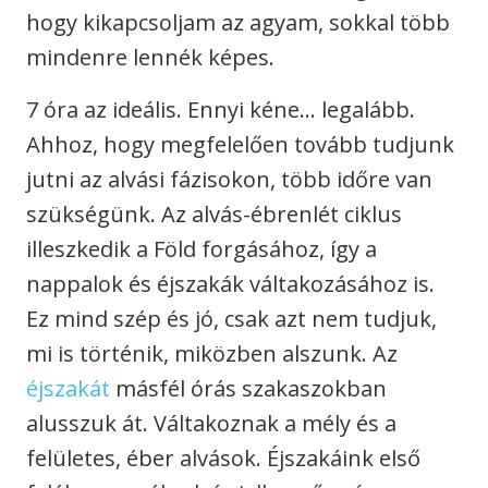
hogy kikapcsoljam az agyam, sokkal több
mindenre lennék képes.
7 óra az ideális. Ennyi kéne… legalább.
Ahhoz, hogy megfelelően tovább tudjunk
jutni az alvási fázisokon, több időre van
szükségünk. Az alvás-ébrenlét ciklus
illeszkedik a Föld forgásához, így a
nappalok és éjszakák váltakozásához is.
Ez mind szép és jó, csak azt nem tudjuk,
mi is történik, miközben alszunk. Az
éjszakát
másfél órás szakaszokban
alusszuk át. Váltakoznak a mély és a
felületes, éber alvások. Éjszakáink első