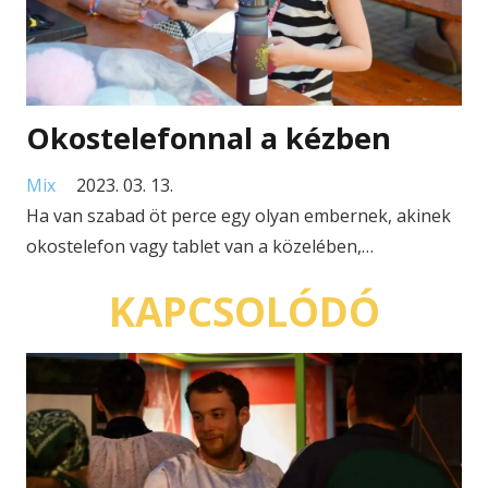
Okostelefonnal a kézben
Mix
2023. 03. 13.
Ha van szabad öt perce egy olyan embernek, akinek
okostelefon vagy tablet van a közelében,…
KAPCSOLÓDÓ