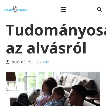
modal-check
Tudományos
az alvásról
2026. 03. 15.
Mix