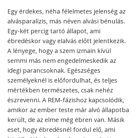
Egy érdekes, néha félelmetes jelenség az
alvásparalízis, más néven alvási bénulás.
Egy-két percig tartó állapot, ami
ébredéskor vagy elalvás előtt jelentkezik.
A lényege, hogy a szem izmain kívül
semmi más nem engedelmeskedik az
idegi parancsoknak. Egészséges
személyeknél is előfordulhat, és teljes
mértékben természetes, csak nehéz
észrevenni. A REM-fázishoz kapcsolódik,
amikor az ember teste már alvó állapotba
került, de az elme még ébren van. Másik
eset, hogy ébredésnél fordul elő, ami