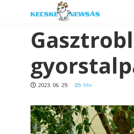
Gasztrobl
gyorstalp
2023. 06. 29.
Mix