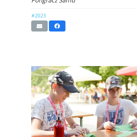
Pongrácz Samu
#2023