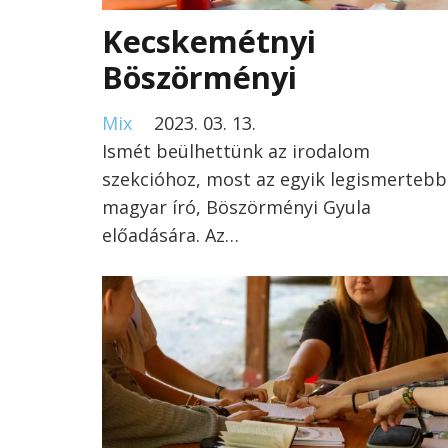
Kecskemétnyi
Böszörményi
Mix
2023. 03. 13.
Ismét beülhettünk az irodalom
szekcióhoz, most az egyik legismertebb
magyar író, Böszörményi Gyula
előadására. Az…