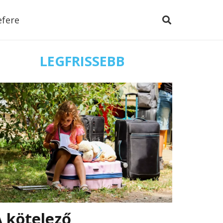
efere
LEGFRISSEBB
 kötelező