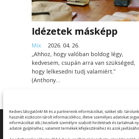
Idézetek másképp
Mix
2026. 04. 26.
„Ahhoz, hogy valóban boldog légy,
kedvesem, csupán arra van szükséged,
hogy lelkesedni tudj valamiért.”
(Anthony…
Kedves látogatónk! Mi és a partnereink információkat, sütiket stb. tárol
használt eszközön tárolt információkhoz, illetve személyes adatokat (egye
információkat stb.) kezelünk személyre szabott hirdetések és tartalmak n
adatok gyűjtéséhez, valamint termékek kifejlesztéséhez és azok javításáho