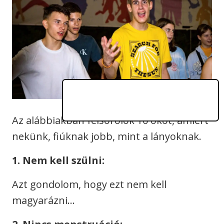
Az alábbiakban felsorolok 10 okot, amiért
nekünk, fiúknak jobb, mint a lányoknak.
1. Nem kell szülni:
Azt gondolom, hogy ezt nem kell
magyarázni…