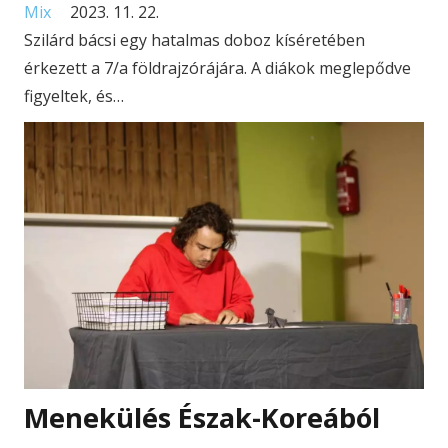
Mix
2023. 11. 22.
Szilárd bácsi egy hatalmas doboz kíséretében
érkezett a 7/a földrajzórájára. A diákok meglepődve
figyeltek, és…
Menekülés Észak-Koreából