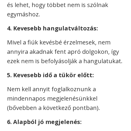
és lehet, hogy többet nem is szólnak
egymáshoz.
4. Kevesebb hangulatváltozás:
Mivel a fiúk kevésbé érzelmesek, nem
annyira akadnak fent apró dolgokon, így
ezek nem is befolyásolják a hangulatukat.
5. Kevesebb idő a tükör előtt:
Nem kell annyit foglalkoznunk a
mindennapos megjelenésünkkel
(bővebben a következő pontban).
6. Alapból jó megjelenés: