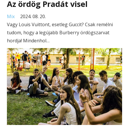
Az ördög Pradát visel
Mix
2024. 08. 20.
Vagy Louis Vuittont, esetleg Guccit? Csak remélni
tudom, hogy a legújabb Burberry ördögszarvat
hordja! Mindenhol…