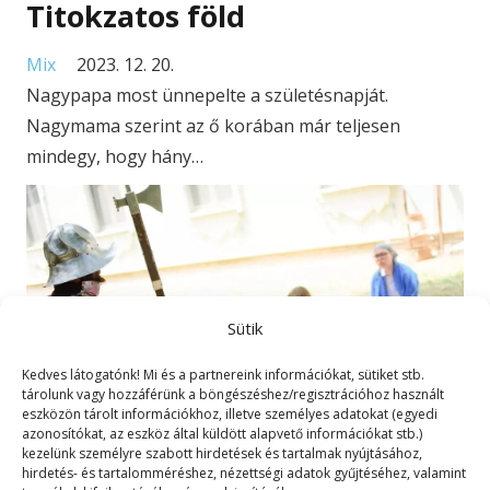
Titokzatos föld
Mix
2023. 12. 20.
Nagypapa most ünnepelte a születésnapját.
Nagymama szerint az ő korában már teljesen
mindegy, hogy hány…
Sütik
Kedves látogatónk! Mi és a partnereink információkat, sütiket stb.
tárolunk vagy hozzáférünk a böngészéshez/regisztrációhoz használt
eszközön tárolt információkhoz, illetve személyes adatokat (egyedi
azonosítókat, az eszköz által küldött alapvető információkat stb.)
kezelünk személyre szabott hirdetések és tartalmak nyújtásához,
hirdetés- és tartalomméréshez, nézettségi adatok gyűjtéséhez, valamint