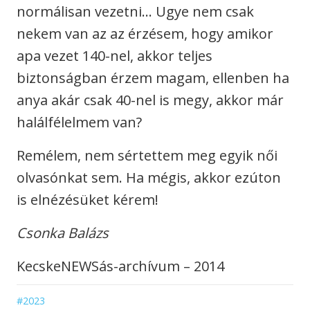
normálisan vezetni… Ugye nem csak
nekem van az az érzésem, hogy amikor
apa vezet 140-nel, akkor teljes
biztonságban érzem magam, ellenben ha
anya akár csak 40-nel is megy, akkor már
halálfélelmem van?
Remélem, nem sértettem meg egyik női
olvasónkat sem. Ha mégis, akkor ezúton
is elnézésüket kérem!
Csonka Balázs
KecskeNEWSás-archívum – 2014
#2023