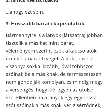
2. Nincs menstruáció:
…ahogy ezt sem.
3. Hosszabb baráti kapcsolatok:
Bármennyire is a lányok (látszatra) jobban
tisztelik a másikat mint barát,
véleményem szerint ezek a kapcsolatok
érnek hamarabb véget. A fiúk „haveri”
viszonya sokkal lazább, jóval többször
szólnak be a másiknak, de természetesen
nem gondolják komolyan, és mindig megy
a versengés, hogy kié legyen az utolsó
szó. Ellenben ha a lányok egy-egy rossz
szót szólnak a másiknak, vérig sértődnek,