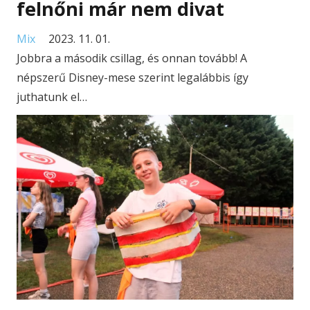
felnőni már nem divat
Mix
2023. 11. 01.
Jobbra a második csillag, és onnan tovább! A
népszerű Disney-mese szerint legalábbis így
juthatunk el…