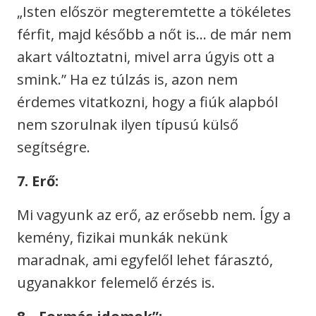
„Isten először megteremtette a tökéletes
férfit, majd később a nőt is… de már nem
akart változtatni, mivel arra úgyis ott a
smink.” Ha ez túlzás is, azon nem
érdemes vitatkozni, hogy a fiúk alapból
nem szorulnak ilyen típusú külső
segítségre.
7. Erő:
Mi vagyunk az erő, az erősebb nem. Így a
kemény, fizikai munkák nekünk
maradnak, ami egyfelől lehet fárasztó,
ugyanakkor felemelő érzés is.