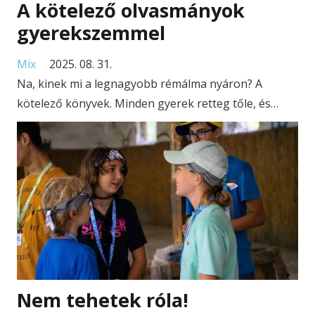
A kötelező olvasmányok
gyerekszemmel
Mix
2025. 08. 31.
Na, kinek mi a legnagyobb rémálma nyáron? A
kötelező könyvek. Minden gyerek retteg tőle, és…
Nem tehetek róla!