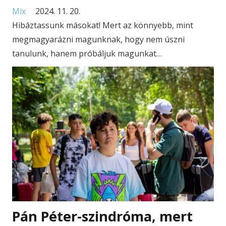
Mix
2024. 11. 20.
Hibáztassunk másokat! Mert az könnyebb, mint
megmagyarázni magunknak, hogy nem úszni
tanulunk, hanem próbáljuk magunkat…
Pán Péter-szindróma, mert