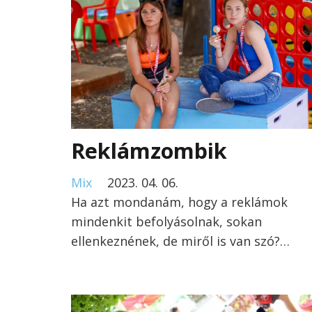
Reklámzombik
Mix
2023. 04. 06.
Ha azt mondanám, hogy a reklámok
mindenkit befolyásolnak, sokan
ellenkeznének, de miről is van szó?…