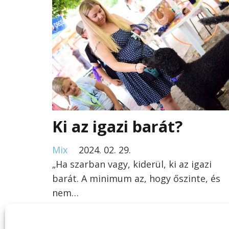
Ki az igazi barát?
Mix
2024. 02. 29.
„Ha szarban vagy, kiderül, ki az igazi
barát. A minimum az, hogy őszinte, és
nem…