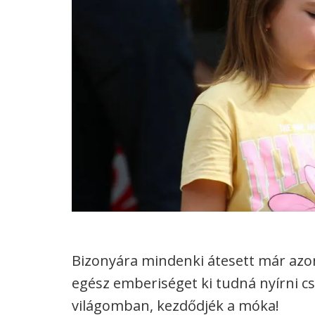
Bizonyára mindenki átesett már azo
egész emberiséget ki tudná nyírni cs
világomban, kezdődjék a móka!