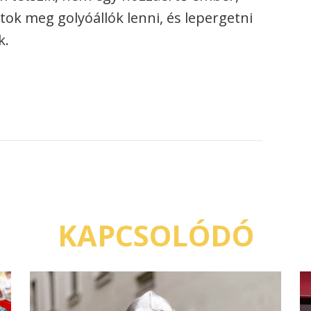
tok meg golyóállók lenni, és lepergetni
k.
KAPCSOLÓDÓ