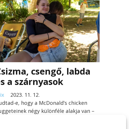
sizma, csengő, labda
s a szárnyasok
ix
2023. 11. 12.
udtad-e, hogy a McDonald’s chicken
uggeteinek négy különféle alakja van –
sizma, csengő, csont és…