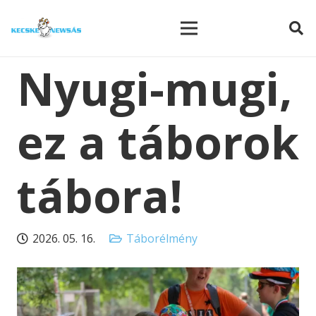
modal-check
Nyugi-mugi,
ez a táborok
tábora!
2026. 05. 16.
Táborélmény