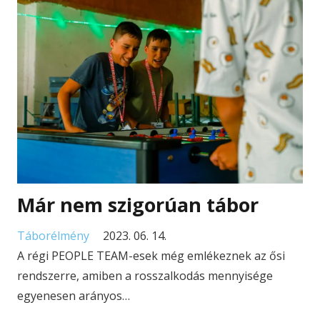
Már nem szigorúan tábor
Táborélmény
2023. 06. 14.
A régi PEOPLE TEAM-esek még emlékeznek az ősi
rendszerre, amiben a rosszalkodás mennyisége
egyenesen arányos…