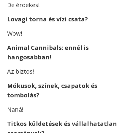
De érdekes!
Lovagi torna és vízi csata?
Wow!
Animal Cannibals: ennél is
hangosabban!
Az biztos!
Mókusok, színek, csapatok és
tombolás?
Naná!
Titkos küldetések és vállalhatatlan