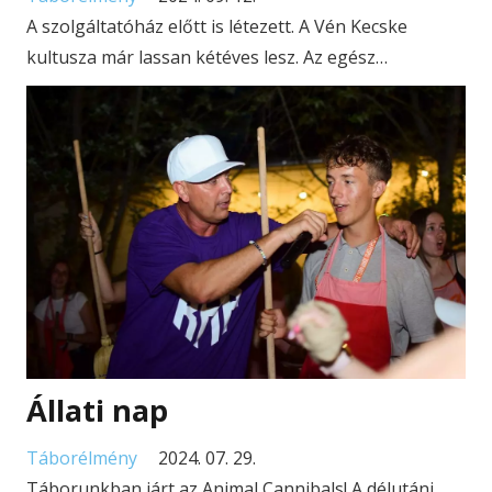
A szolgáltatóház előtt is létezett. A Vén Kecske
kultusza már lassan kétéves lesz. Az egész…
Állati nap
Táborélmény
2024. 07. 29.
Táborunkban járt az Animal Cannibals! A délutáni