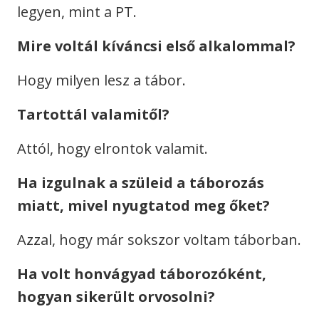
legyen, mint a PT.
Mire voltál kíváncsi első alkalommal?
Hogy milyen lesz a tábor.
Tartottál valamitől?
Attól, hogy elrontok valamit.
Ha izgulnak a szüleid a táborozás
miatt, mivel nyugtatod meg őket?
Azzal, hogy már sokszor voltam táborban.
Ha volt honvágyad táborozóként,
hogyan sikerült orvosolni?