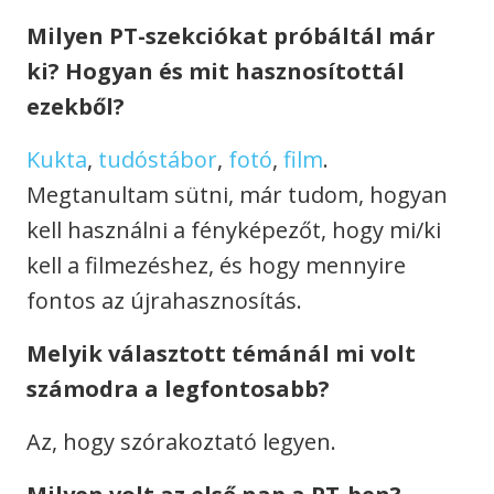
Milyen PT-szekciókat próbáltál már
ki? Hogyan és mit hasznosítottál
ezekből?
Kukta
,
tudóstábor
,
fotó
,
film
.
Megtanultam sütni, már tudom, hogyan
kell használni a fényképezőt, hogy mi/ki
kell a filmezéshez, és hogy mennyire
fontos az újrahasznosítás.
Melyik választott témánál mi volt
számodra a legfontosabb?
Az, hogy szórakoztató legyen.