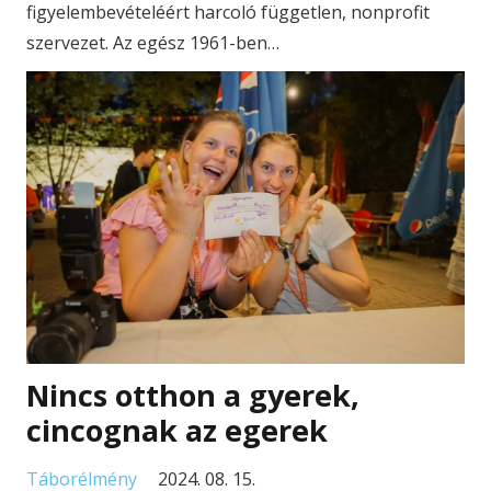
figyelembevételéért harcoló független, nonprofit
szervezet. Az egész 1961-ben…
Nincs otthon a gyerek,
cincognak az egerek
Táborélmény
2024. 08. 15.