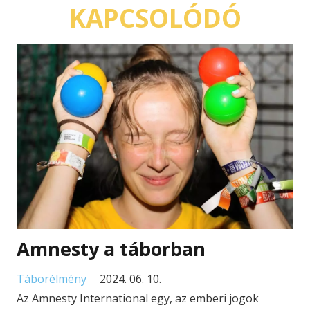
KAPCSOLÓDÓ
Amnesty a táborban
Táborélmény
2024. 06. 10.
Az Amnesty International egy, az emberi jogok