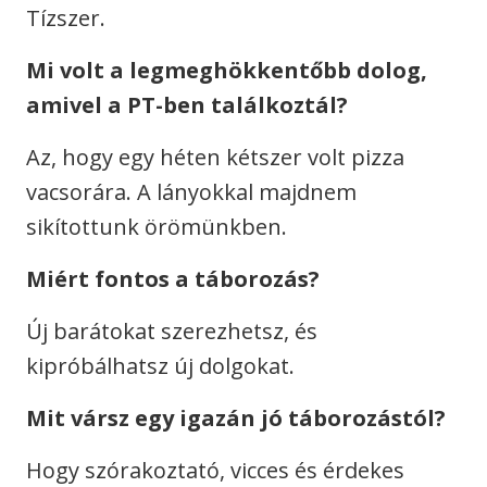
Tízszer.
Mi volt a legmeghökkentőbb dolog,
amivel a PT-ben találkoztál?
Az, hogy egy héten kétszer volt pizza
vacsorára. A lányokkal majdnem
sikítottunk örömünkben.
Miért fontos a táborozás?
Új barátokat szerezhetsz, és
kipróbálhatsz új dolgokat.
Mit vársz egy igazán jó táborozástól?
Hogy szórakoztató, vicces és érdekes