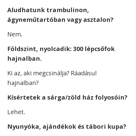
Aludhatunk trambulinon,
ágyneműtartóban vagy asztalon?
Nem.
Földszint, nyolcadik: 300 lépcsőfok
hajnalban.
Ki az, aki megcsinálja? Ráadásul
hajnalban?
Kísértetek a sárga/zöld ház folyosóin?
Lehet.
Nyunyóka, ajándékok és tábori kupa?