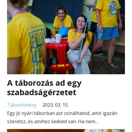
A táborozás ad egy
szabadságérzetet
Táborélmény
2023. 03. 15.
Egy jó nyári táborban azt csinálhatod, amit igazán
szeretsz, és amihez kedved van. Ha nem…