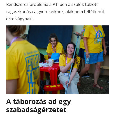
Rendszeres probléma a PT-ben a szülők túlzott
ragaszkodása a gyerekeikhez, akik nem feltétlenül
erre vágynak.…
A táborozás ad egy
szabadságérzetet