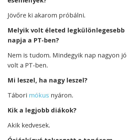
események?
Jövőre ki akarom próbálni.
Melyik volt életed legkülönlegesebb
napja a PT-ben?
Nem is tudom. Mindegyik nap nagyon jó
volt a PT-ben.
Mi leszel, ha nagy leszel?
Tábori
mókus
nyáron.
Kik a legjobb diákok?
Akik kedvesek.