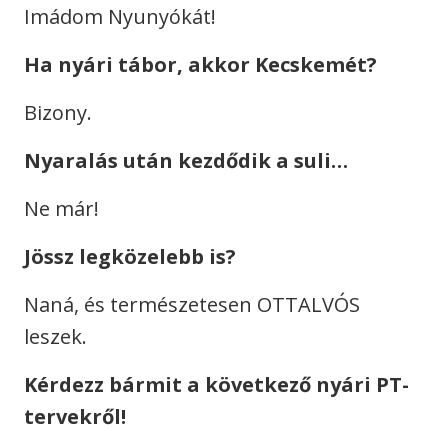
Imádom Nyunyókát!
Ha nyári tábor, akkor Kecskemét?
Bizony.
Nyaralás után kezdődik a suli…
Ne már!
Jössz legközelebb is?
Naná, és természetesen OTTALVÓS
leszek.
Kérdezz bármit a következő nyári PT-
tervekről!