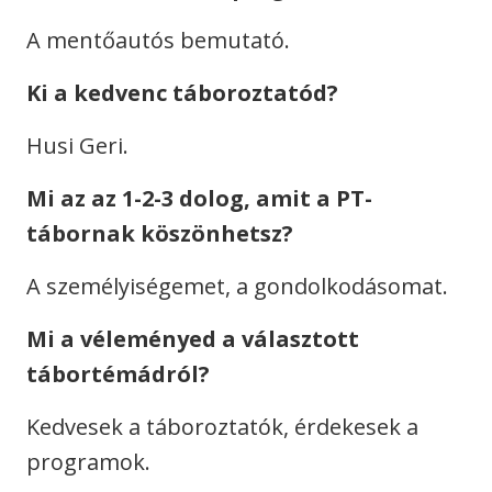
A mentőautós bemutató.
Ki a kedvenc táboroztatód?
Husi Geri.
Mi az az 1-2-3 dolog, amit a PT-
tábornak köszönhetsz?
A személyiségemet, a gondolkodásomat.
Mi a véleményed a választott
tábortémádról?
Kedvesek a táboroztatók, érdekesek a
programok.