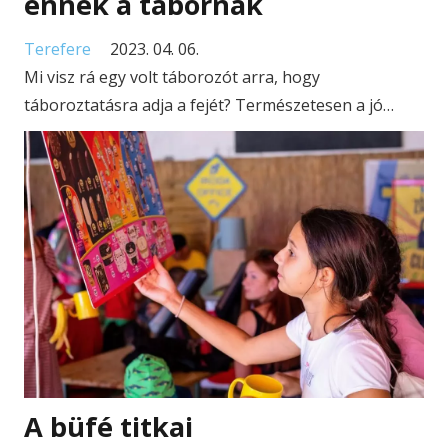
ennek a tábornak
Terefere
2023. 04. 06.
Mi visz rá egy volt táborozót arra, hogy
táboroztatásra adja a fejét? Természetesen a jó…
A büfé titkai