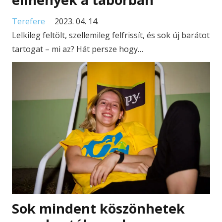
Terefere
2023. 04. 14.
Lelkileg feltölt, szellemileg felfrissít, és sok új barátot
tartogat – mi az? Hát persze hogy…
Sok mindent köszönhetek