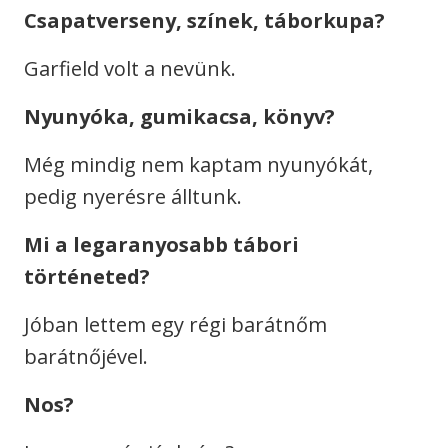
Csapatverseny, színek, táborkupa?
Garfield volt a nevünk.
Nyunyóka, gumikacsa, könyv?
Még mindig nem kaptam nyunyókát,
pedig nyerésre álltunk.
Mi a legaranyosabb tábori
történeted?
Jóban lettem egy régi barátnőm
barátnőjével.
Nos?