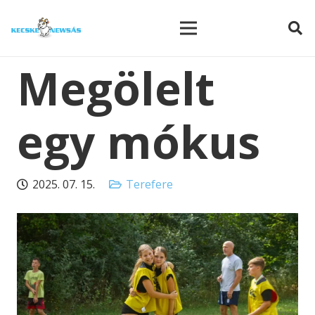
modal-check
Megölelt
egy mókus
2025. 07. 15.
Terefere