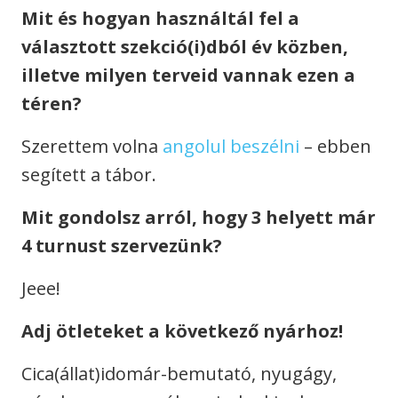
Mit és hogyan használtál fel a
választott szekció(i)dból év közben,
illetve milyen terveid vannak ezen a
téren?
Szerettem volna
angolul beszélni
– ebben
segített a tábor.
Mit gondolsz arról, hogy 3 helyett már
4 turnust szervezünk?
Jeee!
Adj ötleteket a következő nyárhoz!
Cica(állat)idomár-bemutató, nyugágy,