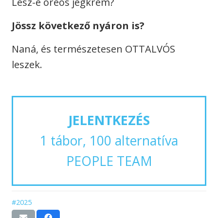
Lesz-e oreós jégkrém?
Jössz következő nyáron is?
Naná, és természetesen OTTALVÓS
leszek.
JELENTKEZÉS
1 tábor, 100 alternatíva
PEOPLE TEAM
#2025