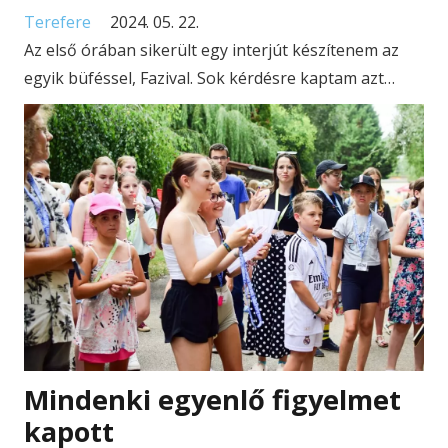
Terefere
2024. 05. 22.
Az első órában sikerült egy interjút készítenem az
egyik büféssel, Fazival. Sok kérdésre kaptam azt…
Mindenki egyenlő figyelmet
kapott