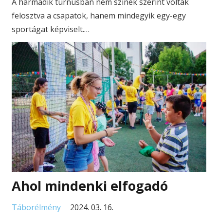
A harmadik turnusban nem színek szerint voltak
felosztva a csapatok, hanem mindegyik egy-egy
sportágat képviselt.…
Ahol mindenki elfogadó
Táborélmény
2024. 03. 16.