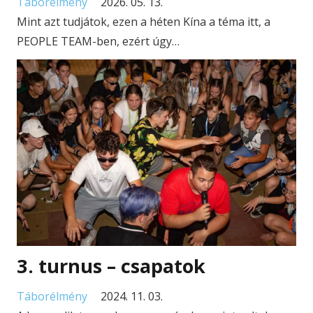
Táborélmény
2026. 05. 13.
Mint azt tudjátok, ezen a héten Kína a téma itt, a
PEOPLE TEAM-ben, ezért úgy…
3. turnus – csapatok
Táborélmény
2024. 11. 03.