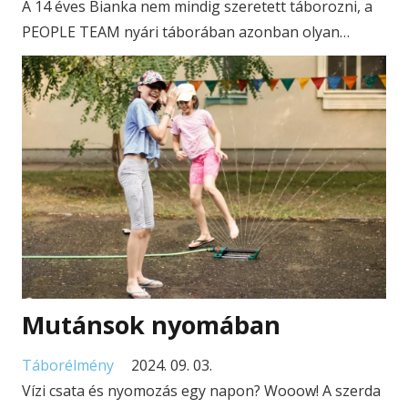
A 14 éves Bianka nem mindig szeretett táborozni, a
PEOPLE TEAM nyári táborában azonban olyan…
Mutánsok nyomában
Táborélmény
2024. 09. 03.
Vízi csata és nyomozás egy napon? Wooow! A szerda