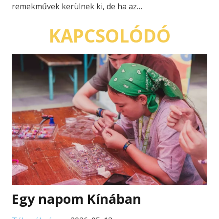
remekművek kerülnek ki, de ha az…
KAPCSOLÓDÓ
Egy napom Kínában