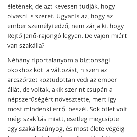
életének, de azt kevesen tudják, hogy
olvasni is szeret. Ugyanis az, hogy az
ember személyi edző, nem zárja ki, hogy
Rejtő Jenő-rajongó legyen. De vajon miért
van szakálla?
Néhány riportalanyom a biztonsági
okokhoz köti a változást, hiszen az
arcszőrzet köztudottan védi az ember
állát, de voltak, akik szerint csupán a
népszerűségért növesztette, mert így
most mindenki erről beszél. Sok ötlet volt
még: szakítás miatt, esetleg megcsípte
egy szakállszúnyog, és most élete végéig