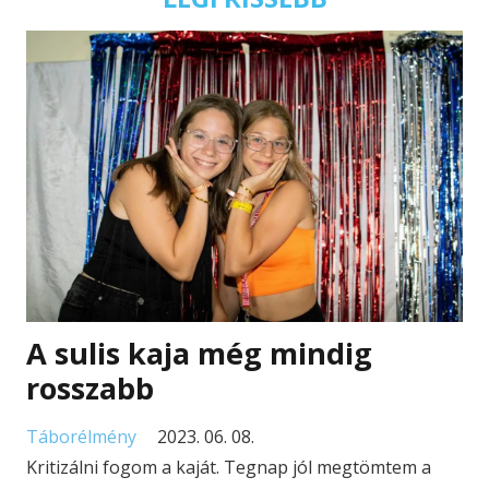
A sulis kaja még mindig
rosszabb
Táborélmény
2023. 06. 08.
Kritizálni fogom a kaját. Tegnap jól megtömtem a