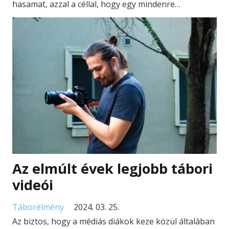
hasamat, azzal a céllal, hogy egy mindenre…
Az elmúlt évek legjobb tábori
videói
Táborélmény
2024. 03. 25.
Az biztos, hogy a médiás diákok keze közül általában