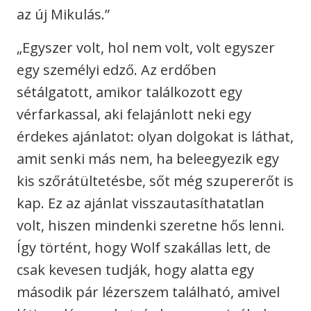
az új Mikulás.”
„Egyszer volt, hol nem volt, volt egyszer
egy személyi edző. Az erdőben
sétálgatott, amikor találkozott egy
vérfarkassal, aki felajánlott neki egy
érdekes ajánlatot: olyan dolgokat is láthat,
amit senki más nem, ha beleegyezik egy
kis szőrátültetésbe, sőt még szupererőt is
kap. Ez az ajánlat visszautasíthatatlan
volt, hiszen mindenki szeretne hős lenni.
Így történt, hogy Wolf szakállas lett, de
csak kevesen tudják, hogy alatta egy
második pár lézerszem található, amivel