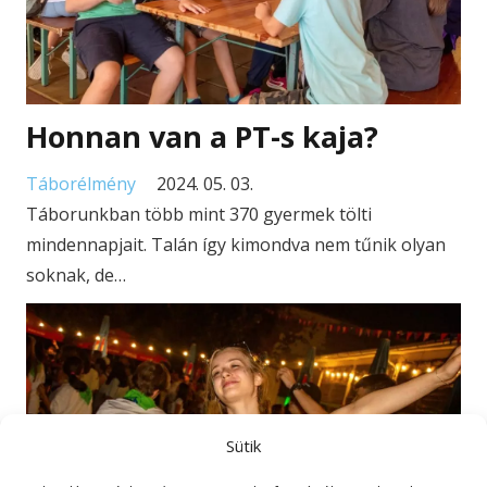
Honnan van a PT-s kaja?
Táborélmény
2024. 05. 03.
Táborunkban több mint 370 gyermek tölti
mindennapjait. Talán így kimondva nem tűnik olyan
soknak, de…
Sütik