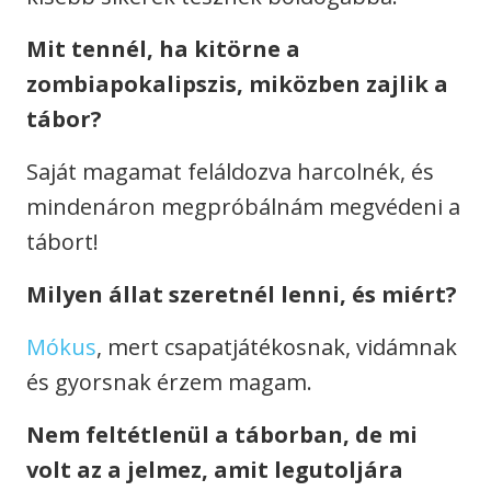
Mit tennél, ha kitörne a
zombiapokalipszis, miközben zajlik a
tábor?
Saját magamat feláldozva harcolnék, és
mindenáron megpróbálnám megvédeni a
tábort!
Milyen állat szeretnél lenni, és miért?
Mókus
, mert csapatjátékosnak, vidámnak
és gyorsnak érzem magam.
Nem feltétlenül a táborban, de mi
volt az a jelmez, amit legutoljára