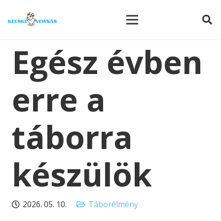
modal-check
Egész évben
erre a
táborra
készülök
2026. 05. 10.
Táborélmény