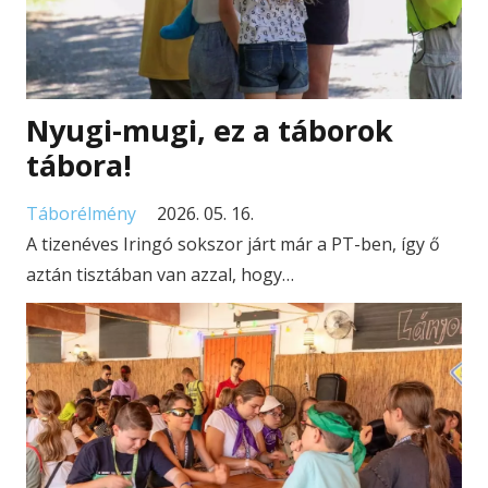
Nyugi-mugi, ez a táborok
tábora!
Táborélmény
2026. 05. 16.
A tizenéves Iringó sokszor járt már a PT-ben, így ő
aztán tisztában van azzal, hogy…