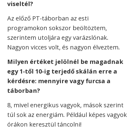
viseltél?
Az előző PT-táborban az esti
programokon sokszor beöltöztem,
szerintem utoljára egy varázslónak.
Nagyon vicces volt, és nagyon élveztem.
Milyen értéket jelölnél be magadnak
egy 1-től 10-ig terjedő skálán erre a
kérdésre: mennyire vagy furcsa a
táborban?
8, mivel energikus vagyok, mások szerint
túl sok az energiám. Például képes vagyok
órákon keresztül táncolni!