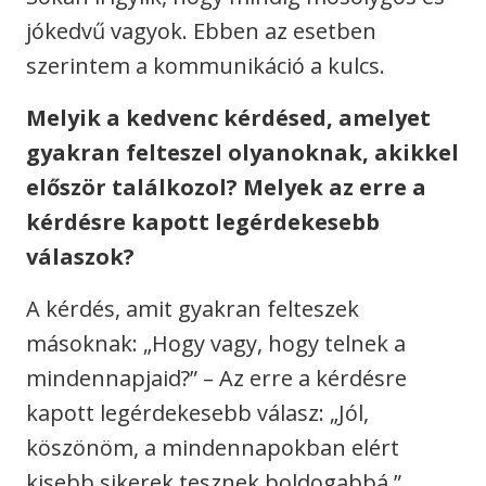
jókedvű vagyok. Ebben az esetben
szerintem a kommunikáció a kulcs.
Melyik a kedvenc kérdésed, amelyet
gyakran felteszel olyanoknak, akikkel
először találkozol? Melyek az erre a
kérdésre kapott legérdekesebb
válaszok?
A kérdés, amit gyakran felteszek
másoknak: „Hogy vagy, hogy telnek a
mindennapjaid?” – Az erre a kérdésre
kapott legérdekesebb válasz: „Jól,
köszönöm, a mindennapokban elért
kisebb sikerek tesznek boldogabbá.”