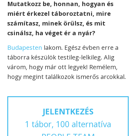
Mutatkozz be, honnan, hogyan és
miért érkezel táboroztatni, mire
számítasz, minek örülsz, és mit
csinálsz, ha véget ér a nyár?
Budapesten
lakom. Egész évben erre a
táborra készülök testileg-lelkileg. Alig
várom, hogy már ott legyek! Remélem,
hogy megint találkozok ismerős arcokkal.
JELENTKEZÉS
1 tábor, 100 alternatíva