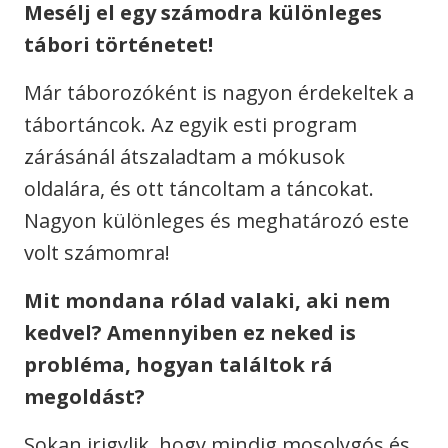
Mesélj el egy számodra különleges
tábori történetet!
Már táborozóként is nagyon érdekeltek a
tábortáncok. Az egyik esti program
zárásánál átszaladtam a mókusok
oldalára, és ott táncoltam a táncokat.
Nagyon különleges és meghatározó este
volt számomra!
Mit mondana rólad valaki, aki nem
kedvel? Amennyiben ez neked is
probléma, hogyan találtok rá
megoldást?
Sokan irigylik, hogy mindig mosolygós és