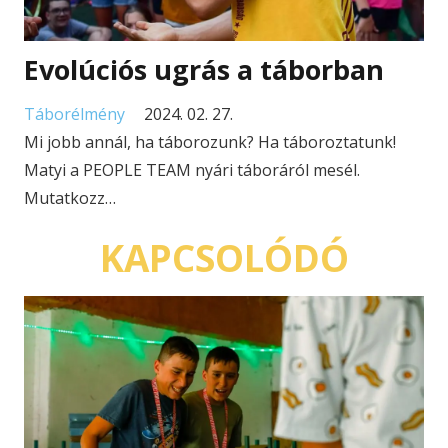
Evolúciós ugrás a táborban
Táborélmény
2024. 02. 27.
Mi jobb annál, ha táborozunk? Ha táboroztatunk!
Matyi a PEOPLE TEAM nyári táboráról mesél.
Mutatkozz…
KAPCSOLÓDÓ