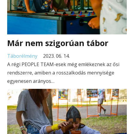
Már nem szigorúan tábor
Táborélmény
2023. 06. 14.
A régi PEOPLE TEAM-esek még emlékeznek az ősi
rendszerre, amiben a rosszalkodás mennyisége
egyenesen arányos…