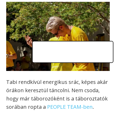
Tabi rendkívül energikus srác, képes akár
órákon keresztül táncolni. Nem csoda,
hogy már táborozóként is a táboroztatók
sorában ropta a
PEOPLE TEAM-ben
.