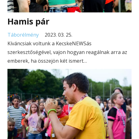
Hamis pár
Táborélmény
2023. 03. 25.
Kíváncsiak voltunk a KecskeNEWSás
szerkesztőségével, vajon hogyan reagálnak arra az
emberek, ha összejön két ismert…