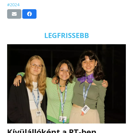
#2024
LEGFRISSEBB
Kívülállóként a PT-ben