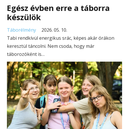
Egész évben erre a táborra
készülök
Táborélmény
2026. 05. 10.
Tabi rendkívül energikus srác, képes akár órákon
keresztül táncolni. Nem csoda, hogy már
táborozóként is…