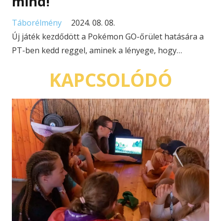
mind!
Táborélmény
2024. 08. 08.
Új játék kezdődött a Pokémon GO-őrület hatására a
PT-ben kedd reggel, aminek a lényege, hogy…
KAPCSOLÓDÓ