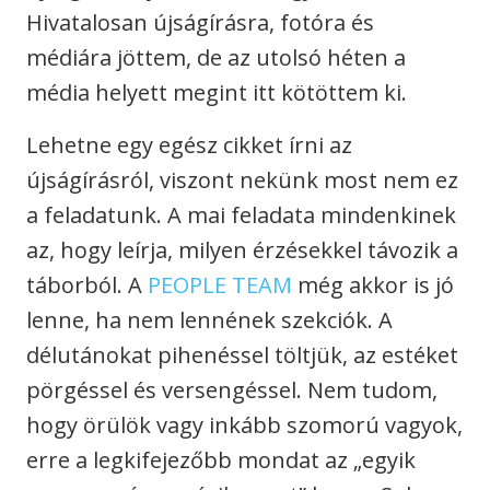
Hivatalosan újságírásra, fotóra és
médiára jöttem, de az utolsó héten a
média helyett megint itt kötöttem ki.
Lehetne egy egész cikket írni az
újságírásról, viszont nekünk most nem ez
a feladatunk. A mai feladata mindenkinek
az, hogy leírja, milyen érzésekkel távozik a
táborból. A
PEOPLE TEAM
még akkor is jó
lenne, ha nem lennének szekciók. A
délutánokat pihenéssel töltjük, az estéket
pörgéssel és versengéssel. Nem tudom,
hogy örülök vagy inkább szomorú vagyok,
erre a legkifejezőbb mondat az „egyik