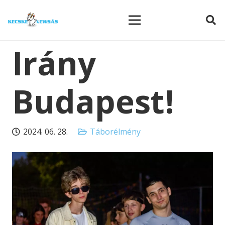
modal-check
Irány
Budapest!
2024. 06. 28.
Táborélmény