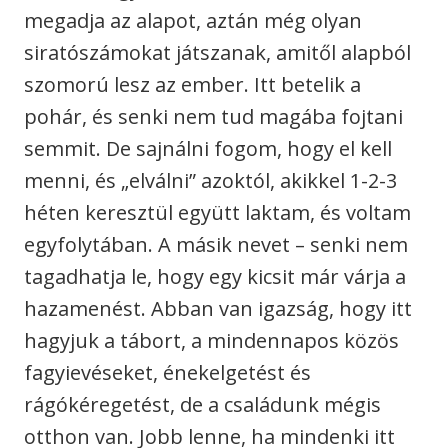
megadja az alapot, aztán még olyan
siratószámokat játszanak, amitől alapból
szomorú lesz az ember. Itt betelik a
pohár, és senki nem tud magába fojtani
semmit. De sajnálni fogom, hogy el kell
menni, és „elválni” azoktól, akikkel 1-2-3
héten keresztül együtt laktam, és voltam
egyfolytában. A másik nevet – senki nem
tagadhatja le, hogy egy kicsit már várja a
hazamenést. Abban van igazság, hogy itt
hagyjuk a tábort, a mindennapos közös
fagyievéseket, énekelgetést és
rágókéregetést, de a családunk mégis
otthon van. Jobb lenne, ha mindenki itt