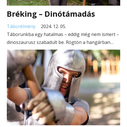
Bréking – Dinótámadás
Táborélmény
2024. 12. 05.
Táborunkba egy hatalmas – eddig még nem ismert –
dinoszaurusz szabadult be. Rögtön a hangárban…