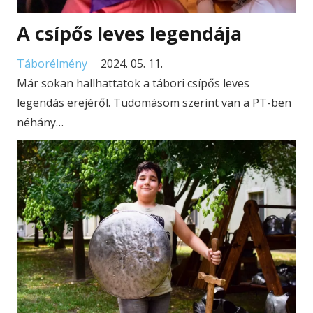
A csípős leves legendája
Táborélmény
2024. 05. 11.
Már sokan hallhattatok a tábori csípős leves
legendás erejéről. Tudomásom szerint van a PT-ben
néhány…