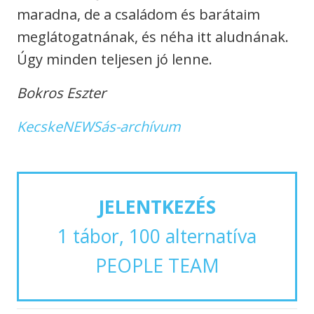
maradna, de a családom és barátaim
meglátogatnának, és néha itt aludnának.
Úgy minden teljesen jó lenne.
Bokros Eszter
KecskeNEWSás-archívum
JELENTKEZÉS
1 tábor, 100 alternatíva
PEOPLE TEAM