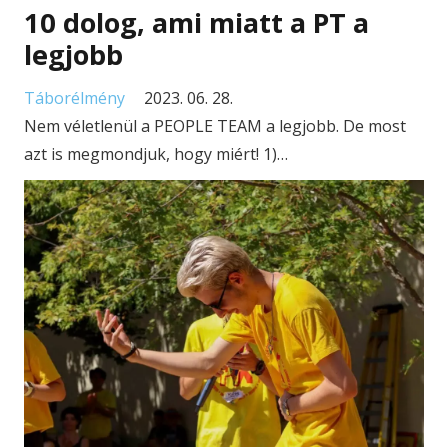
10 dolog, ami miatt a PT a
legjobb
Táborélmény
2023. 06. 28.
Nem véletlenül a PEOPLE TEAM a legjobb. De most
azt is megmondjuk, hogy miért! 1)…