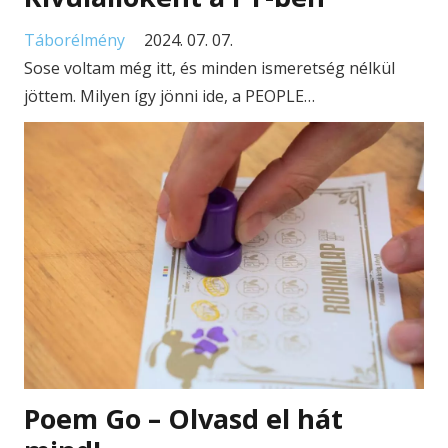
Táborélmény
2024. 07. 07.
Sose voltam még itt, és minden ismeretség nélkül
jöttem. Milyen így jönni ide, a PEOPLE…
Poem Go – Olvasd el hát