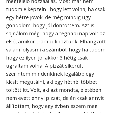
megfelelő hozzáállás. Most már nem
tudom elképzelni, hogy lett volna, ha csak
egy hétre jövök, de még mindig úgy
gondolom, hogy jól döntöttem. Azt is
sajnálom még, hogy a tegnapi nap volt az
első, amikor trambulinoztunk. Elhangzott
valami olyasmi a számból, hogy ha tudom,
hogy ez ilyen jó, akkor 3 hétig csak
ugráltam volna. A pizzát sikerült
szerintem mindenkinek legalább egy
kicsit megutálni, aki egy hétnél többet
töltött itt. Volt, aki azt mondta, életében
nem evett ennyi pizzát, de én csak annyit
állítottam, hogy egy évben eszem meg