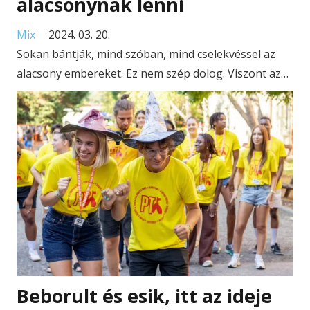
alacsonynak lenni
Mix
2024. 03. 20.
Sokan bántják, mind szóban, mind cselekvéssel az
alacsony embereket. Ez nem szép dolog. Viszont az…
Beborult és esik, itt az ideje