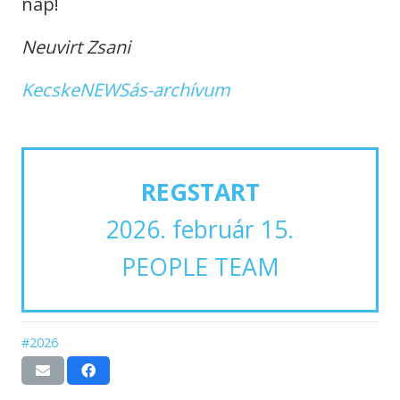
nap!
Neuvirt Zsani
KecskeNEWSás-archívum
REGSTART
2026. február 15.
PEOPLE TEAM
#2026