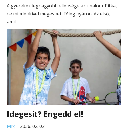
A gyerekek legnagyobb ellensége az unalom. Ritka,
de mindenkivel megeshet. Főleg nyáron. Az első,
amit…
Idegesít? Engedd el!
Mix
2026. 02. 02.