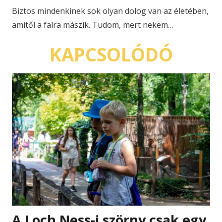
Biztos mindenkinek sok olyan dolog van az életében,
amitől a falra mászik. Tudom, mert nekem…
KAPCSOLÓDÓ
A Loch Ness-i szörny csak egy