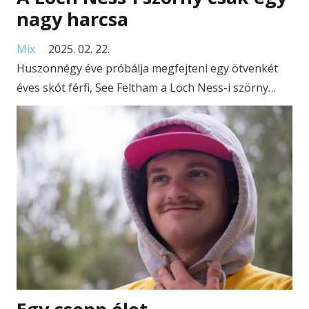
nagy harcsa
Mix
2025. 02. 22.
Huszonnégy éve próbálja megfejteni egy ötvenkét
éves skót férfi, See Feltham a Loch Ness-i szörny…