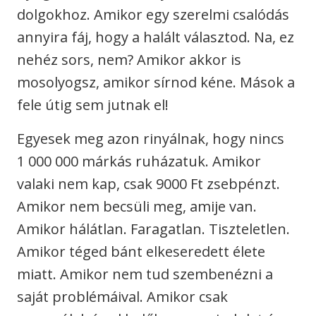
dolgokhoz. Amikor egy szerelmi csalódás
annyira fáj, hogy a halált választod. Na, ez
nehéz sors, nem? Amikor akkor is
mosolyogsz, amikor sírnod kéne. Mások a
fele útig sem jutnak el!
Egyesek meg azon rinyálnak, hogy nincs
1 000 000 márkás ruházatuk. Amikor
valaki nem kap, csak 9000 Ft zsebpénzt.
Amikor nem becsüli meg, amije van.
Amikor hálátlan. Faragatlan. Tiszteletlen.
Amikor téged bánt elkeseredett élete
miatt. Amikor nem tud szembenézni a
saját problémáival. Amikor csak