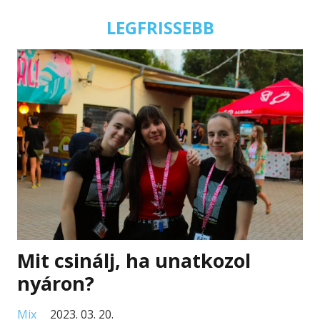
LEGFRISSEBB
Mit csinálj, ha unatkozol
nyáron?
Mix
2023. 03. 20.