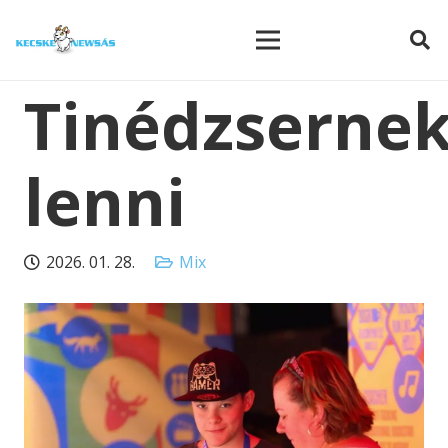
modal-check
Tinédzserne
lenni
2026. 01. 28.
Mix