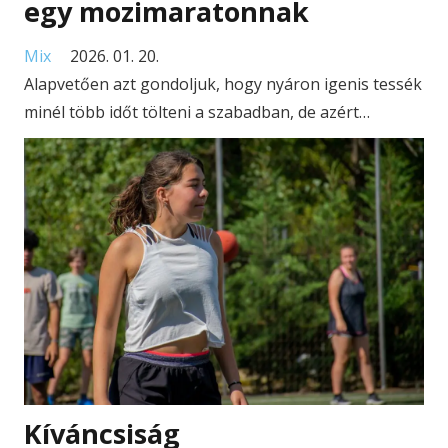
egy mozimaratonnak
Mix
2026. 01. 20.
Alapvetően azt gondoljuk, hogy nyáron igenis tessék
minél több időt tölteni a szabadban, de azért…
Kíváncsiság