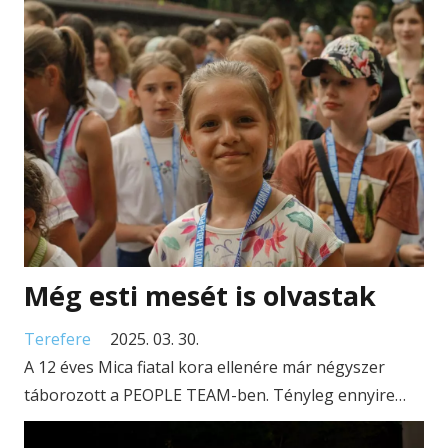
Még esti mesét is olvastak
Terefere
2025. 03. 30.
A 12 éves Mica fiatal kora ellenére már négyszer
táborozott a PEOPLE TEAM-ben. Tényleg ennyire…