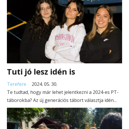
Tuti jó lesz idén is
Terefere
2024. 05. 30.
Te tudtad, hogy már lehet jelentkezni a 2024-es PT-
táborokba? Az új generációs tábort választja idén…