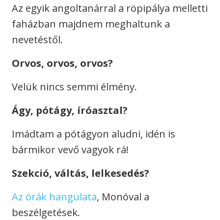
Az egyik angoltanárral a röpipálya melletti
faházban majdnem meghaltunk a
nevetéstől.
Orvos, orvos, orvos?
Velük nincs semmi élmény.
Ágy, pótágy, íróasztal?
Imádtam a pótágyon aludni, idén is
bármikor vevő vagyok rá!
Szekció, váltás, lelkesedés?
Az órák hangulata
, Monóval a
beszélgetések.