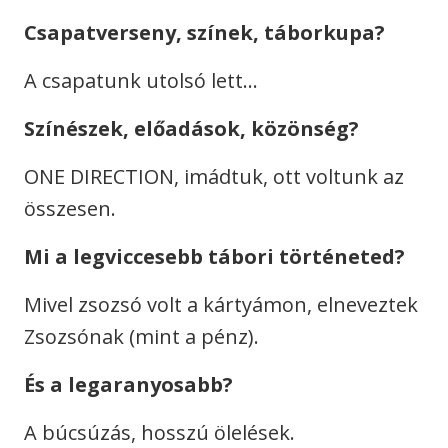
Csapatverseny, színek, táborkupa?
A csapatunk utolsó lett…
Színészek, előadások, közönség?
ONE DIRECTION, imádtuk, ott voltunk az
összesen.
Mi a legviccesebb tábori történeted?
Mivel zsozsó volt a kártyámon, elneveztek
Zsozsónak (mint a pénz).
És a legaranyosabb?
A búcsúzás, hosszú ölelések.