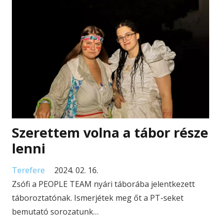
Szerettem volna a tábor része
lenni
Terefere
2024. 02. 16.
Zsófi a PEOPLE TEAM nyári táborába jelentkezett
táboroztatónak. Ismerjétek meg őt a PT-seket
bemutató sorozatunk…