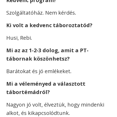
Kedvenc program?
Szolgáltatóház. Nem kérdés.
Ki volt a kedvenc táboroztatód?
Husi, Rebi.
Mi az az 1-2-3 dolog, amit a PT-
tábornak köszönhetsz?
Barátokat és jó emlékeket.
Mi a véleményed a választott
tábortémádról?
Nagyon jó volt, élveztük, hogy mindenki
alkot, és kikapcsolódtunk.