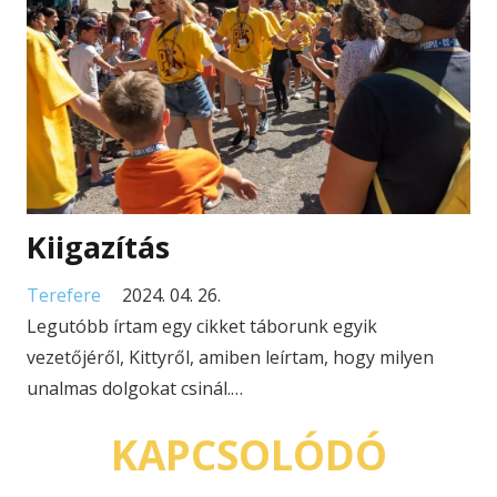
Kiigazítás
Terefere
2024. 04. 26.
Legutóbb írtam egy cikket táborunk egyik
vezetőjéről, Kittyről, amiben leírtam, hogy milyen
unalmas dolgokat csinál.…
KAPCSOLÓDÓ