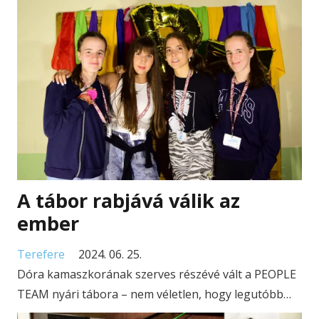
A tábor rabjává válik az
ember
Terefere
2024. 06. 25.
Dóra kamaszkorának szerves részévé vált a PEOPLE
TEAM nyári tábora – nem véletlen, hogy legutóbb…