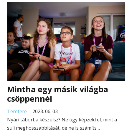
Mintha egy másik világba
csöppennél
Terefere
2023. 06. 03.
Nyári táborba készülsz? Ne úgy képzeld el, mint a
suli meghosszabbítását, de ne is számíts…