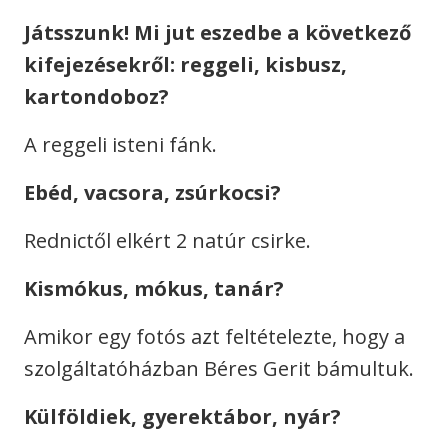
Játsszunk! Mi jut eszedbe a következő
kifejezésekről: reggeli, kisbusz,
kartondoboz?
A reggeli isteni fánk.
Ebéd, vacsora, zsúrkocsi?
Rednictől elkért 2 natúr csirke.
Kismókus, mókus, tanár?
Amikor egy fotós azt feltételezte, hogy a
szolgáltatóházban Béres Gerit bámultuk.
Külföldiek, gyerektábor, nyár?