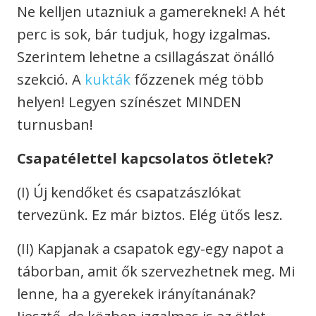
Ne kelljen utazniuk a gamereknek! A hét
perc is sok, bár tudjuk, hogy izgalmas.
Szerintem lehetne a csillagászat önálló
szekció. A
kukták
főzzenek még több
helyen! Legyen színészet MINDEN
turnusban!
Csapatélettel kapcsolatos ötletek?
(I) Új kendőket és csapatzászlókat
tervezünk. Ez már biztos. Elég ütős lesz.
(II) Kapjanak a csapatok egy-egy napot a
táborban, amit ők szervezhetnek meg. Mi
lenne, ha a gyerekek irányítanának?