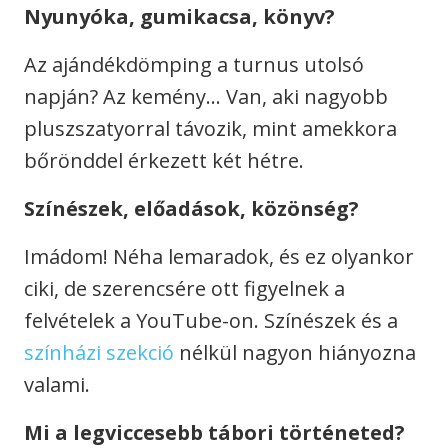
Nyunyóka, gumikacsa, könyv?
Az ajándékdömping a turnus utolsó
napján? Az kemény… Van, aki nagyobb
pluszszatyorral távozik, mint amekkora
bőrönddel érkezett két hétre.
Színészek, előadások, közönség?
Imádom! Néha lemaradok, és ez olyankor
ciki, de szerencsére ott figyelnek a
felvételek a YouTube-on. Színészek és a
színházi szekció
nélkül nagyon hiányozna
valami.
Mi a legviccesebb tábori történeted?