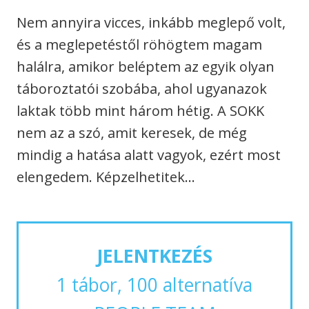
Nem annyira vicces, inkább meglepő volt,
és a meglepetéstől röhögtem magam
halálra, amikor beléptem az egyik olyan
táboroztatói szobába, ahol ugyanazok
laktak több mint három hétig. A SOKK
nem az a szó, amit keresek, de még
mindig a hatása alatt vagyok, ezért most
elengedem. Képzelhetitek…
JELENTKEZÉS
1 tábor, 100 alternatíva