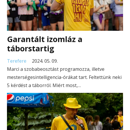
Garantált izomláz a
táborstartig
Terefere
2024. 05. 09.
Marci a szobabeosztást programozza, illetve
mesterségesintelligencia-órákat tart. Feltettünk neki
5 kérdést a táborról. Miért most,…