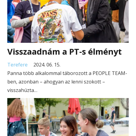
Visszaadnám a PT-s élményt
Terefere
2024. 06. 15.
Panna több alkalommal táborozott a PEOPLE TEAM-
ben, azonban – ahogyan az lenni szokott –
visszahúzta…