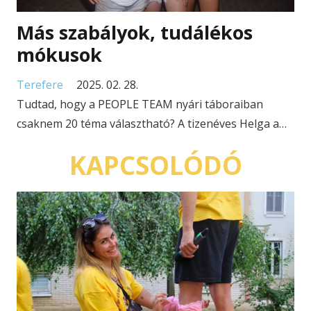
Más szabályok, tudálékos
mókusok
Terefere
2025. 02. 28.
Tudtad, hogy a PEOPLE TEAM nyári táboraiban
csaknem 20 téma választható? A tizenéves Helga a…
KAPCSOLÓDÓ