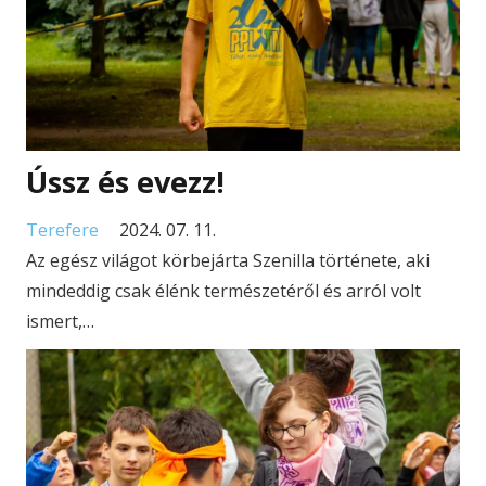
Ússz és evezz!
Terefere
2024. 07. 11.
Az egész világot körbejárta Szenilla története, aki
mindeddig csak élénk természetéről és arról volt
ismert,…