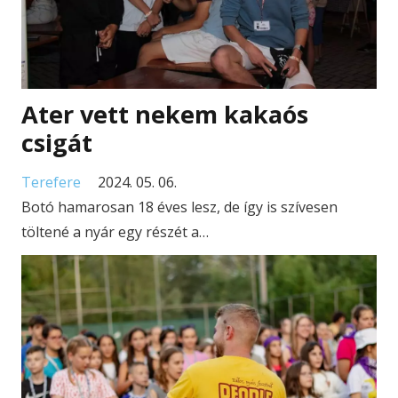
Ater vett nekem kakaós
csigát
Terefere
2024. 05. 06.
Botó hamarosan 18 éves lesz, de így is szívesen
töltené a nyár egy részét a…