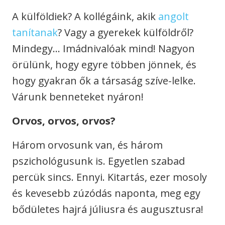
A külföldiek? A kollégáink, akik
angolt
tanítanak
? Vagy a gyerekek külföldről?
Mindegy… Imádnivalóak mind! Nagyon
örülünk, hogy egyre többen jönnek, és
hogy gyakran ők a társaság szíve-lelke.
Várunk benneteket nyáron!
Orvos, orvos, orvos?
Három orvosunk van, és három
pszichológusunk is. Egyetlen szabad
percük sincs. Ennyi. Kitartás, ezer mosoly
és kevesebb zúzódás naponta, meg egy
bődületes hajrá júliusra és augusztusra!