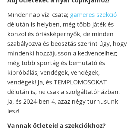
Adj ötleteket a nyár topikjaihoz!
Mindennap vízi csata;
gameres szekció
délután is helyben, még több játék és
konzol és óriásképernyők, de minden
szabályozva és beosztás szerint úgy, hogy
mindenki hozzájusson a kedvenceihez;
még több sportág és bemutató és
kipróbálás; vendégek, vendégek,
vendégek! Ja, és TEMPLOMOSOKAT
délután is, ne csak a szolgáltatóházban!
Ja, és 2024-ben 4, azaz négy turnusunk
lesz!
Vannak ötleteid a szekciókhoz?