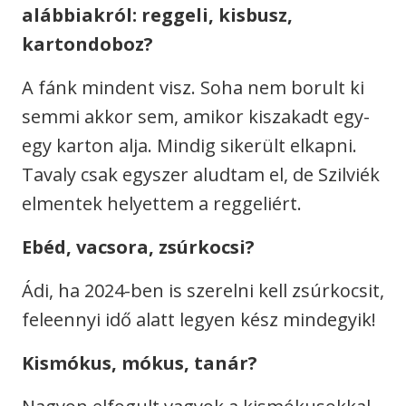
alábbiakról: reggeli, kisbusz,
kartondoboz?
A fánk mindent visz. Soha nem borult ki
semmi akkor sem, amikor kiszakadt egy-
egy karton alja. Mindig sikerült elkapni.
Tavaly csak egyszer aludtam el, de Szilviék
elmentek helyettem a reggeliért.
Ebéd, vacsora, zsúrkocsi?
Ádi, ha 2024-ben is szerelni kell zsúrkocsit,
feleennyi idő alatt legyen kész mindegyik!
Kismókus, mókus, tanár?