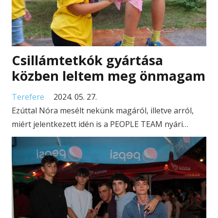
Csillámtetkók gyártása
közben leltem meg önmagam
Terefere
2024. 05. 27.
Ezúttal Nóra mesélt nekünk magáról, illetve arról,
miért jelentkezett idén is a PEOPLE TEAM nyári…