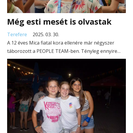
Még esti mesét is olvastak
Terefere
2025. 03. 30.
A 12 éves Mica fiatal kora ellenére már négyszer
táborozott a PEOPLE TEAM-ben. Tényleg ennyire…