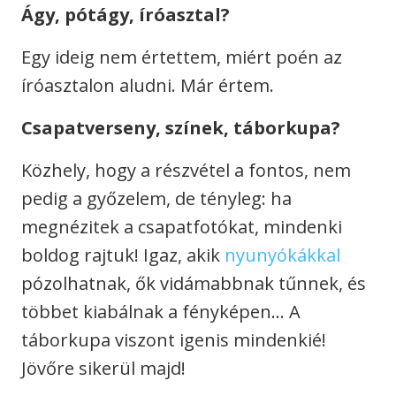
Ágy, pótágy, íróasztal?
Egy ideig nem értettem, miért poén az
íróasztalon aludni. Már értem.
Csapatverseny, színek, táborkupa?
Közhely, hogy a részvétel a fontos, nem
pedig a győzelem, de tényleg: ha
megnézitek a csapatfotókat, mindenki
boldog rajtuk! Igaz, akik
nyunyókákkal
pózolhatnak, ők vidámabbnak tűnnek, és
többet kiabálnak a fényképen… A
táborkupa viszont igenis mindenkié!
Jövőre sikerül majd!