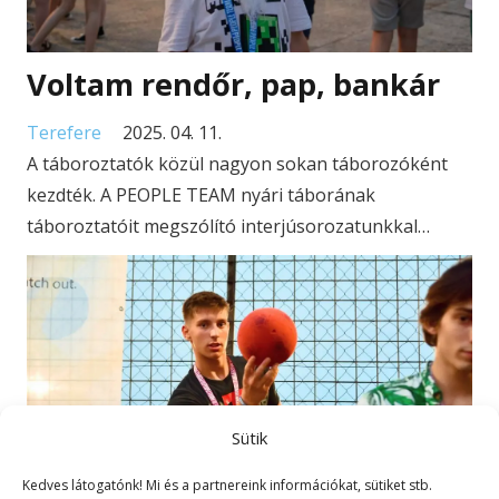
Voltam rendőr, pap, bankár
Terefere
2025. 04. 11.
A táboroztatók közül nagyon sokan táborozóként
kezdték. A PEOPLE TEAM nyári táborának
táboroztatóit megszólító interjúsorozatunkkal…
Sütik
Kedves látogatónk! Mi és a partnereink információkat, sütiket stb.