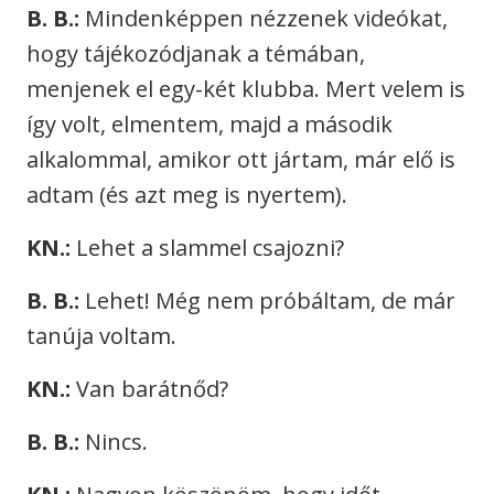
B. B.:
Mindenképpen nézzenek videókat,
hogy tájékozódjanak a témában,
menjenek el egy-két klubba. Mert velem is
így volt, elmentem, majd a második
alkalommal, amikor ott jártam, már elő is
adtam (és azt meg is nyertem).
KN.:
Lehet a slammel csajozni?
B. B.:
Lehet! Még nem próbáltam, de már
tanúja voltam.
KN.:
Van barátnőd?
B. B.:
Nincs.