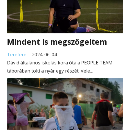
Mindent is megszögeltem
Terefere
2024. 06. 04.
Dávid általános iskolás kora óta a PEOPLE TEAM
táborában tölti a nyár egy részét. Vele…