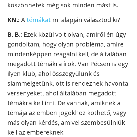
köszönhetek még sok minden mást is.
KN.:
A
témákat
mi alapján választod ki?
B. B.:
Ezek közül volt olyan, amiről én úgy
gondoltam, hogy olyan probléma, amire
mindenképpen reagálni kell, de általában
megadott témákra írok. Van Pécsen is egy
ilyen klub, ahol összegyűlünk és
slammelgetünk, ott is rendeznek havonta
versenyeket, ahol általában megadott
témákra kell írni. De vannak, amiknek a
témája az emberi jogokhoz köthető, vagy
más olyan kérdés, amivel szembesülniük
kell az embereknek.