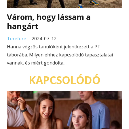
Várom, hogy lássam a
hangárt
Terefere
2024. 07. 12.
Hanna végzős tanulóként jelentkezett a PT
táborába. Milyen ehhez kapcsolódó tapasztalatai
vannak, és miért gondolta…
KAPCSOLÓDÓ