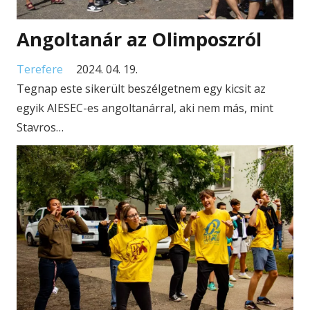
Angoltanár az Olimposzról
Terefere
2024. 04. 19.
Tegnap este sikerült beszélgetnem egy kicsit az
egyik AIESEC-es angoltanárral, aki nem más, mint
Stavros…