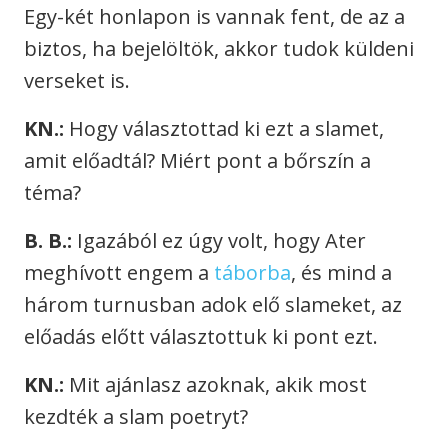
Egy-két honlapon is vannak fent, de az a
biztos, ha bejelöltök, akkor tudok küldeni
verseket is.
KN.:
Hogy választottad ki ezt a slamet,
amit előadtál? Miért pont a bőrszín a
téma?
B. B.:
Igazából ez úgy volt, hogy Ater
meghívott engem a
táborba
, és mind a
három turnusban adok elő slameket, az
előadás előtt választottuk ki pont ezt.
KN.:
Mit ajánlasz azoknak, akik most
kezdték a slam poetryt?