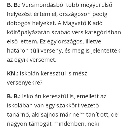
B. B.:
Versmondásból több megyei első
helyezést értem el, országoson pedig
dobogós helyeket. A Magvető Kiadó
költőpályázatán szabad vers kategóriában
első lettem. Ez egy országos, illetve
határon túli verseny, és meg is jelentették
az egyik versemet.
KN.:
Iskolán keresztül is mész
versenyekre?
B. B.:
Iskolán keresztül is, emellett az
iskolában van egy szakkört vezető
tanárnő, aki sajnos már nem tanít ott, de
nagyon támogat mindenben, neki