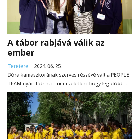
A tábor rabjává válik az
ember
Terefere
2024. 06. 25.
Dóra kamaszkorának szerves részévé vált a PEOPLE
TEAM nyári tábora – nem véletlen, hogy legutóbb…