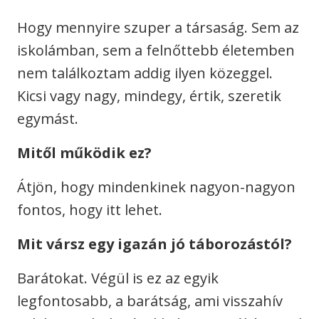
Hogy mennyire szuper a társaság. Sem az
iskolámban, sem a felnőttebb életemben
nem találkoztam addig ilyen közeggel.
Kicsi vagy nagy, mindegy, értik, szeretik
egymást.
Mitől működik ez?
Átjön, hogy mindenkinek nagyon-nagyon
fontos, hogy itt lehet.
Mit vársz egy igazán jó táborozástól?
Barátokat. Végül is ez az egyik
legfontosabb, a barátság, ami visszahív