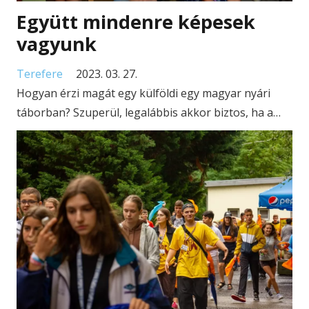
Együtt mindenre képesek
vagyunk
Terefere
2023. 03. 27.
Hogyan érzi magát egy külföldi egy magyar nyári
táborban? Szuperül, legalábbis akkor biztos, ha a…