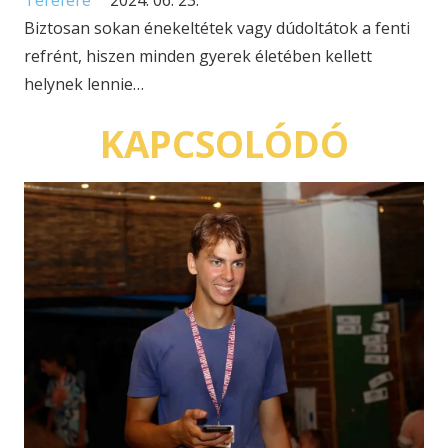
Terefere
2024. 06. 23.
Biztosan sokan énekeltétek vagy dúdoltátok a fenti
refrént, hiszen minden gyerek életében kellett
helynek lennie…
KAPCSOLÓDÓ