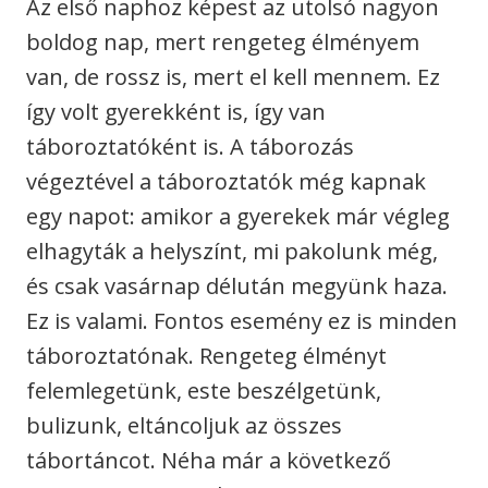
Az első naphoz képest az utolsó nagyon
boldog nap, mert rengeteg élményem
van, de rossz is, mert el kell mennem. Ez
így volt gyerekként is, így van
táboroztatóként is. A táborozás
végeztével a táboroztatók még kapnak
egy napot: amikor a gyerekek már végleg
elhagyták a helyszínt, mi pakolunk még,
és csak vasárnap délután megyünk haza.
Ez is valami. Fontos esemény ez is minden
táboroztatónak. Rengeteg élményt
felemlegetünk, este beszélgetünk,
bulizunk, eltáncoljuk az összes
tábortáncot. Néha már a következő