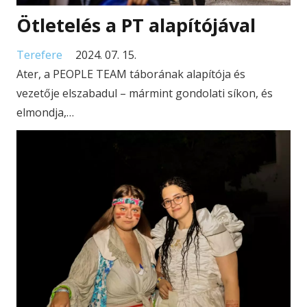
Ötletelés a PT alapítójával
Terefere
2024. 07. 15.
Ater, a PEOPLE TEAM táborának alapítója és
vezetője elszabadul – mármint gondolati síkon, és
elmondja,…