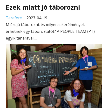
Ezek miatt jó táborozni
Terefere
2023. 04. 19.
Miért jó táborozni, és milyen sikerélmények
érhetnek egy táboroztatót? A PEOPLE TEAM (PT)
egyik tanárával,…