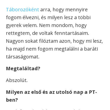
Táborozóként
arra, hogy mennyire
fogom élvezni, és milyen lesz a többi
gyerek velem. Nem mondom, hogy
rettegtem, de voltak fenntartásaim.
Nagyon sokat filóztam azon, hogy mi lesz,
ha majd nem fogom megtalálni a baráti
társaságomat.
Megtaláltad?
Abszolút.
Milyen az első és az utolsó nap a PT-
ben?