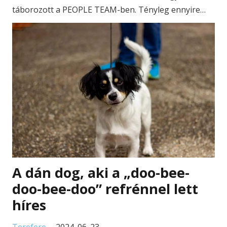
táborozott a PEOPLE TEAM-ben. Tényleg ennyire…
A dán dog, aki a „doo-bee-
doo-bee-doo” refrénnel lett
híres