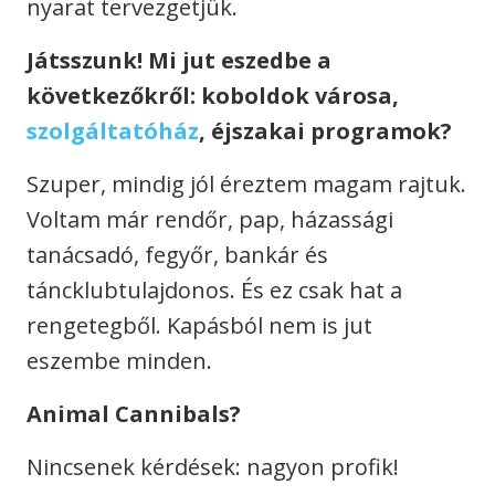
nyarat tervezgetjük.
Játsszunk! Mi jut eszedbe a
következőkről: koboldok városa,
szolgáltatóház
, éjszakai programok?
Szuper, mindig jól éreztem magam rajtuk.
Voltam már rendőr, pap, házassági
tanácsadó, fegyőr, bankár és
táncklubtulajdonos. És ez csak hat a
rengetegből. Kapásból nem is jut
eszembe minden.
Animal Cannibals?
Nincsenek kérdések: nagyon profik!