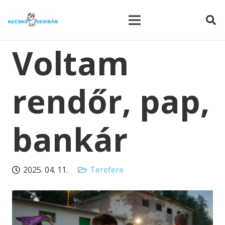
modal-check
Voltam
rendőr, pap,
bankár
2025. 04. 11.
Terefere