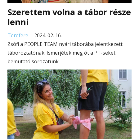
Szerettem volna a tábor része
lenni
Terefere
2024. 02. 16.
Zsófi a PEOPLE TEAM nyári táborába jelentkezett
táboroztatónak. Ismerjétek meg őt a PT-seket
bemutató sorozatunk…