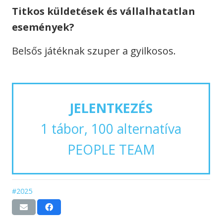
Titkos küldetések és vállalhatatlan
események?
Belsős játéknak szuper a gyilkosos.
JELENTKEZÉS
1 tábor, 100 alternatíva
PEOPLE TEAM
#2025