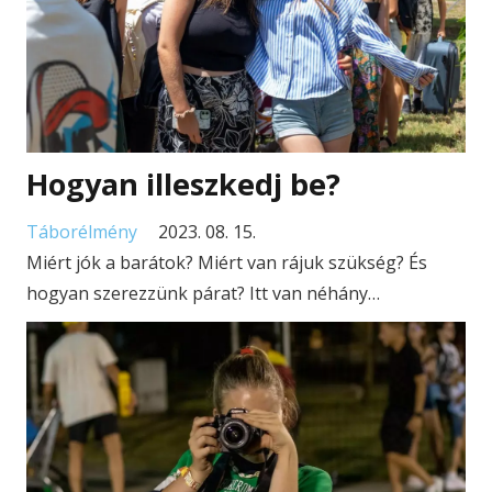
Hogyan illeszkedj be?
Táborélmény
2023. 08. 15.
Miért jók a barátok? Miért van rájuk szükség? És
hogyan szerezzünk párat? Itt van néhány…