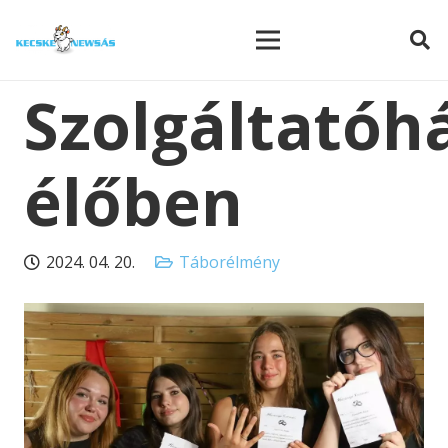
modal-check
Szolgáltatóh
élőben
2024. 04. 20.
Táborélmény