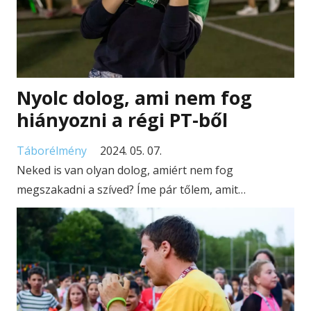
Nyolc dolog, ami nem fog
hiányozni a régi PT-ből
Táborélmény
2024. 05. 07.
Neked is van olyan dolog, amiért nem fog
megszakadni a szíved? Íme pár tőlem, amit…