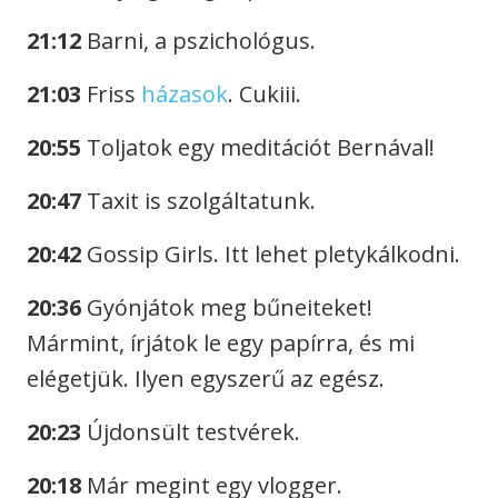
21:12
Barni, a pszichológus.
21:03
Friss
házasok
. Cukiii.
20:55
Toljatok egy meditációt Bernával!
20:47
Taxit is szolgáltatunk.
20:42
Gossip Girls. Itt lehet pletykálkodni.
20:36
Gyónjátok meg bűneiteket!
Mármint, írjátok le egy papírra, és mi
elégetjük. Ilyen egyszerű az egész.
20:23
Újdonsült testvérek.
20:18
Már megint egy vlogger.