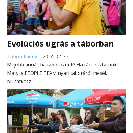
Evolúciós ugrás a táborban
Táborélmény
2024. 02. 27.
Mi jobb annál, ha táborozunk? Ha táboroztatunk!
Matyi a PEOPLE TEAM nyári táboráról mesél.
Mutatkozz…