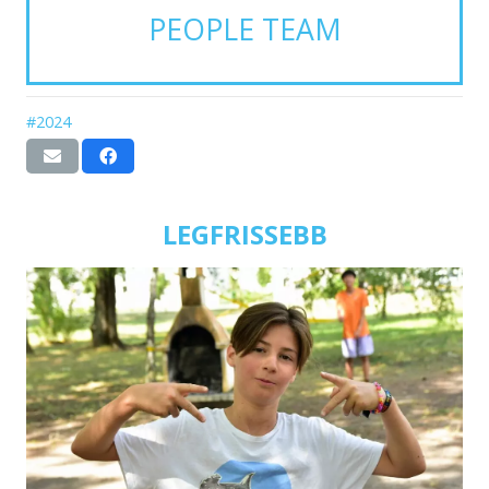
PEOPLE TEAM
#2024
LEGFRISSEBB