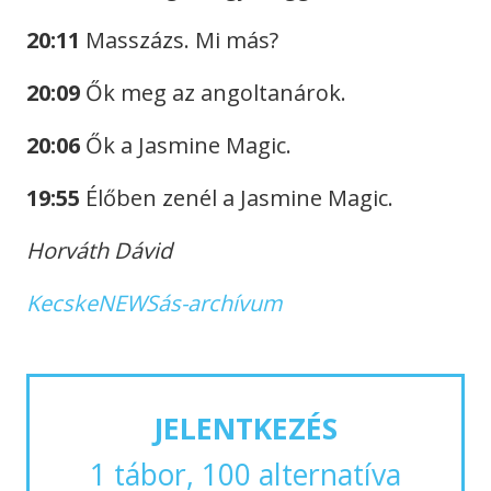
20:11
Masszázs. Mi más?
20:09
Ők meg az angoltanárok.
20:06
Ők a Jasmine Magic.
19:55
Élőben zenél a Jasmine Magic.
Horváth Dávid
KecskeNEWSás-archívum
JELENTKEZÉS
1 tábor, 100 alternatíva