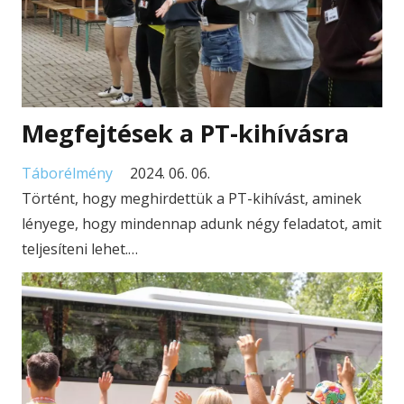
Megfejtések a PT-kihívásra
Táborélmény
2024. 06. 06.
Történt, hogy meghirdettük a PT-kihívást, aminek
lényege, hogy mindennap adunk négy feladatot, amit
teljesíteni lehet.…