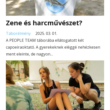
Zene és harcművészet?
Táborélmény
2025. 03. 01.
A PEOPLE TEAM táborába ellátogatott két
capoeiraoktató. A gyerekeknek eléggé nehézkesen
ment eleinte, de nagyon…