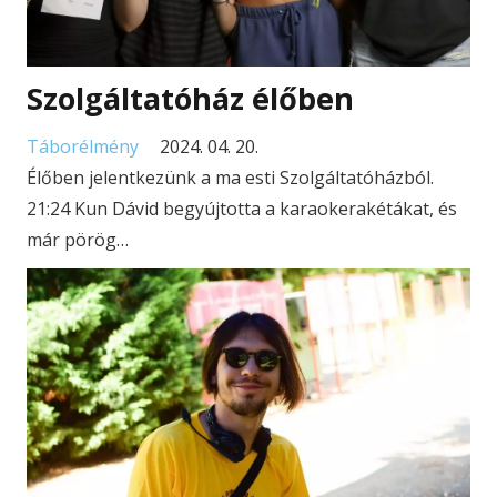
Szolgáltatóház élőben
Táborélmény
2024. 04. 20.
Élőben jelentkezünk a ma esti Szolgáltatóházból.
21:24 Kun Dávid begyújtotta a karaokerakétákat, és
már pörög…