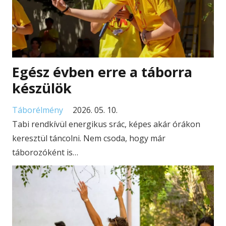
Egész évben erre a táborra
készülök
Táborélmény
2026. 05. 10.
Tabi rendkívül energikus srác, képes akár órákon
keresztül táncolni. Nem csoda, hogy már
táborozóként is…