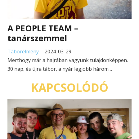
A PEOPLE TEAM –
tanárszemmel
Táborélmény
2024. 03. 29.
Merthogy már a hajrában vagyunk tulajdonképpen.
30 nap, és újra tábor, a nyár legjobb három…
KAPCSOLÓDÓ