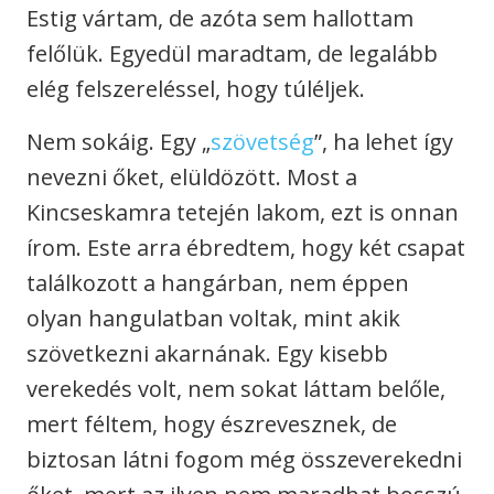
Estig vártam, de azóta sem hallottam
felőlük. Egyedül maradtam, de legalább
elég felszereléssel, hogy túléljek.
Nem sokáig. Egy „
szövetség
”, ha lehet így
nevezni őket, elüldözött. Most a
Kincseskamra tetején lakom, ezt is onnan
írom. Este arra ébredtem, hogy két csapat
találkozott a hangárban, nem éppen
olyan hangulatban voltak, mint akik
szövetkezni akarnának. Egy kisebb
verekedés volt, nem sokat láttam belőle,
mert féltem, hogy észrevesznek, de
biztosan látni fogom még összeverekedni