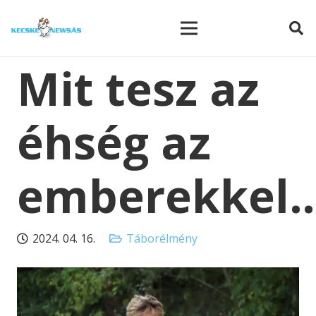
modal-check
Mit tesz az
éhség az
emberekkel
2024. 04. 16.
Táborélmény