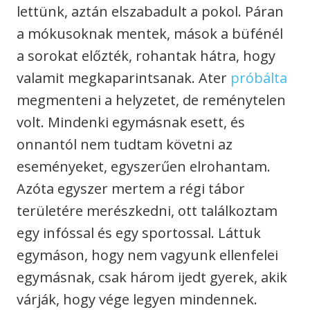
lettünk, aztán elszabadult a pokol. Páran
a mókusoknak mentek, mások a büfénél
a sorokat előzték, rohantak hátra, hogy
valamit megkaparintsanak. Ater
próbálta
megmenteni a helyzetet, de reménytelen
volt. Mindenki egymásnak esett, és
onnantól nem tudtam követni az
eseményeket, egyszerűen elrohantam.
Azóta egyszer mertem a régi tábor
területére merészkedni, ott találkoztam
egy infóssal és egy sportossal. Láttuk
egymáson, hogy nem vagyunk ellenfelei
egymásnak, csak három ijedt gyerek, akik
várják, hogy vége legyen mindennek.