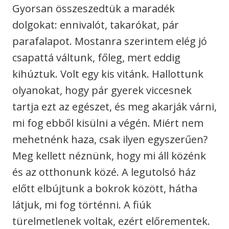
Gyorsan összeszedtük a maradék
dolgokat: ennivalót, takarókat, pár
parafalapot. Mostanra szerintem elég jó
csapattá váltunk, főleg, mert eddig
kihúztuk. Volt egy kis vitánk. Hallottunk
olyanokat, hogy pár gyerek viccesnek
tartja ezt az egészet, és meg akarják várni,
mi fog ebből kisülni a végén. Miért nem
mehetnénk haza, csak ilyen egyszerűen?
Meg kellett néznünk, hogy mi áll közénk
és az otthonunk közé. A legutolsó ház
előtt elbújtunk a bokrok között, hátha
látjuk, mi fog történni. A fiúk
türelmetlenek voltak, ezért előrementek.