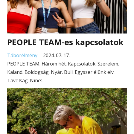
PEOPLE TEAM-es kapcsolatok
Táborélmény
2024. 07. 17.
PEOPLE TEAM. Három hét. Kapcsolatok. Szerelem.
Kaland. Boldogság. Nyár. Buli. Egyszer élünk elv.
Távolság. Nincs…