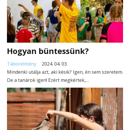
Hogyan büntessünk?
Táborélmény
2024. 04. 03.
Mindenki utálja azt, aki késik? Igen, én sem szeretem.
De a tanárok igen! Ezért megkértek,…