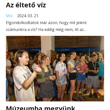
Az éltető víz
Mix
2024. 03. 21.
Elgondolkodtatok már azon, hogy mit jelent
számunkra a víz? Ha eddig még nem, itt az…
Múzeumba megyünk