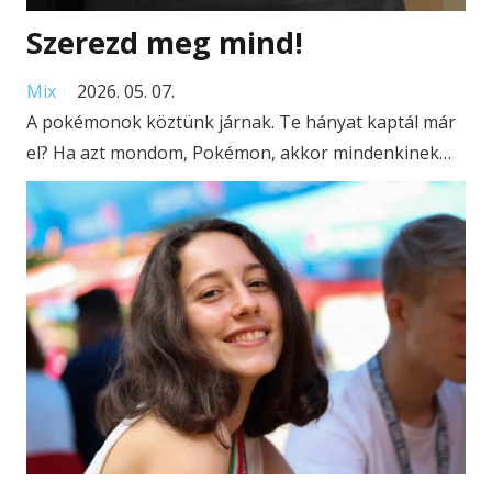
Szerezd meg mind!
Mix
2026. 05. 07.
A pokémonok köztünk járnak. Te hányat kaptál már
el? Ha azt mondom, Pokémon, akkor mindenkinek…