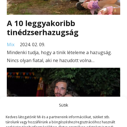
A 10 leggyakoribb
tinédzserhazugság
Mix
2024. 02. 09.
Mindenki tudja, hogy a tinik lételeme a hazugság.
Nincs olyan fiatal, aki ne hazudott volna…
Sütik
Kedves látogatónk! Mi és a partnereink információkat, sütiket stb.
tárolunk vagy hozzáférünk a böngészéshez/regisztrációhoz használt