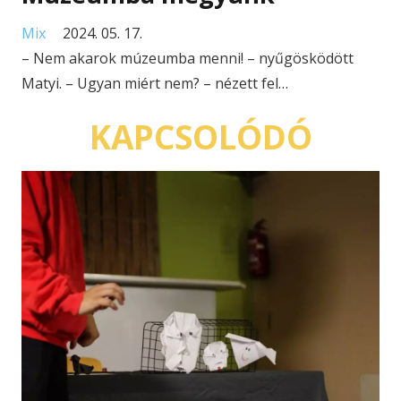
Mix
2024. 05. 17.
– Nem akarok múzeumba menni! – nyűgösködött
Matyi. – Ugyan miért nem? – nézett fel…
KAPCSOLÓDÓ