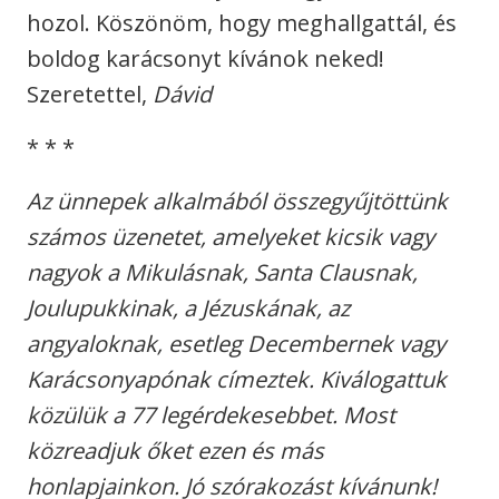
hozol. Köszönöm, hogy meghallgattál, és
boldog karácsonyt kívánok neked!
Szeretettel,
Dávid
* * *
Az ünnepek alkalmából összegyűjtöttünk
számos üzenetet, amelyeket kicsik vagy
nagyok a Mikulásnak, Santa Clausnak,
Joulupukkinak, a Jézuskának, az
angyaloknak, esetleg Decembernek vagy
Karácsonyapónak címeztek. Kiválogattuk
közülük a 77 legérdekesebbet. Most
közreadjuk őket ezen és más
honlapjainkon. Jó szórakozást kívánunk!