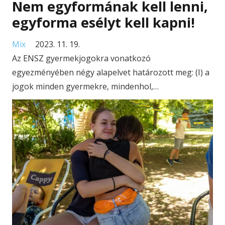
Nem egyformának kell lenni,
egyforma esélyt kell kapni!
Mix
2023. 11. 19.
Az ENSZ gyermekjogokra vonatkozó
egyezményében négy alapelvet határozott meg: (I) a
jogok minden gyermekre, mindenhol,…