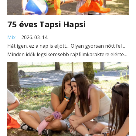
75 éves Tapsi Hapsi
Mix
2026. 03. 14.
Hát igen, ez a nap is eljött… Olyan gyorsan nőtt fel…
Minden idők legsikeresebb rajzfilmkaraktere elérte…