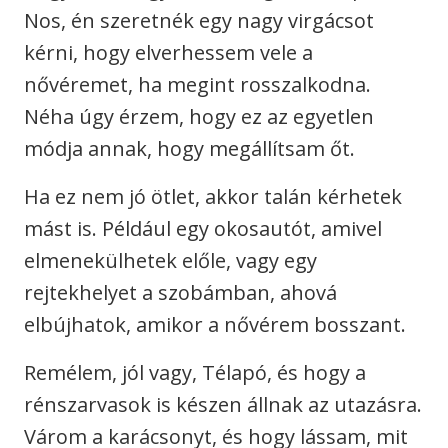
Nos, én szeretnék egy nagy virgácsot
kérni, hogy elverhessem vele a
nővéremet, ha megint rosszalkodna.
Néha úgy érzem, hogy ez az egyetlen
módja annak, hogy megállítsam őt.
Ha ez nem jó ötlet, akkor talán kérhetek
mást is. Például egy okosautót, amivel
elmenekülhetek előle, vagy egy
rejtekhelyet a szobámban, ahová
elbújhatok, amikor a nővérem bosszant.
Remélem, jól vagy, Télapó, és hogy a
rénszarvasok is készen állnak az utazásra.
Várom a karácsonyt, és hogy lássam, mit