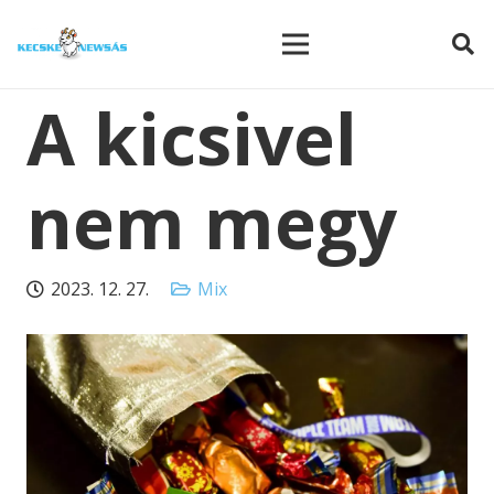
modal-check
A kicsivel
nem megy
2023. 12. 27.
Mix