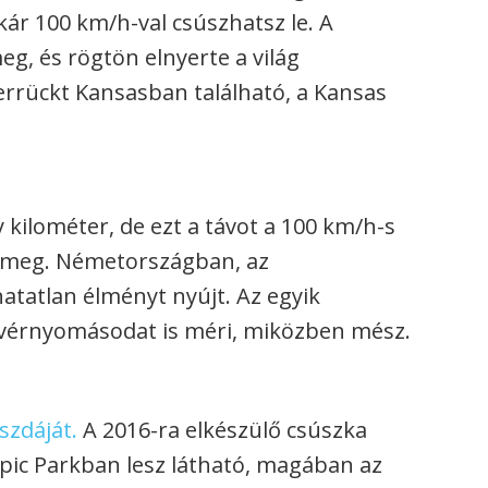
ár 100 km/h-val csúszhatsz le. A
eg, és rögtön elnyerte a világ
errückt Kansasban található, a Kansas
kilométer, de ezt a távot a 100 km/h-s
zi meg. Németországban, az
atatlan élményt nyújt. Az egyik
 vérnyomásodat is méri, miközben mész.
szdáját.
A 2016-ra elkészülő csúszka
ic Parkban lesz látható, magában az