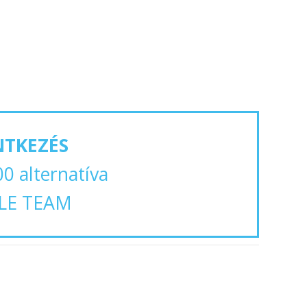
NTKEZÉS
00 alternatíva
LE TEAM