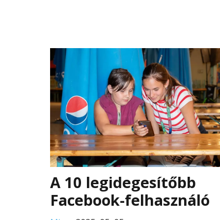
A 10 legidegesítőbb
Facebook-felhasználó