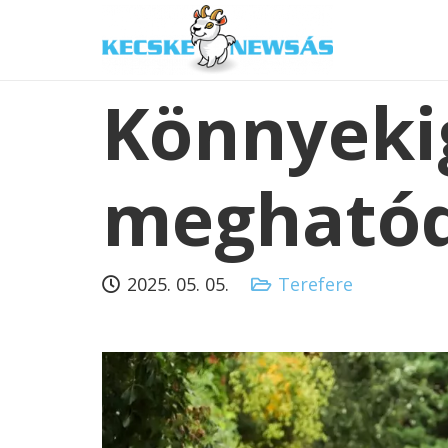
Könnyeki
megható
2025. 05. 05.
Terefere