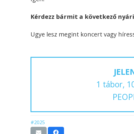
Kérdezz bármit a következő nyári
Ugye lesz megint koncert vagy híress
JELE
1 tábor, 1
PEOP
#2025