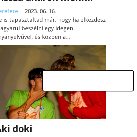
erefere
2023. 06. 16.
e is tapasztaltad már, hogy ha elkezdesz
agyarul beszélni egy idegen
nyanyelvűvel, és közben a…
ki doki