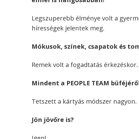
Legszuperebb élménye volt a gyerme
hírességek jelentek meg.
Mókusok, színek, csapatok és to
Remek volt a fogadtatás érkezéskor
Mindent a PEOPLE TEAM büféjéről
Tetszett a kártyás módszer nagyon.
Jön jövőre is?
Igen!