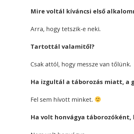
Mire voltál kíváncsi első alkalo
Arra, hogy tetszik-e neki.
Tartottál valamitől?
Csak attól, hogy messze van tőlünk.
Ha izgultál a táborozás miatt, 
Fel sem hívott minket.
Ha volt honvágya táborozóként, 