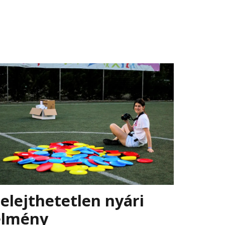
elejthetetlen nyári
élmény