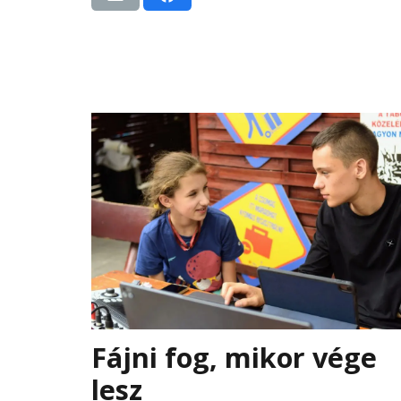
Fájni fog, mikor vége
lesz