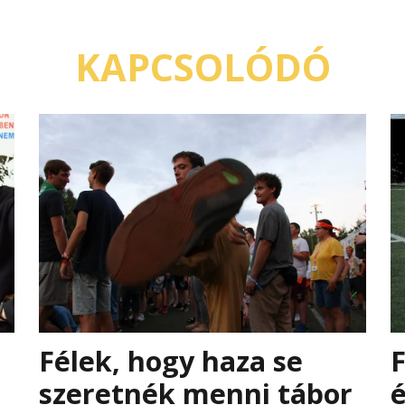
KAPCSOLÓDÓ
Félek, hogy haza se
F
szeretnék menni tábor