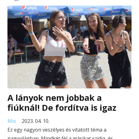
A lányok nem jobbak a
fiúknál! De fordítva is igaz
Mix
2023. 04. 10.
Ez egy nagyon veszélyes és vitatott téma a
nagyvilágban. Mindkét fél a másikat szidja, és…