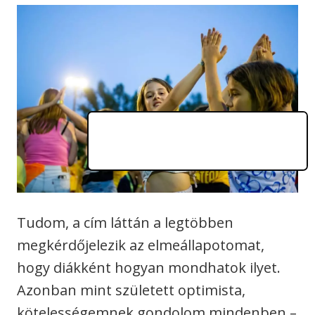
Tudom, a cím láttán a legtöbben
megkérdőjelezik az elmeállapotomat,
hogy diákként hogyan mondhatok ilyet.
Azonban mint született optimista,
kötelességemnek gondolom mindenben –