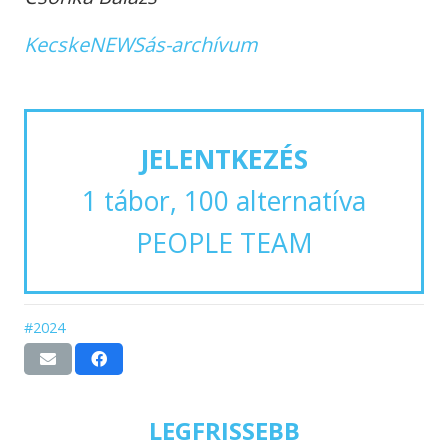
KecskeNEWSás-archívum
JELENTKEZÉS
1 tábor, 100 alternatíva
PEOPLE TEAM
#2024
LEGFRISSEBB