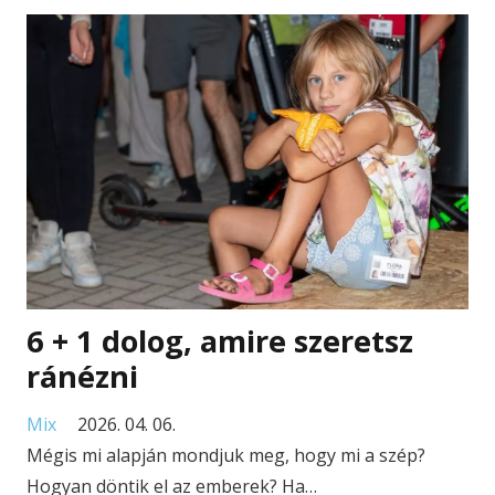
6 + 1 dolog, amire szeretsz
ránézni
Mix
2026. 04. 06.
Mégis mi alapján mondjuk meg, hogy mi a szép?
Hogyan döntik el az emberek? Ha…