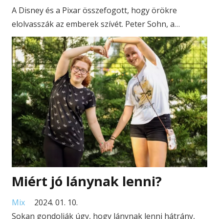
A Disney és a Pixar összefogott, hogy örökre
elolvasszák az emberek szívét. Peter Sohn, a…
Miért jó lánynak lenni?
Mix
2024. 01. 10.
Sokan gondolják úgy, hogy lánynak lenni hátrány,