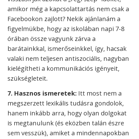
amikor még a kapcsolattartás nem csak a
Facebookon zajlott? Nekik ajánlanám a
figyelmükbe, hogy az iskolában napi 7-8
órában össze vagyunk zárva a
barátainkkal, ismerőseinkkel, így, hacsak
valaki nem teljesen antiszociális, nagyban
kielégítheti a kommunikációs igényeit,
szükségleteit.
7. Hasznos ismeretek:
Itt most nem a
megszerzett lexikális tudásra gondolok,
hanem inkább arra, hogy olyan dolgokat
is megtanulunk (és eközben talán észre
sem vesszük), amiket a mindennapokban