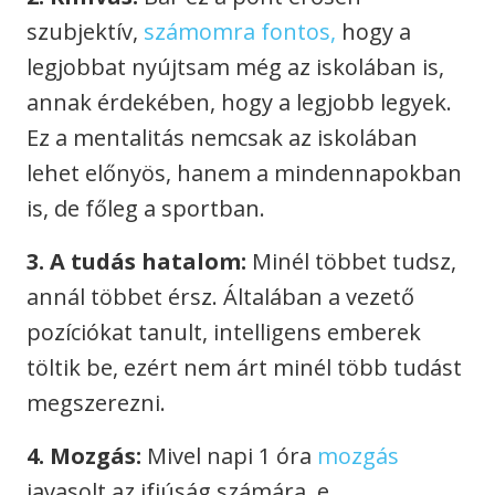
szubjektív,
számomra fontos,
hogy a
legjobbat nyújtsam még az iskolában is,
annak érdekében, hogy a legjobb legyek.
Ez a mentalitás nemcsak az iskolában
lehet előnyös, hanem a mindennapokban
is, de főleg a sportban.
3. A tudás hatalom:
Minél többet tudsz,
annál többet érsz. Általában a vezető
pozíciókat tanult, intelligens emberek
töltik be, ezért nem árt minél több tudást
megszerezni.
4. Mozgás:
Mivel napi 1 óra
mozgás
javasolt az ifjúság számára, e