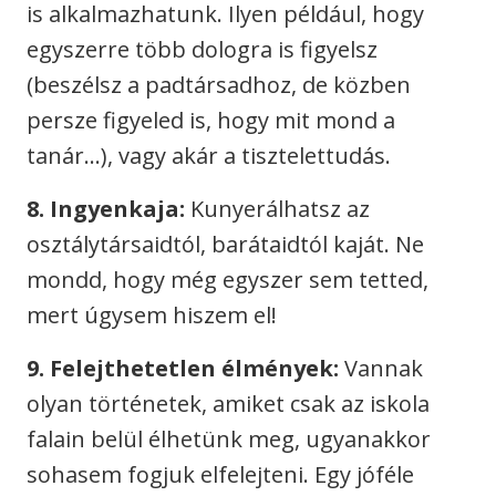
is alkalmazhatunk. Ilyen például, hogy
egyszerre több dologra is figyelsz
(beszélsz a padtársadhoz, de közben
persze figyeled is, hogy mit mond a
tanár…), vagy akár a tisztelettudás.
8. Ingyenkaja:
Kunyerálhatsz az
osztálytársaidtól, barátaidtól kaját. Ne
mondd, hogy még egyszer sem tetted,
mert úgysem hiszem el!
9. Felejthetetlen élmények:
Vannak
olyan történetek, amiket csak az iskola
falain belül élhetünk meg, ugyanakkor
sohasem fogjuk elfelejteni. Egy jóféle