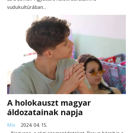
vudukultúrában…
A holokauszt magyar
áldozatainak napja
Mix
2024. 04. 15.