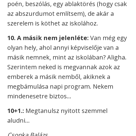
poén, beszólás, egy ablaktörés (hogy csak
az abszurdumot említsem), de akár a
szerelem is köthet az iskolához.
10. A másik nem jelenléte:
Van még egy
olyan hely, ahol annyi képviselője van a
másik nemnek, mint az iskolában? Aligha.
Szerintem neked is megvannak azok az
emberek a másik nemből, akiknek a
megbámulása napi program. Nekem
mindenesetre biztos…
10+1.:
Megtanulsz nyitott szemmel
aludni…
Csonka Balázs