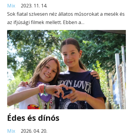
Mix
2023. 11. 14.
Sok fiatal szívesen néz állatos műsorokat a mesék és
az ifjúsági filmek mellett. Ebben a…
Édes és dínós
Mix
2026. 04. 20.