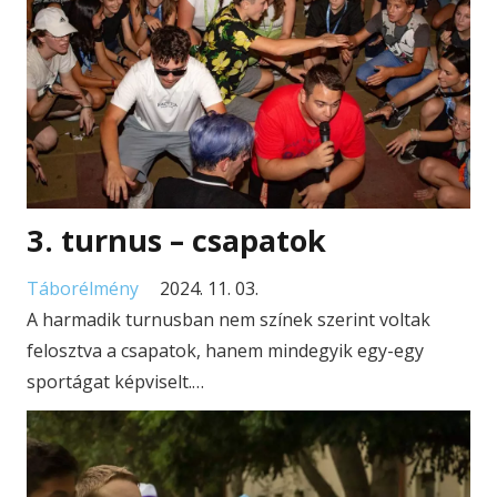
3. turnus – csapatok
Táborélmény
2024. 11. 03.
A harmadik turnusban nem színek szerint voltak
felosztva a csapatok, hanem mindegyik egy-egy
sportágat képviselt.…