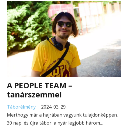
A PEOPLE TEAM –
tanárszemmel
Táborélmény
2024. 03. 29.
Merthogy már a hajrában vagyunk tulajdonképpen.
30 nap, és újra tábor, a nyár legjobb három…