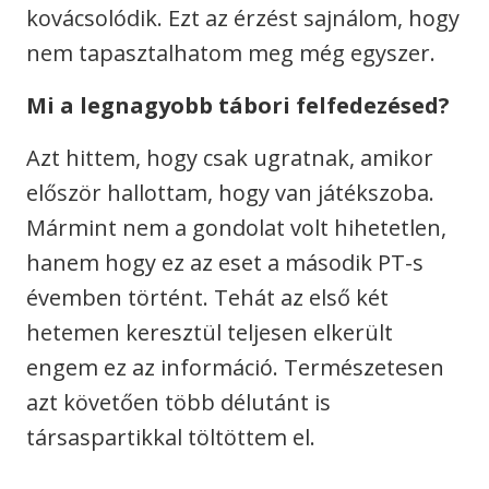
kovácsolódik. Ezt az érzést sajnálom, hogy
nem tapasztalhatom meg még egyszer.
Mi a legnagyobb tábori felfedezésed?
Azt hittem, hogy csak ugratnak, amikor
először hallottam, hogy van játékszoba.
Mármint nem a gondolat volt hihetetlen,
hanem hogy ez az eset a második PT-s
évemben történt. Tehát az első két
hetemen keresztül teljesen elkerült
engem ez az információ. Természetesen
azt követően több délutánt is
társaspartikkal töltöttem el.