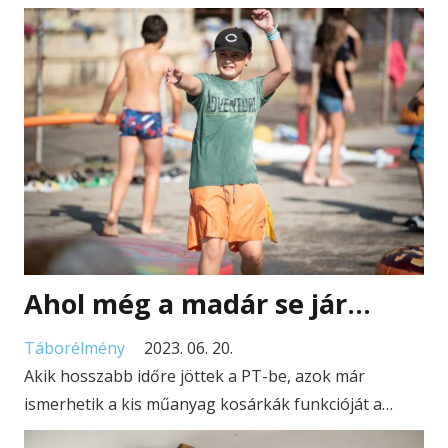
Ahol még a madár se jár…
Táborélmény
2023. 06. 20.
Akik hosszabb időre jöttek a PT-be, azok már
ismerhetik a kis műanyag kosárkák funkcióját a…