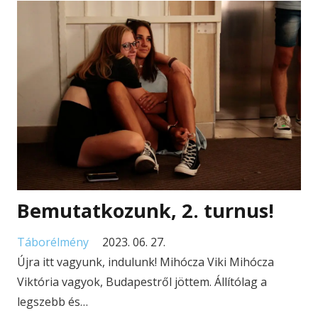
Bemutatkozunk, 2. turnus!
Táborélmény
2023. 06. 27.
Újra itt vagyunk, indulunk! Mihócza Viki Mihócza
Viktória vagyok, Budapestről jöttem. Állítólag a
legszebb és…