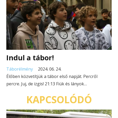
Indul a tábor!
Táborélmény
2024. 06. 24.
Élőben közvetítjük a tábor első napját. Percről
percre. Juj, de izgis! 21:13 Fiúk és lányok…
KAPCSOLÓDÓ