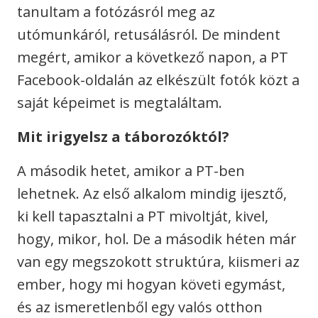
tanultam a fotózásról meg az
utómunkáról, retusálásról. De mindent
megért, amikor a következő napon, a PT
Facebook-oldalán az elkészült fotók közt a
saját képeimet is megtaláltam.
Mit irigyelsz a táborozóktól?
A második hetet, amikor a PT-ben
lehetnek. Az első alkalom mindig ijesztő,
ki kell tapasztalni a PT mivoltját, kivel,
hogy, mikor, hol. De a második héten már
van egy megszokott struktúra, kiismeri az
ember, hogy mi hogyan követi egymást,
és az ismeretlenből egy valós otthon