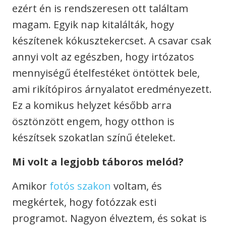
ezért én is rendszeresen ott találtam
magam. Egyik nap kitalálták, hogy
készítenek kókusztekercset. A csavar csak
annyi volt az egészben, hogy irtózatos
mennyiségű ételfestéket öntöttek bele,
ami rikítópiros árnyalatot eredményezett.
Ez a komikus helyzet később arra
ösztönzött engem, hogy otthon is
készítsek szokatlan színű ételeket.
Mi volt a legjobb táboros melód?
Amikor
fotós szakon
voltam, és
megkértek, hogy fotózzak esti
programot. Nagyon élveztem, és sokat is