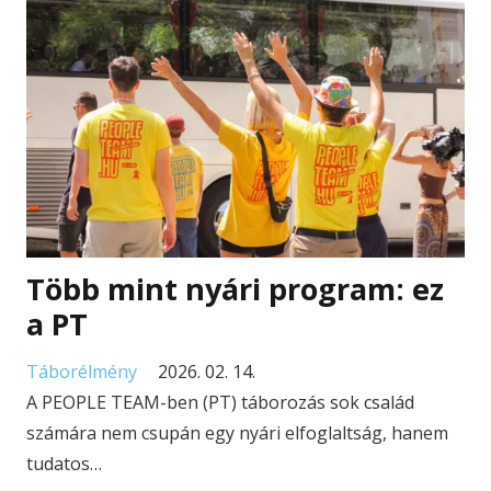
Több mint nyári program: ez
a PT
Táborélmény
2026. 02. 14.
A PEOPLE TEAM-ben (PT) táborozás sok család
számára nem csupán egy nyári elfoglaltság, hanem
tudatos…