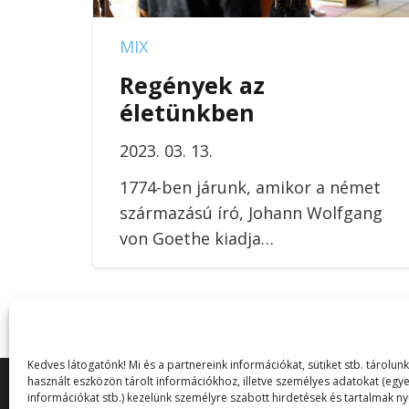
MIX
Regények az
életünkben
2023. 03. 13.
1774-ben járunk, amikor a német
származású író, Johann Wolfgang
von Goethe kiadja…
Kedves látogatónk! Mi és a partnereink információkat, sütiket stb. tárol
használt eszközön tárolt információkhoz, illetve személyes adatokat (egye
információkat stb.) kezelünk személyre szabott hirdetések és tartalmak n