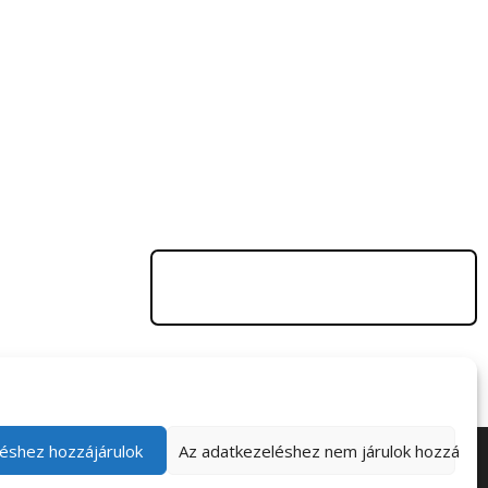
éshez hozzájárulok
Az adatkezeléshez nem járulok hozzá