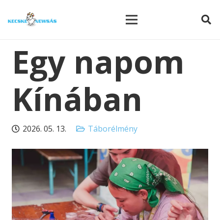
modal-check
Egy napom
Kínában
2026. 05. 13.
Táborélmény