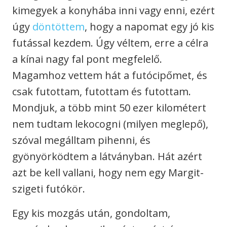
kimegyek a konyhába inni vagy enni, ezért
úgy
döntöttem
, hogy a napomat egy jó kis
futással kezdem. Úgy véltem, erre a célra
a kínai nagy fal pont megfelelő.
Magamhoz vettem hát a futócipőmet, és
csak futottam, futottam és futottam.
Mondjuk, a több mint 50 ezer kilométert
nem tudtam lekocogni (milyen meglepő),
szóval megálltam pihenni, és
gyönyörködtem a látványban. Hát azért
azt be kell vallani, hogy nem egy Margit-
szigeti futókör.
Egy kis mozgás után, gondoltam,