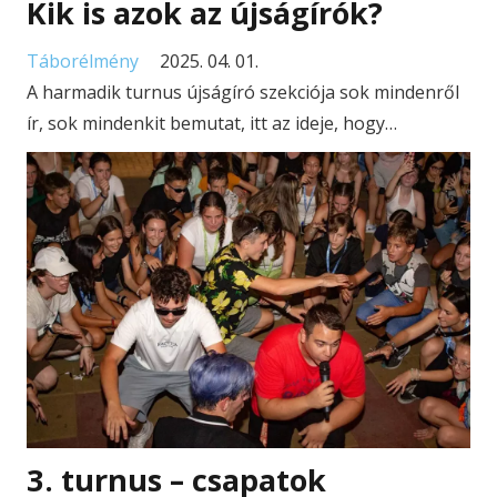
Kik is azok az újságírók?
Táborélmény
2025. 04. 01.
A harmadik turnus újságíró szekciója sok mindenről
ír, sok mindenkit bemutat, itt az ideje, hogy…
3. turnus – csapatok