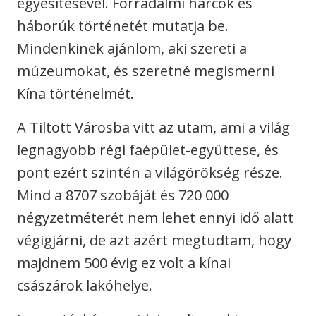
egyesítésével. Forradalmi harcok és
háborúk történetét mutatja be.
Mindenkinek ajánlom, aki szereti a
múzeumokat, és szeretné megismerni
Kína történelmét.
A Tiltott Városba vitt az utam, ami a világ
legnagyobb régi faépület-együttese, és
pont ezért szintén a világörökség része.
Mind a 8707 szobáját és 720 000
négyzetméterét nem lehet ennyi idő alatt
végigjárni, de azt azért megtudtam, hogy
majdnem 500 évig ez volt a kínai
császárok lakóhelye.