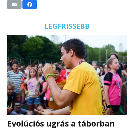
LEGFRISSEBB
Evolúciós ugrás a táborban