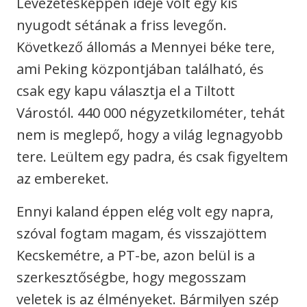
Levezetésképpen ideje volt egy kis
nyugodt sétának a friss levegőn.
Következő állomás a Mennyei béke tere,
ami Peking központjában található, és
csak egy kapu választja el a Tiltott
Várostól. 440 000 négyzetkilométer, tehát
nem is meglepő, hogy a világ legnagyobb
tere. Leültem egy padra, és csak figyeltem
az embereket.
Ennyi kaland éppen elég volt egy napra,
szóval fogtam magam, és visszajöttem
Kecskemétre, a PT-be, azon belül is a
szerkesztőségbe, hogy megosszam
veletek is az élményeket. Bármilyen szép