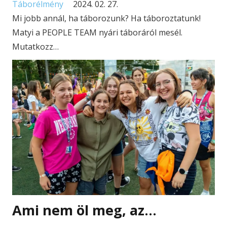
Táborélmény
2024. 02. 27.
Mi jobb annál, ha táborozunk? Ha táboroztatunk!
Matyi a PEOPLE TEAM nyári táboráról mesél.
Mutatkozz…
Ami nem öl meg, az…