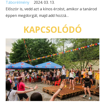
Táborélmény
2024. 03. 13.
Először is, vedd azt a kínos érzést, amikor a tanárod
éppen megdorgál, majd add hozzá…
KAPCSOLÓDÓ