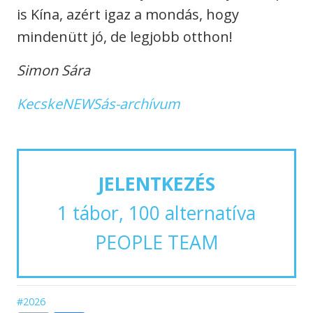
is Kína, azért igaz a mondás, hogy
mindenütt jó, de legjobb otthon!
Simon Sára
KecskeNEWSás-archívum
JELENTKEZÉS
1 tábor, 100 alternatíva
PEOPLE TEAM
#2026