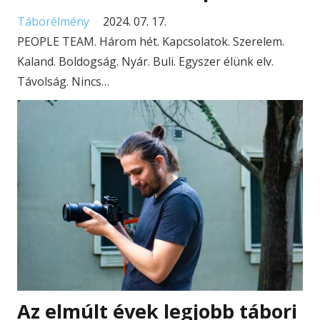
Táborélmény
2024. 07. 17.
PEOPLE TEAM. Három hét. Kapcsolatok. Szerelem.
Kaland. Boldogság. Nyár. Buli. Egyszer élünk elv.
Távolság. Nincs…
Az elmúlt évek legjobb tábori