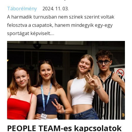
Táborélmény
2024. 11. 03.
A harmadik turnusban nem színek szerint voltak
felosztva a csapatok, hanem mindegyik egy-egy
sportágat képviselt.…
PEOPLE TEAM-es kapcsolatok