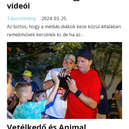
videói
Táborélmény
2024. 03. 25.
Az biztos, hogy a médiás diákok keze közül általában
remekművek kerülnek ki, de ha az…
Vetélkedő és Animal