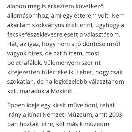
alapon meg is érkeztem következő
állomásomhoz, ami egy étterem volt. Nem
akartam szokványos ételt enni, úgyhogy a
fecskefészeklevesre esett a választásom.
Hát, az igaz, hogy nem a jó döntéseimről
vagyok híres, de azt hittem, most
beletrafálok. Véleményem szerint
kifejezetten túlértékelik. Lehet, hogy csak
szokatlan, de ha legközelebb választanom
kell, maradok a Mekinél.
Éppen ideje egy kicsit művelődni, tehát
irány a Kínai Nemzeti Múzeum, amit 2003-
ban hoztak létre, két másik múzeum