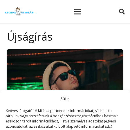
modal-check
Újságírás
Sütik
Kedves látogatónk! Mi és a partnereink információkat, sütiket stb.
tárolunk vagy hozzáférünk a böngészéshez/regisztrációhoz használt
eszközön tárolt információkhoz, illetve személyes adatokat (egyedi
azonosítókat, az eszköz által küldött alapvető információkat stb.)