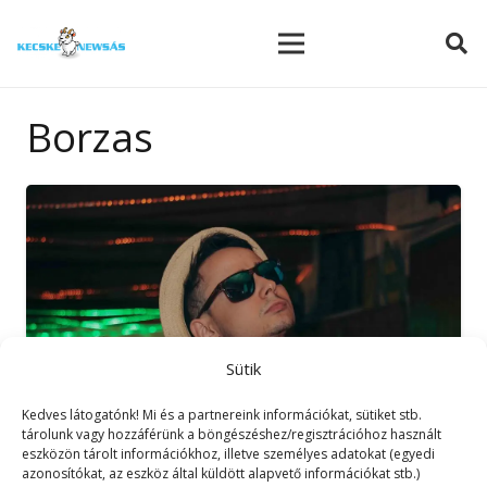
modal-check
Borzas
Sütik
Kedves látogatónk! Mi és a partnereink információkat, sütiket stb.
tárolunk vagy hozzáférünk a böngészéshez/regisztrációhoz használt
eszközön tárolt információkhoz, illetve személyes adatokat (egyedi
azonosítókat, az eszköz által küldött alapvető információkat stb.)