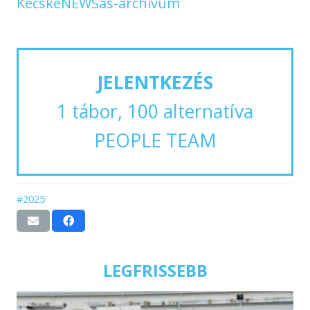
KecskeNEWSás-archívum
JELENTKEZÉS
1 tábor, 100 alternatíva
PEOPLE TEAM
#2025
LEGFRISSEBB