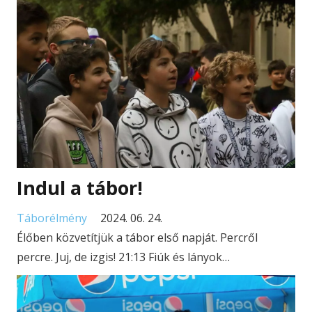
Indul a tábor!
Táborélmény
2024. 06. 24.
Élőben közvetítjük a tábor első napját. Percről
percre. Juj, de izgis! 21:13 Fiúk és lányok…