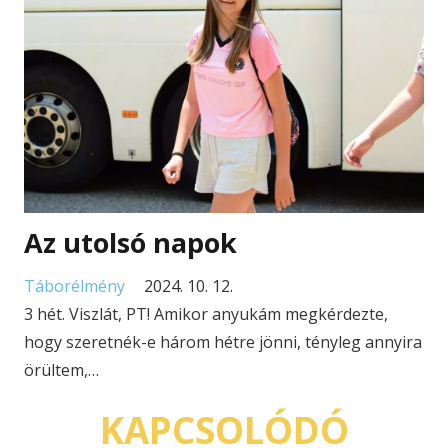
Az utolsó napok
Táborélmény
2024. 10. 12.
3 hét. Viszlát, PT! Amikor anyukám megkérdezte,
hogy szeretnék-e három hétre jönni, tényleg annyira
örültem,…
KAPCSOLÓDÓ