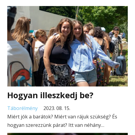
Hogyan illeszkedj be?
Táborélmény
2023. 08. 15.
Miért jók a barátok? Miért van rájuk szükség? És
hogyan szerezzünk párat? Itt van néhány…