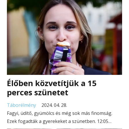
Élőben közvetítjük a 15
perces szünetet
Táborélmény
2024. 04. 28.
Fagyi, üdítő, gyümölcs és még sok más finomság.
Ezek fogadták a gyerekeket a szünetben. 12:05…