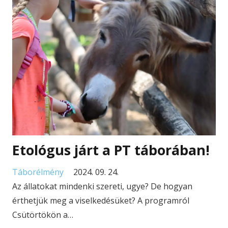
Etológus járt a PT táborában!
Táborélmény
2024. 09. 24.
Az állatokat mindenki szereti, ugye? De hogyan
érthetjük meg a viselkedésüket? A programról
Csütörtökön a…