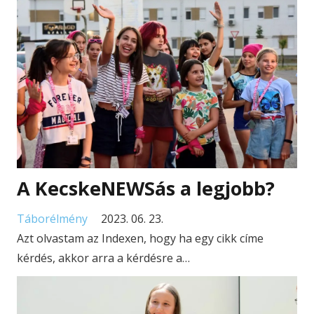
A KecskeNEWSás a legjobb?
Táborélmény
2023. 06. 23.
Azt olvastam az Indexen, hogy ha egy cikk címe
kérdés, akkor arra a kérdésre a…