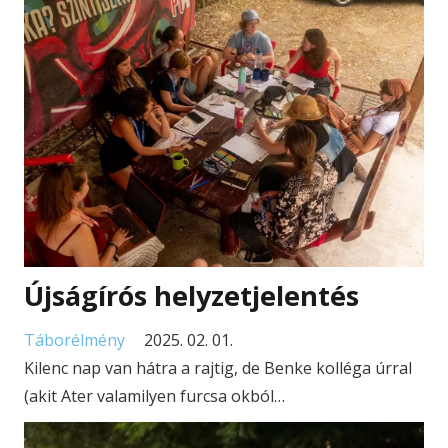
Újságírós helyzetjelentés
Táborélmény
2025. 02. 01.
Kilenc nap van hátra a rajtig, de Benke kolléga úrral
(akit Ater valamilyen furcsa okból…