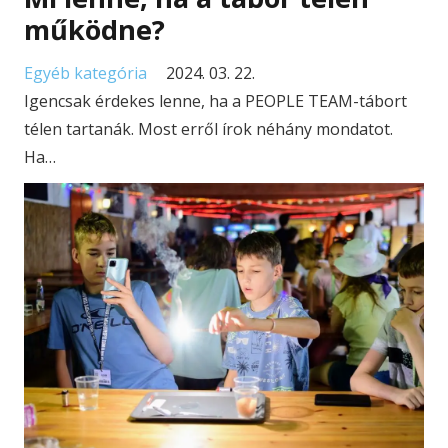
működne?
Egyéb kategória
2024. 03. 22.
Igencsak érdekes lenne, ha a PEOPLE TEAM-tábort
télen tartanák. Most erről írok néhány mondatot.
Ha…