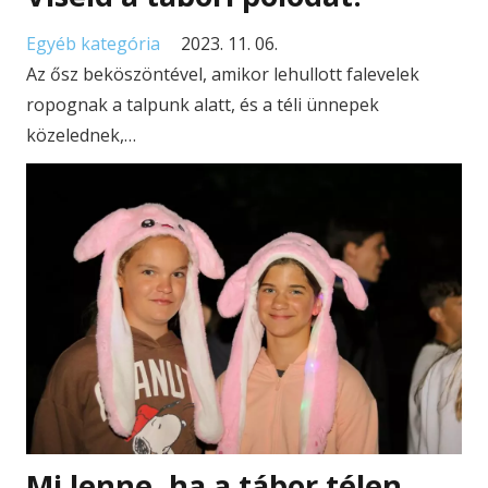
Egyéb kategória
2023. 11. 06.
Az ősz beköszöntével, amikor lehullott falevelek
ropognak a talpunk alatt, és a téli ünnepek
közelednek,…
Mi lenne, ha a tábor télen