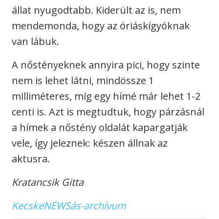
állat nyugodtabb. Kiderült az is, nem
mendemonda, hogy az óriáskígyóknak
van lábuk.
A nőstényeknek annyira pici, hogy szinte
nem is lehet látni, mindössze 1
milliméteres, míg egy hímé már lehet 1-2
centi is. Azt is megtudtuk, hogy párzásnál
a hímek a nőstény oldalát kapargatják
vele, így jeleznek: készen állnak az
aktusra.
Kratancsik Gitta
KecskeNEWSás-archívum