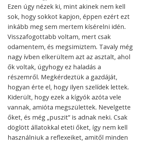
Ezen úgy nézek ki, mint akinek nem kell
sok, hogy sokkot kapjon, éppen ezért ezt
inkább meg sem mertem kísérelni idén.
Visszafogottabb voltam, mert csak
odamentem, és megsimiztem. Tavaly még
nagy ívben elkerültem azt az asztalt, ahol
ők voltak, úgyhogy ez haladás a
részemről. Megkérdeztük a gazdáját,
hogyan érte el, hogy ilyen szelídek lettek.
Kiderült, hogy ezek a kígyók azóta vele
vannak, amióta megszülettek. Nevelgette
őket, és még „puszit” is adnak neki. Csak
döglött állatokkal eteti őket, így nem kell
használniuk a reflexeiket, amitől minden