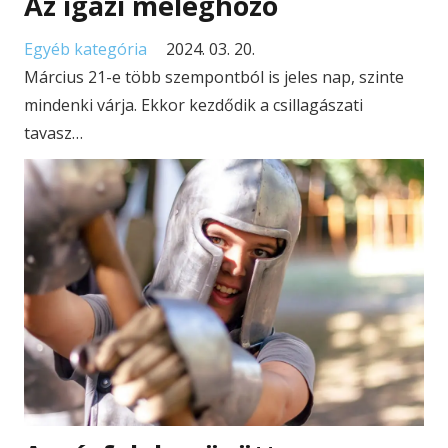
Az igazi meleghozó
Egyéb kategória
2024. 03. 20.
Március 21-e több szempontból is jeles nap, szinte
mindenki várja. Ekkor kezdődik a csillagászati
tavasz…