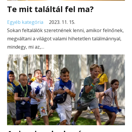
Te mit találtál fel ma?
Egyéb kategória
2023. 11. 15.
Sokan feltalálók szeretnének lenni, amikor felnőnek,
megváltani a világot valami hihetetlen találmánnyal,
mindegy, mi az,…