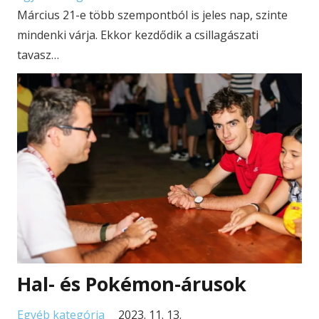
Március 21-e több szempontból is jeles nap, szinte
mindenki várja. Ekkor kezdődik a csillagászati
tavasz…
Hal- és Pokémon-árusok
Egyéb kategória
2023. 11. 13.