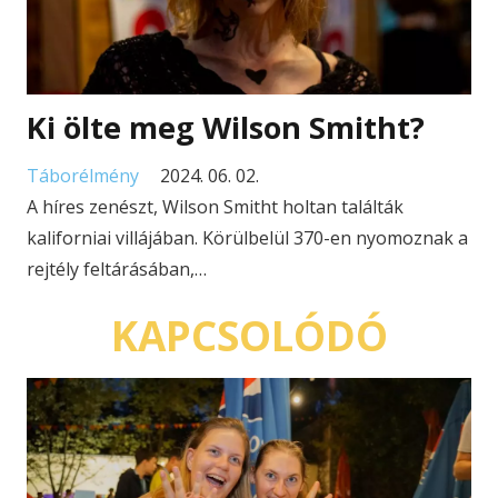
Ki ölte meg Wilson Smitht?
Táborélmény
2024. 06. 02.
A híres zenészt, Wilson Smitht holtan találták
kaliforniai villájában. Körülbelül 370-en nyomoznak a
rejtély feltárásában,…
KAPCSOLÓDÓ