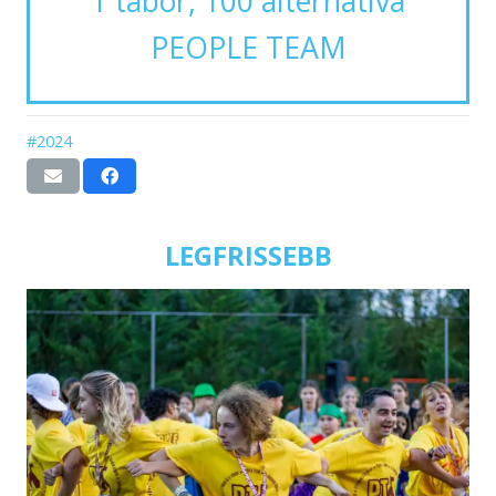
1 tábor, 100 alternatíva
PEOPLE TEAM
#2024
LEGFRISSEBB