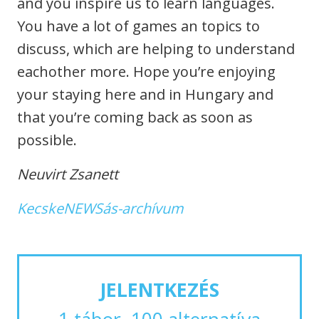
and you inspire us to learn languages.
You have a lot of games an topics to
discuss, which are helping to understand
eachother more. Hope you’re enjoying
your staying here and in Hungary and
that you’re coming back as soon as
possible.
Neuvirt Zsanett
KecskeNEWSás-archívum
JELENTKEZÉS