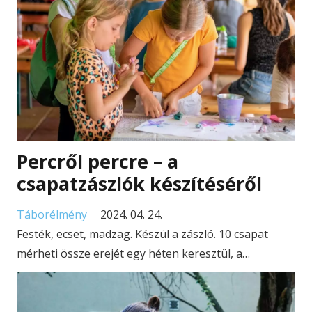
Percről percre – a
csapatzászlók készítéséről
Táborélmény
2024. 04. 24.
Festék, ecset, madzag. Készül a zászló. 10 csapat
mérheti össze erejét egy héten keresztül, a…