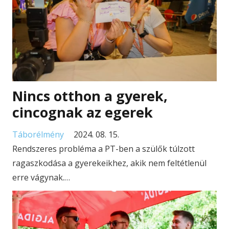
Nincs otthon a gyerek,
cincognak az egerek
Táborélmény
2024. 08. 15.
Rendszeres probléma a PT-ben a szülők túlzott
ragaszkodása a gyerekeikhez, akik nem feltétlenül
erre vágynak.…