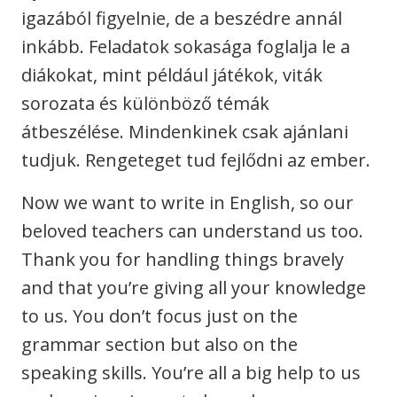
igazából figyelnie, de a beszédre annál
inkább. Feladatok sokasága foglalja le a
diákokat, mint például játékok, viták
sorozata és különböző témák
átbeszélése. Mindenkinek csak ajánlani
tudjuk. Rengeteget tud fejlődni az ember.
Now we want to write in English, so our
beloved teachers can understand us too.
Thank you for handling things bravely
and that you’re giving all your knowledge
to us. You don’t focus just on the
grammar section but also on the
speaking skills. You’re all a big help to us