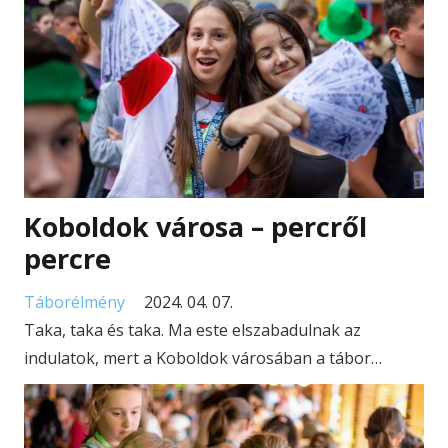
Koboldok városa – percről
percre
Táborélmény
2024. 04. 07.
Taka, taka és taka. Ma este elszabadulnak az
indulatok, mert a Koboldok városában a tábor…