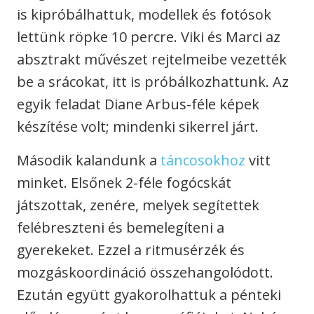
is kipróbálhattuk, modellek és fotósok
lettünk röpke 10 percre. Viki és Marci az
absztrakt művészet rejtelmeibe vezették
be a srácokat, itt is próbálkozhattunk. Az
egyik feladat Diane Arbus-féle képek
készítése volt; mindenki sikerrel járt.
Második kalandunk a
táncosokhoz
vitt
minket. Elsőnek 2-féle fogócskát
játszottak, zenére, melyek segítettek
felébreszteni és bemelegíteni a
gyerekeket. Ezzel a ritmusérzék és
mozgáskoordináció összehangolódott.
Ezután együtt gyakorolhattuk a pénteki