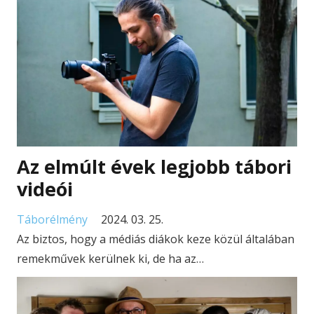
Az elmúlt évek legjobb tábori
videói
Táborélmény
2024. 03. 25.
Az biztos, hogy a médiás diákok keze közül általában
remekművek kerülnek ki, de ha az…